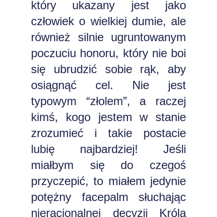
który ukazany jest jako
człowiek o wielkiej dumie, ale
również silnie ugruntowanym
poczuciu honoru, który nie boi
się ubrudzić sobie rąk, aby
osiągnąć cel. Nie jest
typowym “złolem”, a raczej
kimś, kogo jestem w stanie
zrozumieć i takie postacie
lubię najbardziej! Jeśli
miałbym się do czegoś
przyczepić, to miałem jedynie
potężny facepalm słuchając
nieracjonalnej decyzji Króla