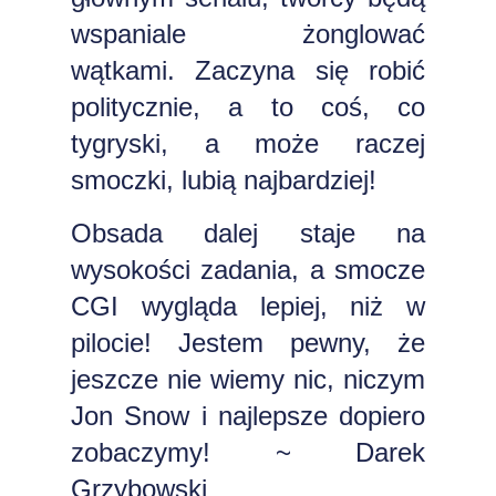
wspaniale żonglować
wątkami. Zaczyna się robić
politycznie, a to coś, co
tygryski, a może raczej
smoczki, lubią najbardziej!
Obsada dalej staje na
wysokości zadania, a smocze
CGI wygląda lepiej, niż w
pilocie! Jestem pewny, że
jeszcze nie wiemy nic, niczym
Jon Snow i najlepsze dopiero
zobaczymy! ~ Darek
Grzybowski