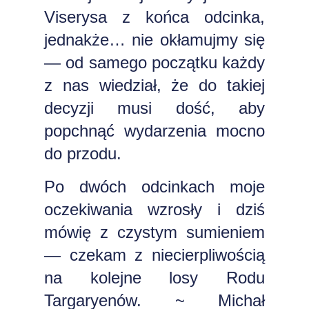
Viserysa z końca odcinka,
jednakże… nie okłamujmy się
— od samego początku każdy
z nas wiedział, że do takiej
decyzji musi dość, aby
popchnąć wydarzenia mocno
do przodu.
Po dwóch odcinkach moje
oczekiwania wzrosły i dziś
mówię z czystym sumieniem
— czekam z niecierpliwością
na kolejne losy Rodu
Targaryenów. ~ Michał