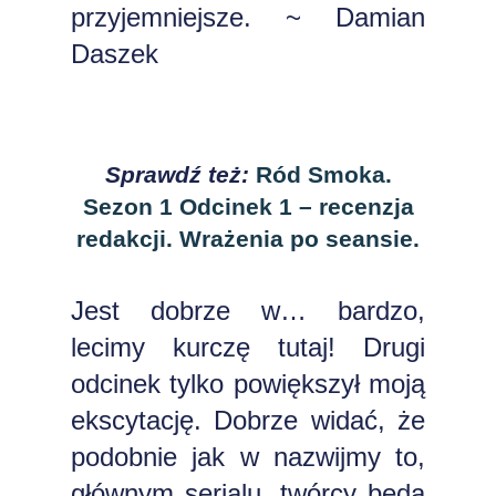
przyjemniejsze. ~ Damian
Daszek
Sprawdź też:
Ród Smoka.
Sezon 1 Odcinek 1 – recenzja
redakcji. Wrażenia po seansie.
Jest dobrze w… bardzo,
lecimy kurczę tutaj! Drugi
odcinek tylko powiększył moją
ekscytację. Dobrze widać, że
podobnie jak w nazwijmy to,
głównym serialu, twórcy będą