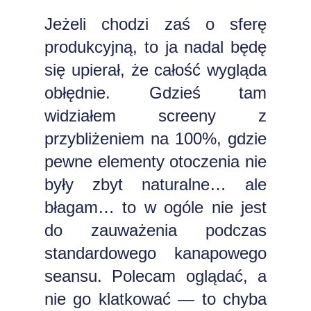
Jeżeli chodzi zaś o sferę
produkcyjną, to ja nadal będę
się upierał, że całość wygląda
obłędnie. Gdzieś tam
widziałem screeny z
przybliżeniem na 100%, gdzie
pewne elementy otoczenia nie
były zbyt naturalne… ale
błagam… to w ogóle nie jest
do zauważenia podczas
standardowego kanapowego
seansu. Polecam oglądać, a
nie go klatkować — to chyba