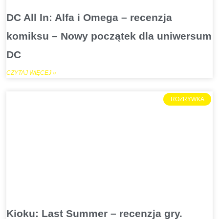
DC All In: Alfa i Omega – recenzja
komiksu – Nowy początek dla uniwersum
DC
CZYTAJ WIĘCEJ »
ROZRYWKA
Kioku: Last Summer – recenzja gry.