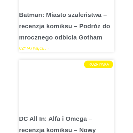
Batman: Miasto szaleństwa –
recenzja komiksu – Podróż do
mrocznego odbicia Gotham
CZYTAJ WIĘCEJ »
ROZRYWKA
DC All In: Alfa i Omega –
recenzja komiksu – Nowy