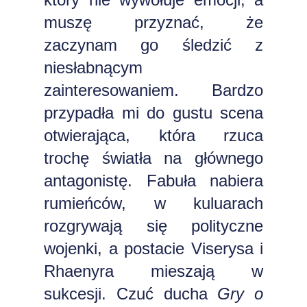
muszę przyznać, że
zaczynam go śledzić z
niesłabnącym
zainteresowaniem. Bardzo
przypadła mi do gustu scena
otwierająca, która rzuca
trochę światła na głównego
antagonistę. Fabuła nabiera
rumieńców, w kuluarach
rozgrywają się polityczne
wojenki, a postacie Viserysa i
Rhaenyra mieszają w
sukcesji. Czuć ducha
Gry o