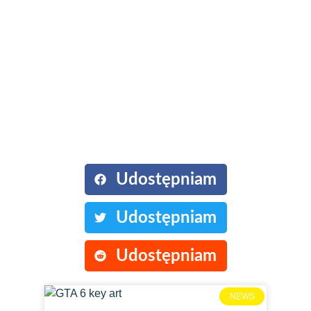
Podziel się ze
znajomymi:
Udostępniam
Udostępniam
Udostępniam
NEWS