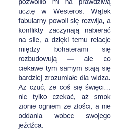
pozwoliło mi na prawdziwą
ucztę w Westeros. Wątek
fabularny powoli się rozwija, a
konflikty zaczynają nabierać
na sile, a dzięki temu relacje
między bohaterami się
rozbudowują — ale co
ciekawe tym samym stają się
bardziej zrozumiałe dla widza.
Aż czuć, że coś się święci…
nic tylko czekać, aż smok
zionie ogniem ze złości, a nie
oddania wobec swojego
jeźdźca.