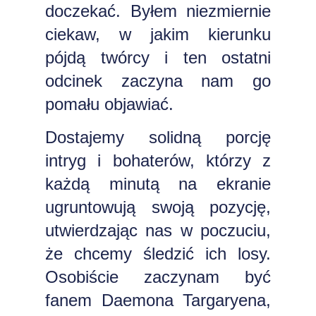
doczekać. Byłem niezmiernie
ciekaw, w jakim kierunku
pójdą twórcy i ten ostatni
odcinek zaczyna nam go
pomału objawiać.
Dostajemy solidną porcję
intryg i bohaterów, którzy z
każdą minutą na ekranie
ugruntowują swoją pozycję,
utwierdzając nas w poczuciu,
że chcemy śledzić ich losy.
Osobiście zaczynam być
fanem Daemona Targaryena,