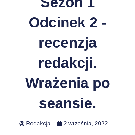
Sezon 1
Odcinek 2 -
recenzja
redakcji.
Wrażenia po
seansie.
Redakcja
2 września, 2022