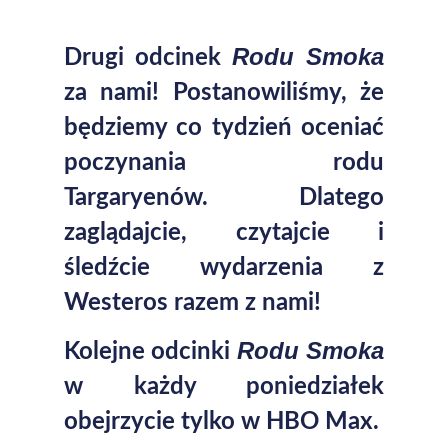
Rodu Smoka
Drugi odcinek
za nami! Postanowiliśmy, że
będziemy co tydzień oceniać
poczynania rodu
Targaryenów. Dlatego
zaglądajcie, czytajcie i
śledźcie wydarzenia z
Westeros razem z nami!
Rodu Smoka
Kolejne odcinki
w każdy poniedziałek
obejrzycie tylko w HBO Max.