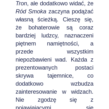
Tron
, ale dodatkowo widać, że
Ród Smoka
zaczyna podążać
własną ścieżką. Cieszę się,
że bohaterowie są coraz
bardziej ludzcy, naznaczeni
piętnem namiętności, a
przede wszystkim
niepozbawieni wad. Każda z
prezentowanych postaci
skrywa tajemnice, co
dodatkowo wzbudza
zainteresowanie w widzach.
Nie zgodzę się z
pojawiającymi się