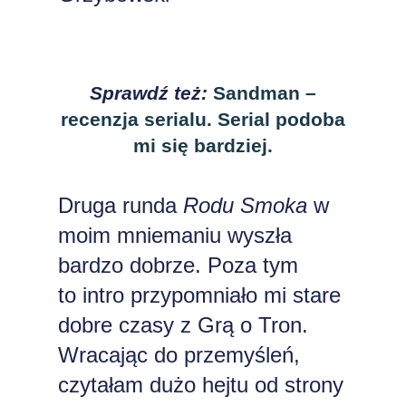
Sprawdź też:
Sandman –
recenzja serialu. Serial podoba
mi się bardziej.
Druga runda
Rodu Smoka
w
moim mniemaniu wyszła
bardzo dobrze. Poza tym
to intro przypomniało mi stare
dobre czasy z Grą o Tron.
Wracając do przemyśleń,
czytałam dużo
hejtu
od strony