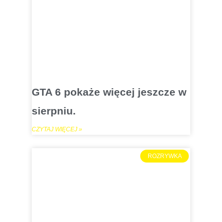
GTA 6 pokaże więcej jeszcze w
sierpniu.
CZYTAJ WIĘCEJ »
ROZRYWKA