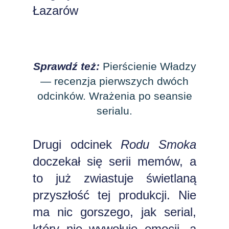
Łazarów
Sprawdź też:
Pierścienie Władzy
— recenzja pierwszych dwóch
odcinków. Wrażenia po seansie
serialu.
Drugi odcinek
Rodu Smoka
doczekał się serii memów, a
to już zwiastuje świetlaną
przyszłość tej produkcji. Nie
ma nic gorszego, jak serial,
który nie wywołuje emocji, a