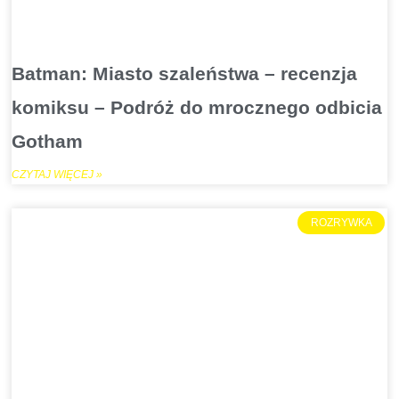
Batman: Miasto szaleństwa – recenzja
komiksu – Podróż do mrocznego odbicia
Gotham
CZYTAJ WIĘCEJ »
ROZRYWKA