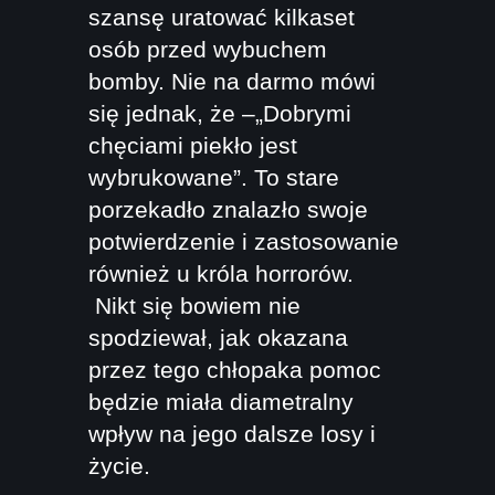
szansę uratować kilkaset
osób przed wybuchem
bomby. Nie na darmo mówi
się jednak, że –„Dobrymi
chęciami piekło jest
wybrukowane”. To stare
porzekadło znalazło swoje
potwierdzenie i zastosowanie
również u króla horrorów.
Nikt się bowiem nie
spodziewał, jak okazana
przez tego chłopaka pomoc
będzie miała diametralny
wpływ na jego dalsze losy i
życie.