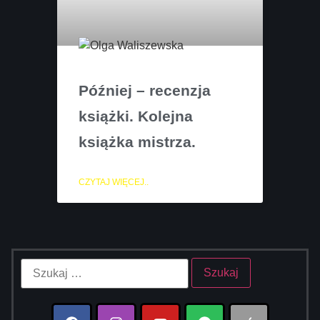
Później – recenzja
książki. Kolejna
książka mistrza.
CZYTAJ WIĘCEJ..