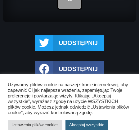
UDOSTĘPNIJ
UDOSTĘPNIJ
Używamy plików cookie na naszej stronie internetowej, aby
zapewnić Ci jak najlepsze wrażenia, zapamiętując Twoje
preferencje i powtarzając wizyty. Klikając „Akceptuj
wszystkie”, wyrażasz zgodę na użycie WSZYSTKICH
plików cookie. Możesz jednak odwiedzić „Ustawienia plików
cookie”, aby wyrazić kontrolowaną zgodę.
Ustawienia plików cookies
Akceptuj wszystkie