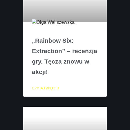
„Rainbow Six:
Extraction” – recenzja
gry. Tęcza znowu w
akcji!
CZYTAJ WIĘCEJ..