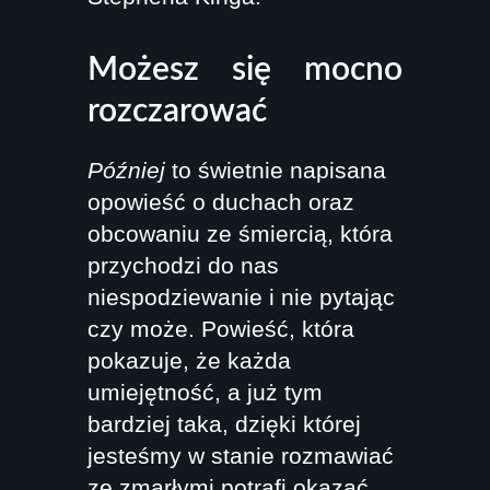
Możesz się mocno
rozczarować
Później
to świetnie napisana
opowieść o duchach oraz
obcowaniu ze śmiercią, która
przychodzi do nas
niespodziewanie i nie pytając
czy może. Powieść, która
pokazuje, że każda
umiejętność, a już tym
bardziej taka, dzięki której
jesteśmy w stanie rozmawiać
ze zmarłymi potrafi okazać