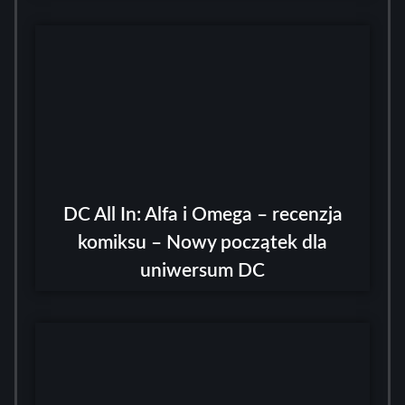
DC All In: Alfa i Omega – recenzja
komiksu – Nowy początek dla
uniwersum DC