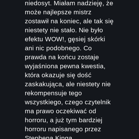
niedosyt. Miałam nadzieję, że
może najlepsze mistrz
zostawił na koniec, ale tak się
niestety nie stało. Nie było
efektu WOW!, gęsiej skórki
ani nic podobnego. Co
prawda na końcu zostaje
wyjaśniona pewna kwestia,
która okazuje się dość
zaskakująca, ale niestety nie
rekompensuje tego
wszystkiego, czego czytelnik
ma prawo oczekiwać od
horroru, a już tym bardziej
horroru napisanego przez
Stephena Kinga.