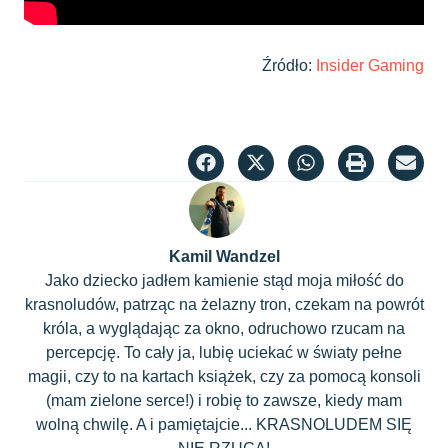
Źródło:
Insider Gaming
Kamil Wandzel
Jako dziecko jadłem kamienie stąd moja miłość do
krasnoludów, patrząc na żelazny tron, czekam na powrót
króla, a wyglądając za okno, odruchowo rzucam na
percepcję. To cały ja, lubię uciekać w światy pełne
magii, czy to na kartach książek, czy za pomocą konsoli
(mam zielone serce!) i robię to zawsze, kiedy mam
wolną chwilę. A i pamiętajcie... KRASNOLUDEM SIĘ