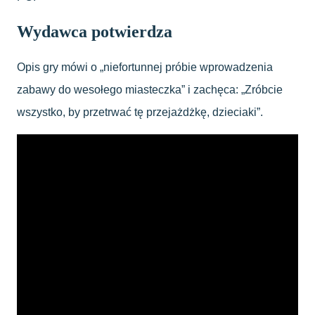
Wydawca potwierdza
Opis gry mówi o „niefortunnej próbie wprowadzenia
zabawy do wesołego miasteczka” i zachęca: „Zróbcie
wszystko, by przetrwać tę przejażdżkę, dzieciaki”.