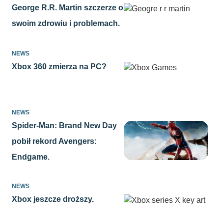
George R.R. Martin szczerze o
swoim zdrowiu i problemach.
NEWS
Xbox 360 zmierza na PC?
NEWS
Spider-Man: Brand New Day
pobił rekord Avengers:
Endgame.
NEWS
Xbox jeszcze droższy.