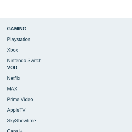
GAMING
Playstation
Xbox
Nintendo Switch
VOD
Netflix
MAX
Prime Video
AppleTV
SkyShowtime
Canal+