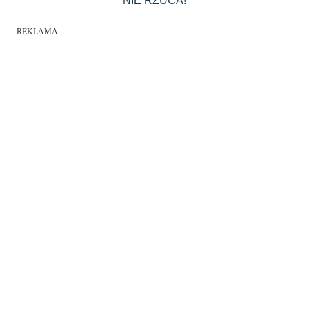
NIE RZUCA!
REKLAMA