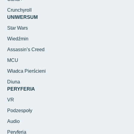
Crunchyroll
UNIWERSUM
Star Wars
Wiedźmin
Assassin’s Creed
MCU
Władca Pierścieni
Diuna
PERYFERIA
VR
Podzespoły
Audio
Peryferia