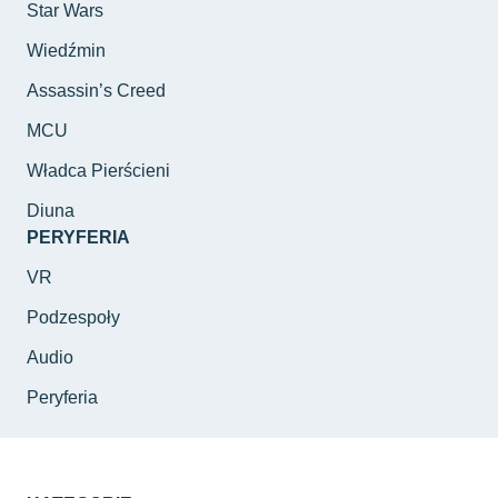
Star Wars
Wiedźmin
Assassin’s Creed
MCU
Władca Pierścieni
Diuna
PERYFERIA
VR
Podzespoły
Audio
Peryferia