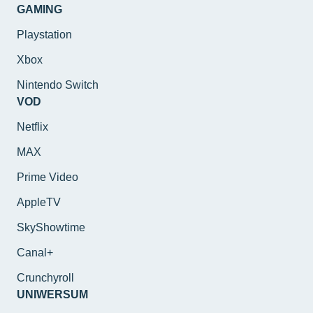
GAMING
Playstation
Xbox
Nintendo Switch
VOD
Netflix
MAX
Prime Video
AppleTV
SkyShowtime
Canal+
Crunchyroll
UNIWERSUM