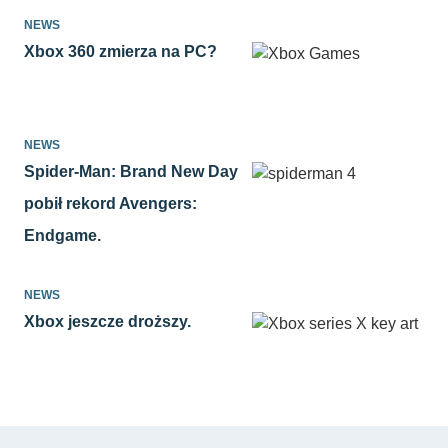
NEWS
Xbox 360 zmierza na PC?
NEWS
Spider-Man: Brand New Day
pobił rekord Avengers:
Endgame.
NEWS
Xbox jeszcze droższy.