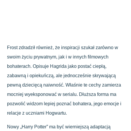
Frost zdradził również, że inspiracji szukał zarówno w
swoim życiu prywatnym, jak i w innych filmowych
bohaterach. Opisuje Hagrida jako postać ciepłą,
zabawną i opiekuńczą, ale jednocześnie skrywającą
pewną dziecięcą naiwność. Właśnie te cechy zamierza
mocniej wyeksponować w serialu. Dłuższa forma ma
pozwolić widzom lepiej poznać bohatera, jego emocje i
relacje z uczniami Hogwartu.
Nowy „Harry Potter” ma być wierniejszą adaptacją