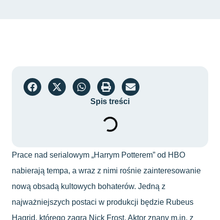
Spis treści
Prace nad serialowym „Harrym Potterem” od HBO
nabierają tempa, a wraz z nimi rośnie zainteresowanie
nową obsadą kultowych bohaterów. Jedną z
najważniejszych postaci w produkcji będzie Rubeus
Hagrid, którego zagra Nick Frost. Aktor znany m.in. z