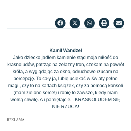
Kamil Wandzel
Jako dziecko jadłem kamienie stąd moja miłość do
krasnoludów, patrząc na żelazny tron, czekam na powrót
króla, a wyglądając za okno, odruchowo rzucam na
percepcję. To cały ja, lubię uciekać w światy pełne
magii, czy to na kartach książek, czy za pomocą konsoli
(mam zielone serce!) i robię to zawsze, kiedy mam
wolną chwilę. A i pamiętajcie... KRASNOLUDEM SIĘ
NIE RZUCA!
REKLAMA