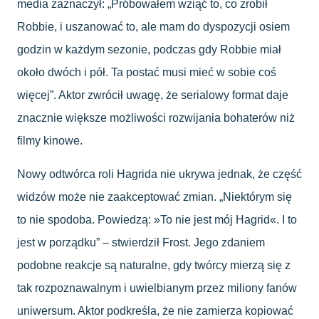
media zaznaczył: „Próbowałem wziąć to, co zrobił
Robbie, i uszanować to, ale mam do dyspozycji osiem
godzin w każdym sezonie, podczas gdy Robbie miał
około dwóch i pół. Ta postać musi mieć w sobie coś
więcej”. Aktor zwrócił uwagę, że serialowy format daje
znacznie większe możliwości rozwijania bohaterów niż
filmy kinowe.
Nowy odtwórca roli Hagrida nie ukrywa jednak, że część
widzów może nie zaakceptować zmian. „Niektórym się
to nie spodoba. Powiedzą: »To nie jest mój Hagrid«. I to
jest w porządku” – stwierdził Frost. Jego zdaniem
podobne reakcje są naturalne, gdy twórcy mierzą się z
tak rozpoznawalnym i uwielbianym przez miliony fanów
uniwersum. Aktor podkreśla, że nie zamierza kopiować