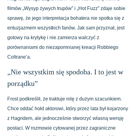
filmów „Wysyp żywych trupów” i „Hot Fuzz” zdaje sobie
sprawę, że jego interpretacja bohatera nie spotka się z
entuzjazmem wszystkich fanów. Jak sam przyznał, jest
gotowy na krytykę i nie zamierza walczyć z
porównaniami do niezapomnianej kreacji Robbiego
Coltrane’a.
„Nie wszystkim się spodoba. I to jest w
porządku”
Frost podkreślił, że traktuje rolę z dużym szacunkiem.
Chce oddać hołd aktorowi, który przez lata był kojarzony
z Hagridem, ale jednocześnie stworzyć własną wersję
postaci. W rozmowie cytowanej przez zagraniczne