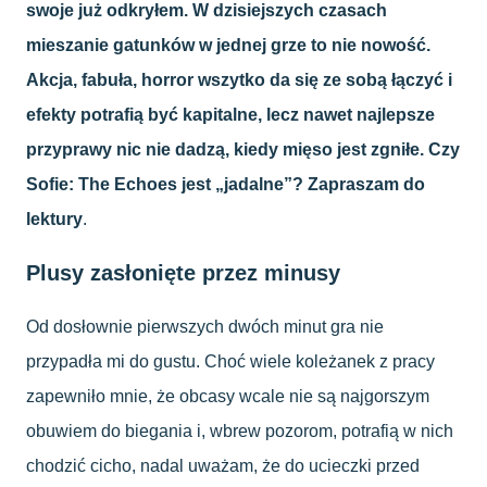
swoje już odkryłem.
W dzisiejszych czasach
mieszanie gatunków w jednej grze to nie nowość.
Akcja, fabuła, horror wszytko da się ze sobą łączyć i
efekty potrafią być kapitalne, lecz nawet najlepsze
przyprawy nic nie dadzą, kiedy mięso jest zgniłe. Czy
Sofie: The Echoes jest „jadalne”? Zapraszam do
lektury
.
Plusy zasłonięte przez minusy
Od dosłownie pierwszych dwóch minut gra nie
przypadła mi do gustu. Choć wiele koleżanek z pracy
zapewniło mnie, że obcasy wcale nie są najgorszym
obuwiem do biegania i, wbrew pozorom, potrafią w nich
chodzić cicho, nadal uważam, że do ucieczki przed