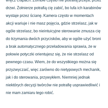
wręcz crapach. Zombie często nie potrafią przejść przez
drzwi. Żołnierze potrafią cię zabić, bo lufa ich karabinów
wystaje przez ścianę. Kamera często w momentach
akcji wariuje i nie masz pojęcia, gdzie strzelasz, jak w
ogóle strzelasz, bo nieintuicyjne sterowanie zmusza cię
do trzymania dwóch przycisków, aby w ogóle użyć broni
a brak automatycznego przeładowania sprawia, że w
połowie potyczki orientujesz się, że nie strzelasz od
pewnego czasu. Wiem, że do wszystkiego można się
przyzwyczaić, więc zarówno do nietypowych mechanik,
jak i do sterowania, przywykłem. Niemniej jednak
niektórych decyzji twórców nie potrafię usprawiedliwić i
nie mam zamiaru tego robić.