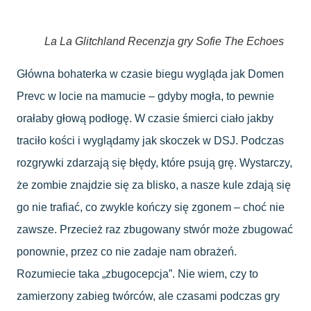
La La Glitchland Recenzja gry Sofie The Echoes
Główna bohaterka w czasie biegu wygląda jak Domen
Prevc w locie na mamucie – gdyby mogła, to pewnie
orałaby głową podłogę. W czasie śmierci ciało jakby
traciło kości i wyglądamy jak skoczek w DSJ. Podczas
rozgrywki zdarzają się błędy, które psują grę. Wystarczy,
że zombie znajdzie się za blisko, a nasze kule zdają się
go nie trafiać, co zwykle kończy się zgonem – choć nie
zawsze. Przecież raz zbugowany stwór może zbugować
ponownie, przez co nie zadaje nam obrażeń.
Rozumiecie taka „zbugocepcja”. Nie wiem, czy to
zamierzony zabieg twórców, ale czasami podczas gry