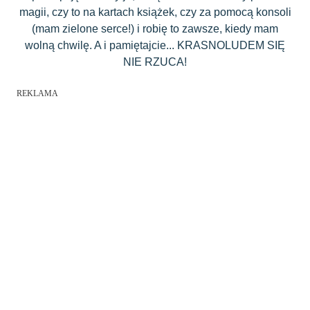
magii, czy to na kartach książek, czy za pomocą konsoli
(mam zielone serce!) i robię to zawsze, kiedy mam
wolną chwilę. A i pamiętajcie... KRASNOLUDEM SIĘ
NIE RZUCA!
REKLAMA