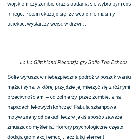
wojskiem czy zombie oraz skradania się wybrałbym coś
innego. Potem okazuje się, że wcale nie musimy
uciekać, wystarczy wejść w drzwi…
La La Glitchland Recenzja gry Sofie The Echoes
Sofie wyrusza w niebezpieczną podróż w poszukiwaniu
męża i syna, w której przyjdzie jej mierzyć się z różnymi
przeciwnościami – od żołnierzy, przez zombie, a na
napadach lekowych kończąc. Fabuła sztampowa,
motyw znany od dekad, lecz w jakiś sposób zawsze
zmusza do myślenia. Horrory psychologiczne często
dodają grom akcji emocji, lecz tutaj element