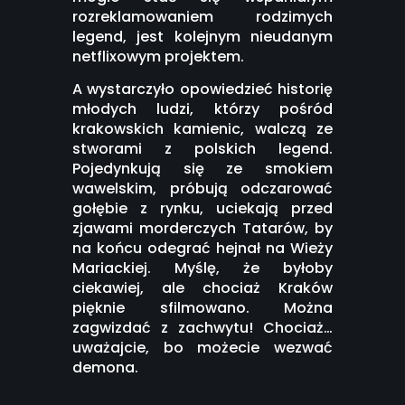
rozreklamowaniem rodzimych
legend, jest kolejnym nieudanym
netflixowym projektem.
A wystarczyło opowiedzieć historię
młodych ludzi, którzy pośród
krakowskich kamienic, walczą ze
stworami z polskich legend.
Pojedynkują się ze smokiem
wawelskim, próbują odczarować
gołębie z rynku, uciekają przed
zjawami morderczych Tatarów, by
na końcu odegrać hejnał na Wieży
Mariackiej. Myślę, że byłoby
ciekawiej, ale chociaż Kraków
pięknie sfilmowano. Można
zagwizdać z zachwytu! Chociaż…
uważajcie, bo możecie wezwać
demona.