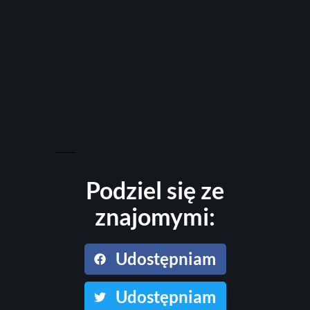
Podziel się ze
znajomymi:
Udostępniam
Udostępniam