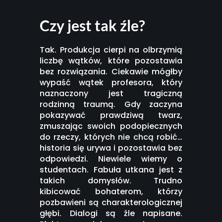
Czy jest tak źle?
Tak. Produkcja cierpi na olbrzymią
liczbę wątków, które pozostawia
bez rozwiązania. Ciekawie mógłby
wypaść wątek profesora, który
naznaczony jest tragiczną
rodzinną traumą. Gdy zaczyna
pokazywać prawdziwą twarz,
zmuszając swoich podopiecznych
do rzeczy, których nie chcą robić…
historia się urywa i pozostawia bez
odpowiedzi. Niewiele wiemy o
studentach. Fabuła utkana jest z
takich domysłów. Trudno
kibicować bohaterom, którzy
pozbawieni są charakterologicznej
głębi. Dialogi są źle napisane.