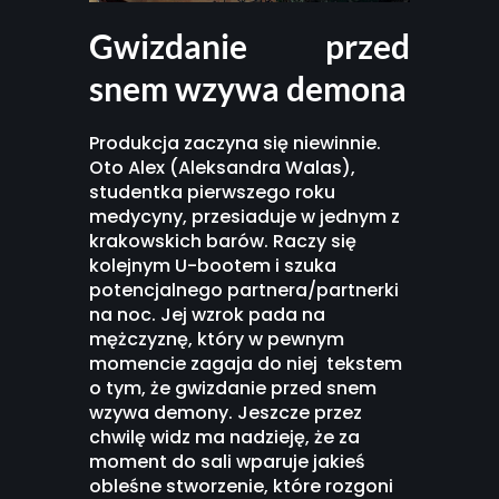
Gwizdanie przed
snem wzywa demona
Produkcja zaczyna się niewinnie.
Oto Alex (Aleksandra Walas),
studentka pierwszego roku
medycyny, przesiaduje w jednym z
krakowskich barów. Raczy się
kolejnym U-bootem i szuka
potencjalnego partnera/partnerki
na noc. Jej wzrok pada na
mężczyznę, który w pewnym
momencie zagaja do niej tekstem
o tym, że gwizdanie przed snem
wzywa demony. Jeszcze przez
chwilę widz ma nadzieję, że za
moment do sali wparuje jakieś
obleśne stworzenie, które rozgoni