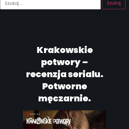
Krakowskie
potwory –
recenzja serialu.
Potworne
męczarnie.