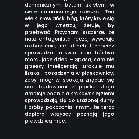
demonicznym bytem ukrytym w
ciele umorusanego dziecka. Ten
wielki słowiański bóg, który kryje się
w jego wnętrzu, żeruje, by
przetrwać. Przyznam szczerze, że
nasz antagonista raczej wywołuje
rozbawienie, niż strach. I chociaż
sprowadza na świat m.in. bóstwo
mordujące dzieci – Spasa, sam nie
grzeszy inteligencją. Brakuje mu
lizaka i posadzenia w piaskownicy,
żeby mógł w spokoju znęcać się
nad budowlami z piasku. Jego
ambicje podbicia krakowskiej ziemi
sprowadzają się do urażonej dumy
i próby pokazania innym, że teraz
dopiero wszyscy poznają jego
prawdziwą moc.