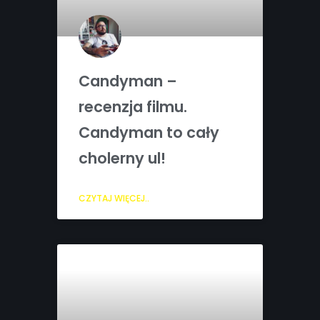
Candyman –
recenzja filmu.
Candyman to cały
cholerny ul!
CZYTAJ WIĘCEJ..