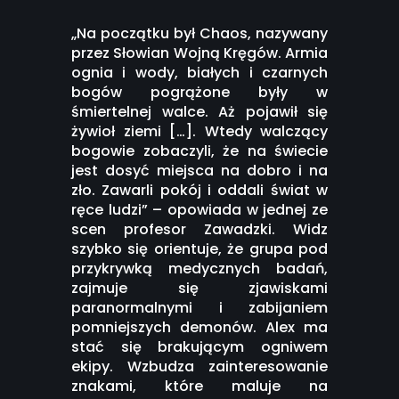
„Na początku był Chaos, nazywany
przez Słowian Wojną Kręgów. Armia
ognia i wody, białych i czarnych
bogów pogrążone były w
śmiertelnej walce. Aż pojawił się
żywioł ziemi […]. Wtedy walczący
bogowie zobaczyli, że na świecie
jest dosyć miejsca na dobro i na
zło. Zawarli pokój i oddali świat w
ręce ludzi” – opowiada w jednej ze
scen profesor Zawadzki. Widz
szybko się orientuje, że grupa pod
przykrywką medycznych badań,
zajmuje się zjawiskami
paranormalnymi i zabijaniem
pomniejszych demonów. Alex ma
stać się brakującym ogniwem
ekipy. Wzbudza zainteresowanie
znakami, które maluje na