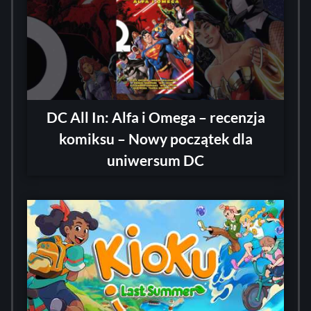
DC All In: Alfa i Omega – recenzja
komiksu – Nowy początek dla
uniwersum DC