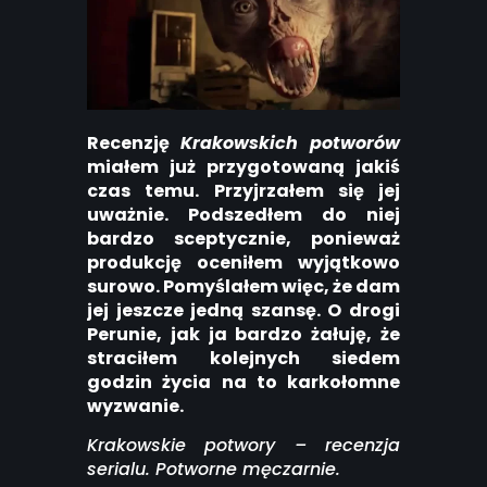
Recenzję
Krakowskich potworów
miałem już przygotowaną jakiś
czas temu. Przyjrzałem się jej
uważnie. Podszedłem do niej
bardzo sceptycznie, ponieważ
produkcję oceniłem wyjątkowo
surowo. Pomyślałem więc, że dam
jej jeszcze jedną szansę. O drogi
Perunie, jak ja bardzo żałuję, że
straciłem kolejnych siedem
godzin życia na to karkołomne
wyzwanie.
Krakowskie potwory – recenzja
serialu. Potworne męczarnie.