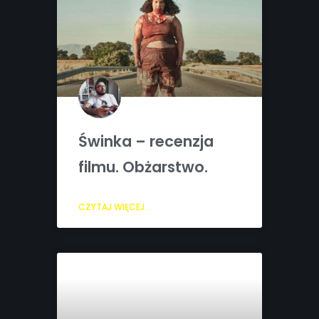
Świnka – recenzja
filmu. Obżarstwo.
CZYTAJ WIĘCEJ..