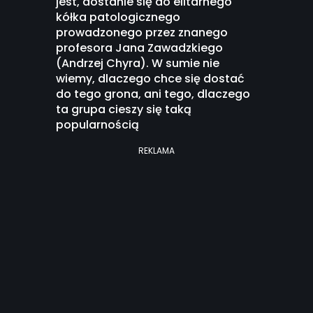
jest, dostanie się do elitarnego
kółka patologicznego
prowadzonego przez znanego
profesora Jana Zawadzkiego
(Andrzej Chyra). W sumie nie
wiemy, dlaczego chce się dostać
do tego grona, ani tego, dlaczego
ta grupa cieszy się taką
popularnością
REKLAMA