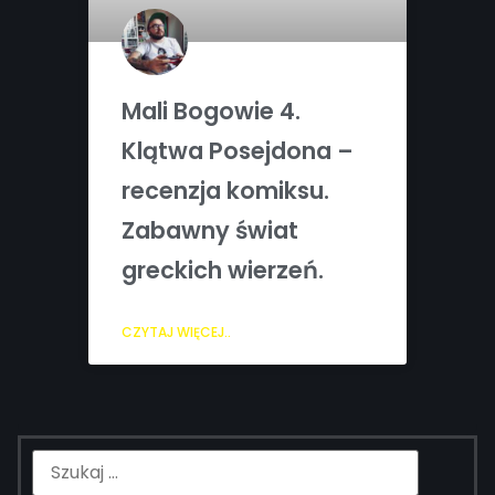
Mali Bogowie 4.
Klątwa Posejdona –
recenzja komiksu.
Zabawny świat
greckich wierzeń.
CZYTAJ WIĘCEJ..