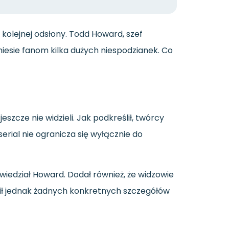
 kolejnej odsłony. Todd Howard, szef
iesie fanom kilka dużych niespodzianek. Co
zcze nie widzieli. Jak podkreślił, twórcy
rial nie ogranicza się wyłącznie do
owiedział Howard. Dodał również, że widzowie
nił jednak żadnych konkretnych szczegółów