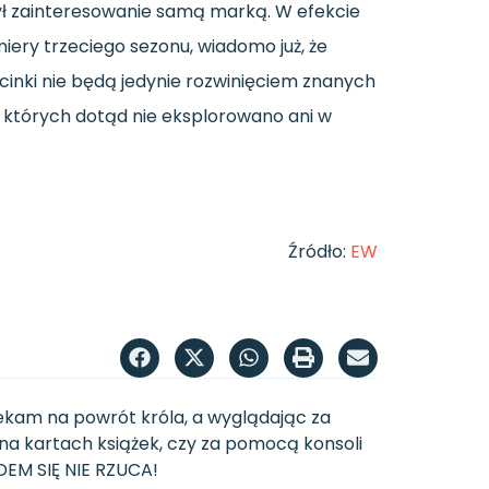
zył zainteresowanie samą marką. W efekcie
ery trzeciego sezonu, wiadomo już, że
cinki nie będą jedynie rozwinięciem znanych
których dotąd nie eksplorowano ani w
Źródło:
EW
zekam na powrót króla, a wyglądając za
 na kartach książek, czy za pomocą konsoli
UDEM SIĘ NIE RZUCA!