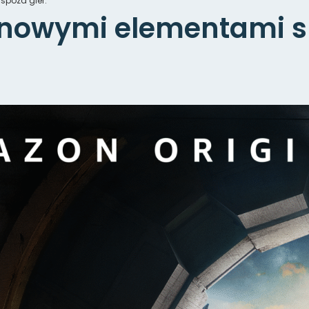
spoza gier.
z nowymi elementami s