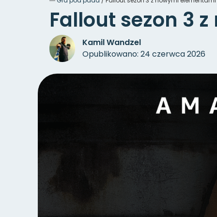
―
Gra pod pada
/
Fallout sezon 3 z nowymi elementami 
Fallout sezon 3 
Kamil Wandzel
Opublikowano: 24 czerwca 2026