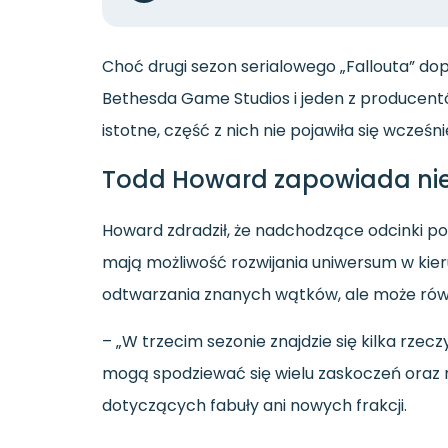
Choć drugi sezon serialowego „Fallouta” dopi
Bethesda Game Studios i jeden z producentó
istotne, część z nich nie pojawiła się wcześniej
Todd Howard zapowiada nie
Howard zdradził, że nadchodzące odcinki poka
mają możliwość rozwijania uniwersum w kier
odtwarzania znanych wątków, ale może rów
– „W trzecim sezonie znajdzie się kilka rzec
mogą spodziewać się wielu zaskoczeń oraz n
dotyczących fabuły ani nowych frakcji.