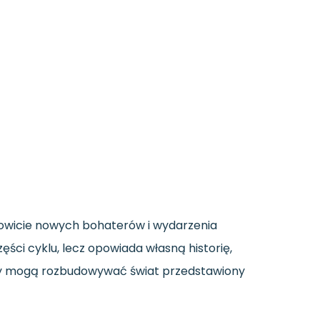
łkowicie nowych bohaterów i wydarzenia
ci cyklu, lecz opowiada własną historię,
órcy mogą rozbudowywać świat przedstawiony