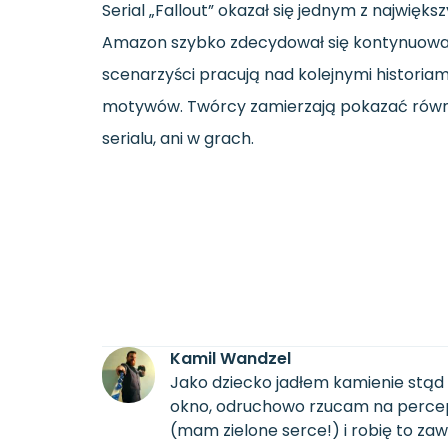
Serial „Fallout” okazał się jednym z najwi
Amazon szybko zdecydował się kontynuować r
scenarzyści pracują nad kolejnymi historiam
motywów. Twórcy zamierzają pokazać równi
serialu, ani w grach.
Kamil Wandzel
Jako dziecko jadłem kamienie stąd 
okno, odruchowo rzucam na percepcj
(mam zielone serce!) i robię to za