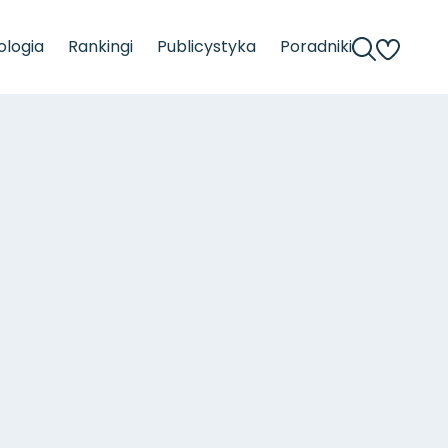
logia
Rankingi
Publicystyka
Poradniki