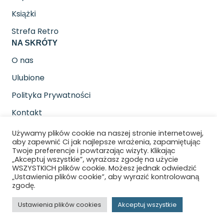
Książki
Strefa Retro
NA SKRÓTY
O nas
Ulubione
Polityka Prywatności
Kontakt
SOCIAL MEDIA
Używamy plików cookie na naszej stronie internetowej,
Znajdziesz nas na
aby zapewnić Ci jak najlepsze wrażenia, zapamiętując
Twoje preferencje i powtarzając wizyty. Klikając
„Akceptuj wszystkie”, wyrażasz zgodę na użycie
WSZYSTKICH plików cookie. Możesz jednak odwiedzić
„Ustawienia plików cookie”, aby wyrazić kontrolowaną
zgodę.
Copyright © 2026 Gra pod pada. All rights
Ustawienia plików cookies
Akceptuj wszystkie
reserved.