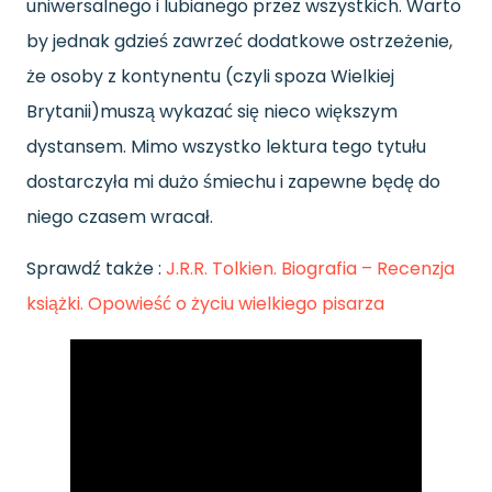
uniwersalnego i lubianego przez wszystkich. Warto
by jednak gdzieś zawrzeć dodatkowe ostrzeżenie,
że osoby z kontynentu (czyli spoza Wielkiej
Brytanii)muszą wykazać się nieco większym
dystansem. Mimo wszystko lektura tego tytułu
dostarczyła mi dużo śmiechu i zapewne będę do
niego czasem wracał.
Sprawdź także :
J.R.R. Tolkien. Biografia ­– Recenzja
książki. Opowieść o życiu wielkiego pisarza