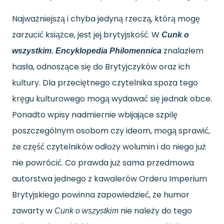
Najważniejszą i chyba jedyną rzeczą, którą mogę
zarzucić książce, jest jej brytyjskość. W
Cunk o
znalazłem
wszystkim. Encyklopedia Philomennica
hasła, odnoszące się do Brytyjczyków oraz ich
kultury. Dla przeciętnego czytelnika spoza tego
kręgu kulturowego mogą wydawać się jednak obce.
Ponadto wpisy nadmiernie wbijające szpilę
poszczególnym osobom czy ideom, mogą sprawić,
że część czytelników odłoży wolumin i do niego już
nie powrócić. Co prawda już sama przedmowa
autorstwa jednego z kawalerów Orderu Imperium
Brytyjskiego powinna zapowiedzieć, że humor
zawarty w
nie należy do tego
Cunk o wszystkim