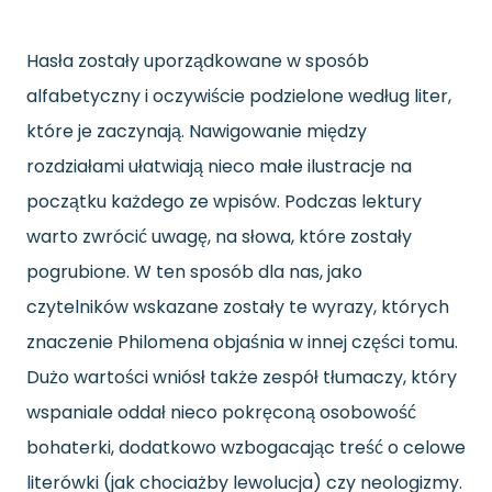
Hasła zostały uporządkowane w sposób
alfabetyczny i oczywiście podzielone według liter,
które je zaczynają. Nawigowanie między
rozdziałami ułatwiają nieco małe ilustracje na
początku każdego ze wpisów. Podczas lektury
warto zwrócić uwagę, na słowa, które zostały
pogrubione. W ten sposób dla nas, jako
czytelników wskazane zostały te wyrazy, których
znaczenie Philomena objaśnia w innej części tomu.
Dużo wartości wniósł także zespół tłumaczy, który
wspaniale oddał nieco pokręconą osobowość
bohaterki, dodatkowo wzbogacając treść o celowe
literówki (jak chociażby lewolucja) czy neologizmy.