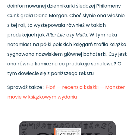
doinformowanej dziennikarki śledczej Philomeny
Cunk grała Diane Morgan. Choć słynie ona właśnie
z tej roli, to występowała również w takich
produkcjach jak
czy
W tym roku
After Life
Matki.
natomiast na półki polskich księgarń trafiła książka
sygnowana nazwiskiem głównej bohaterki. Czy jest
ona równie komiczna co produkcje serialowe? O
tym dowiecie się z poniższego tekstu.
Sprawdź także :
Płoń — recenzja książki — Monster
movie w książkowym wydaniu