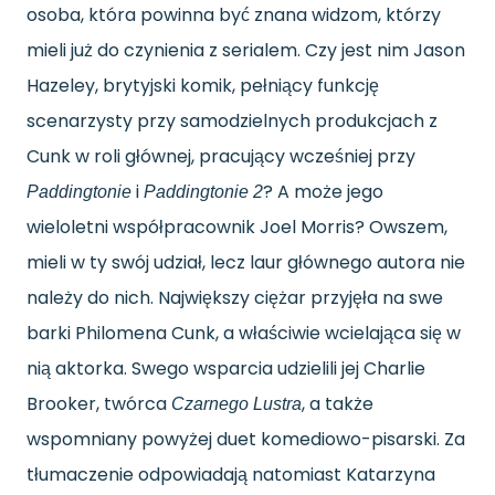
osoba, która powinna być znana widzom, którzy
mieli już do czynienia z serialem. Czy jest nim Jason
Hazeley, brytyjski komik, pełniący funkcję
scenarzysty przy samodzielnych produkcjach z
Cunk w roli głównej, pracujący wcześniej przy
i
? A może jego
Paddingtonie
Paddingtonie 2
wieloletni współpracownik Joel Morris? Owszem,
mieli w ty swój udział, lecz laur głównego autora nie
należy do nich. Największy ciężar przyjęła na swe
barki Philomena Cunk, a właściwie wcielająca się w
nią aktorka. Swego wsparcia udzielili jej Charlie
Brooker, twórca
, a także
Czarnego Lustra
wspomniany powyżej duet komediowo-pisarski. Za
tłumaczenie odpowiadają natomiast Katarzyna