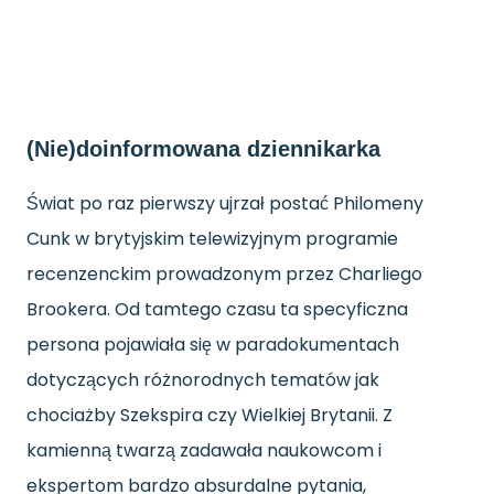
(Nie)doinformowana dziennikarka
Świat po raz pierwszy ujrzał postać Philomeny
Cunk w brytyjskim telewizyjnym programie
recenzenckim prowadzonym przez Charliego
Brookera. Od tamtego czasu ta specyficzna
persona pojawiała się w paradokumentach
dotyczących różnorodnych tematów jak
chociażby Szekspira czy Wielkiej Brytanii. Z
kamienną twarzą zadawała naukowcom i
ekspertom bardzo absurdalne pytania,