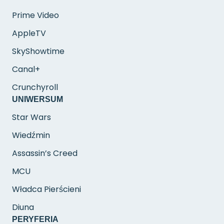
Prime Video
AppleTV
SkyShowtime
Canal+
Crunchyroll
UNIWERSUM
Star Wars
Wiedźmin
Assassin’s Creed
MCU
Władca Pierścieni
Diuna
PERYFERIA