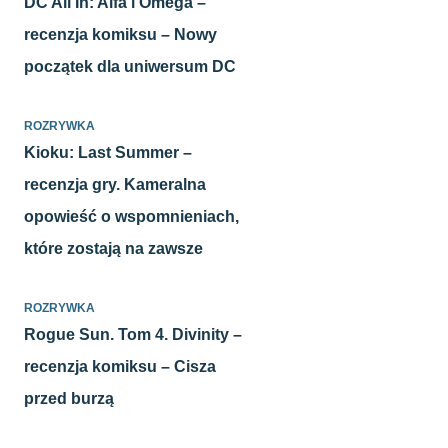
DC All In: Alfa i Omega –
recenzja komiksu – Nowy
początek dla uniwersum DC
ROZRYWKA
Kioku: Last Summer –
recenzja gry. Kameralna
opowieść o wspomnieniach,
które zostają na zawsze
ROZRYWKA
Rogue Sun. Tom 4. Divinity –
recenzja komiksu – Cisza
przed burzą