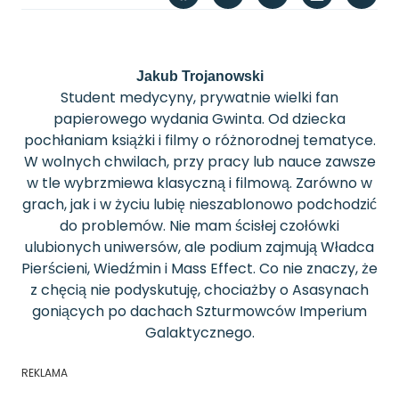
Jakub Trojanowski
Student medycyny, prywatnie wielki fan
papierowego wydania Gwinta. Od dziecka
pochłaniam książki i filmy o różnorodnej tematyce.
W wolnych chwilach, przy pracy lub nauce zawsze
w tle wybrzmiewa klasyczną i filmową. Zarówno w
grach, jak i w życiu lubię nieszablonowo podchodzić
do problemów. Nie mam ścisłej czołówki
ulubionych uniwersów, ale podium zajmują Władca
Pierścieni, Wiedźmin i Mass Effect. Co nie znaczy, że
z chęcią nie podyskutuję, chociażby o Asasynach
goniących po dachach Szturmowców Imperium
Galaktycznego.
REKLAMA