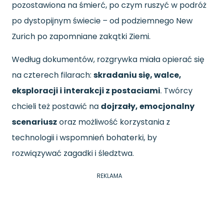
pozostawiona na śmierć, po czym ruszyć w podróż
po dystopijnym świecie – od podziemnego New
Zurich po zapomniane zakątki Ziemi.
Według dokumentów, rozgrywka miała opierać się
na czterech filarach:
skradaniu się, walce,
eksploracji i interakcji z postaciami
. Twórcy
chcieli też postawić na
dojrzały, emocjonalny
scenariusz
oraz możliwość korzystania z
technologii i wspomnień bohaterki, by
rozwiązywać zagadki i śledztwa.
REKLAMA