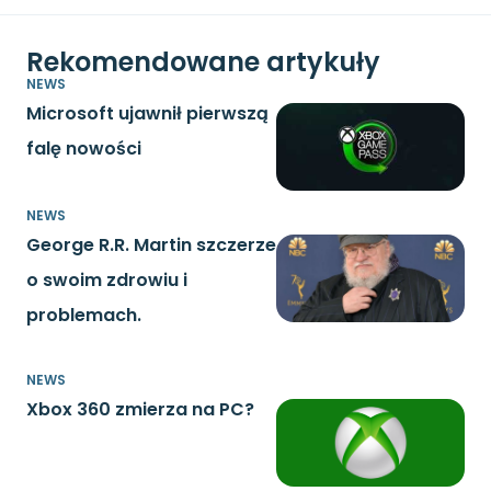
Rekomendowane artykuły
NEWS
Microsoft ujawnił pierwszą
falę nowości
NEWS
George R.R. Martin szczerze
o swoim zdrowiu i
problemach.
NEWS
Xbox 360 zmierza na PC?