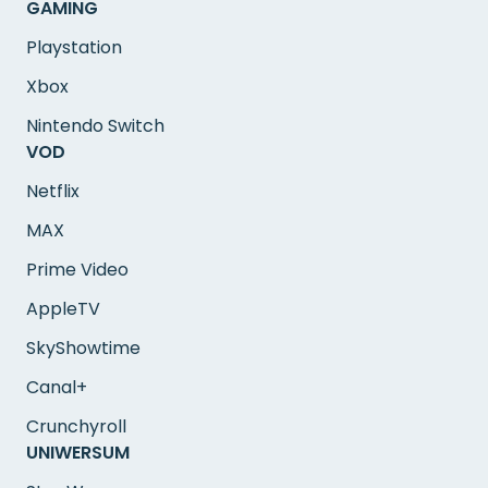
GAMING
Playstation
Xbox
Nintendo Switch
VOD
Netflix
MAX
Prime Video
AppleTV
SkyShowtime
Canal+
Crunchyroll
UNIWERSUM