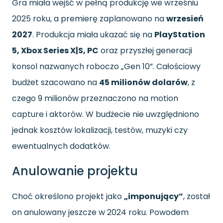
Gra miała wejść w pełną produkcję we wrześniu
2025 roku, a premierę zaplanowano na
wrzesień
2027
. Produkcja miała ukazać się na
PlayStation
5, Xbox Series X|S, PC
oraz przyszłej generacji
konsol nazwanych roboczo „Gen 10”. Całościowy
budżet szacowano na
45 milionów dolarów
, z
czego 9 milionów przeznaczono na motion
capture i aktorów. W budżecie nie uwzględniono
jednak kosztów lokalizacji, testów, muzyki czy
ewentualnych dodatków.
Anulowanie projektu
Choć określono projekt jako
„imponujący”
, został
on anulowany jeszcze w 2024 roku. Powodem