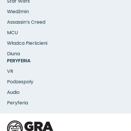
Star Wars
Wiedźmin
Assassin’s Creed
MCU
Władca Pierścieni
Diuna
PERYFERIA
VR
Podzespoły
Audio
Peryferia