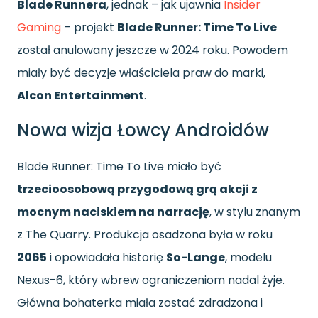
Blade Runnera
, jednak – jak ujawnia
Insider
Gaming
– projekt
Blade Runner: Time To Live
został anulowany jeszcze w 2024 roku. Powodem
miały być decyzje właściciela praw do marki,
Alcon Entertainment
.
Nowa wizja Łowcy Androidów
Blade Runner: Time To Live miało być
trzecioosobową przygodową grą akcji z
mocnym naciskiem na narrację
, w stylu znanym
z The Quarry. Produkcja osadzona była w roku
2065
i opowiadała historię
So-Lange
, modelu
Nexus-6, który wbrew ograniczeniom nadal żyje.
Główna bohaterka miała zostać zdradzona i