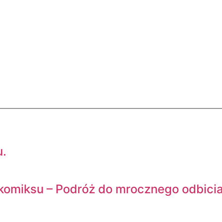
u.
 komiksu – Podróż do mrocznego odbic