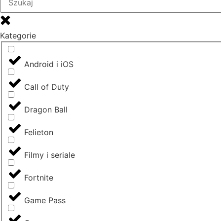
Kategorie
Android i iOS
Call of Duty
Dragon Ball
Felieton
Filmy i seriale
Fortnite
Game Pass