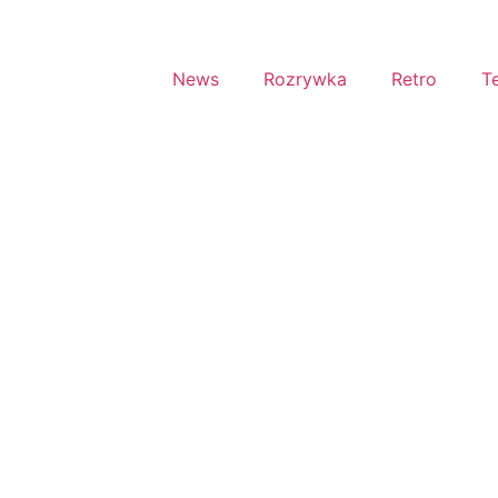
News
Rozrywka
Retro
T