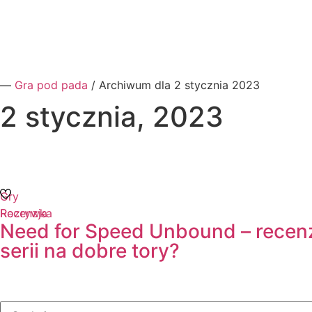
―
Gra pod pada
/
Archiwum dla 2 stycznia 2023
2 stycznia, 2023
Gry
Recenzja
Rozrywka
Need for Speed Unbound – recenz
serii na dobre tory?