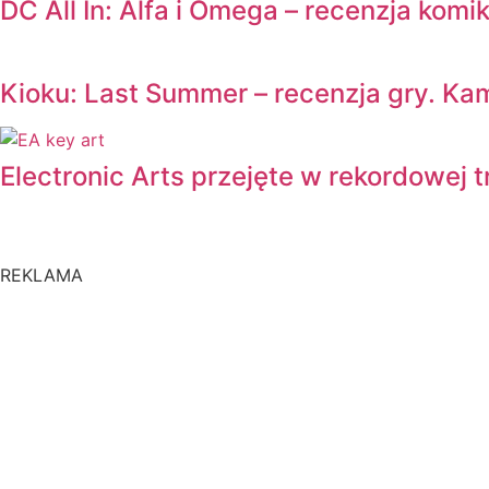
DC All In: Alfa i Omega – recenzja ko
Kioku: Last Summer – recenzja gry. Ka
Electronic Arts przejęte w rekordowej 
REKLAMA