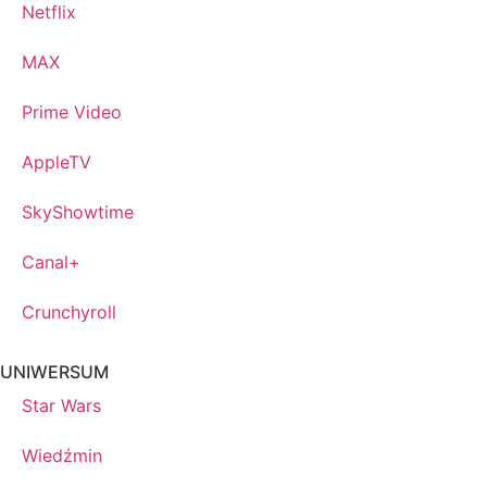
Netflix
MAX
Prime Video
AppleTV
SkyShowtime
Canal+
Crunchyroll
UNIWERSUM
Star Wars
Wiedźmin