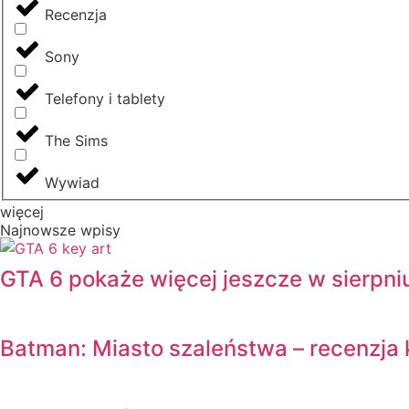
Recenzja
Sony
Telefony i tablety
The Sims
Wywiad
więcej
Najnowsze wpisy
GTA 6 pokaże więcej jeszcze w sierpni
Batman: Miasto szaleństwa – recenzja