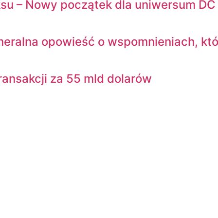
miksu – Nowy początek dla uniwersum DC
meralna opowieść o wspomnieniach, któ
transakcji za 55 mld dolarów