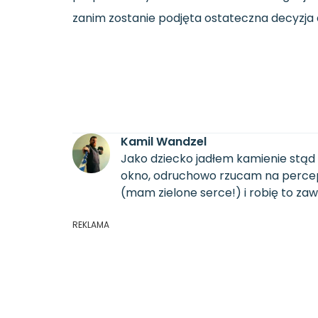
zanim zostanie podjęta ostateczna decyzja 
Kamil Wandzel
Jako dziecko jadłem kamienie stąd 
okno, odruchowo rzucam na percepcj
(mam zielone serce!) i robię to za
REKLAMA