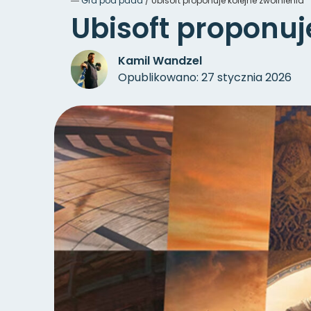
―
Gra pod pada
/
Ubisoft proponuje kolejne zwolnienia
Ubisoft proponuj
Kamil Wandzel
Opublikowano: 27 stycznia 2026