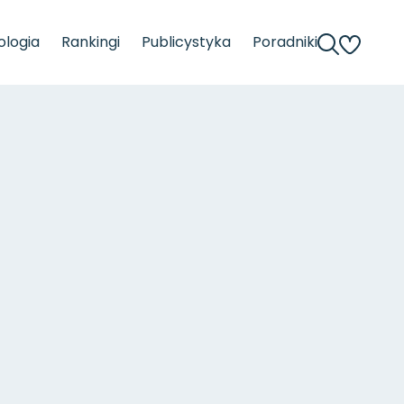
logia
Rankingi
Publicystyka
Poradniki