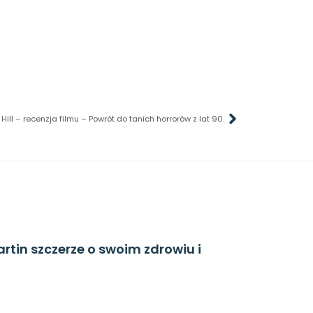
 Hill – recenzja filmu – Powrót do tanich horrorów z lat 90.
artin szczerze o swoim zdrowiu i