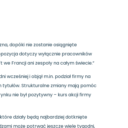
zna, dopóki nie zostanie osiągnięte
ropozycja dotyczy wyłącznie pracowników
 we Francji ani zespoły na całym świecie.”
i wcześniej i objął m.in. podział firmy na
ch tytułów. Strukturalne zmiany mają pomóc
nku nie był pozytywny – kurs akcji firmy
tóre działy będą najbardziej dotknięte
zami może potrwać jeszcze wiele tygodni,