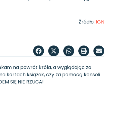
Źródło:
IGN
zekam na powrót króla, a wyglądając za
 na kartach książek, czy za pomocą konsoli
UDEM SIĘ NIE RZUCA!