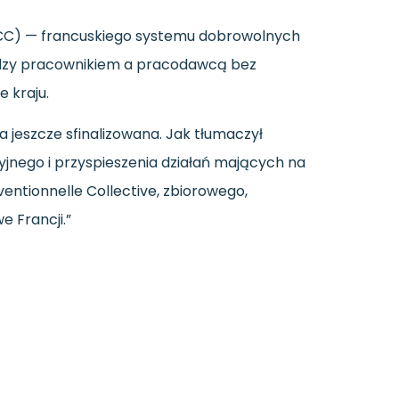
RCC) — francuskiego systemu dobrowolnych
ędzy pracownikiem a pracodawcą bez
 kraju.
a jeszcze sfinalizowana. Jak tłumaczył
jnego i przyspieszenia działań mających na
entionnelle Collective, zbiorowego,
 Francji.”