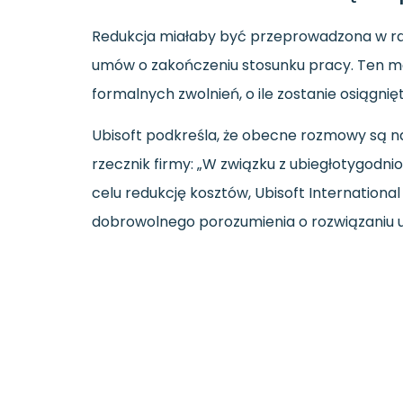
Redukcja miałaby być przeprowadzona w ra
umów o zakończeniu stosunku pracy. Ten 
formalnych zwolnień, o ile zostanie osiągni
Ubisoft podkreśla, że obecne rozmowy są na e
rzecznik firmy: „W związku z ubiegłotygod
celu redukcję kosztów, Ubisoft Internationa
dobrowolnego porozumienia o rozwiązaniu u