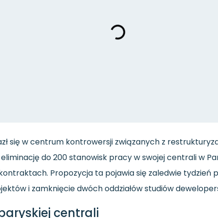
azł się w centrum kontrowersji związanych z restrukturyza
iminację do 200 stanowisk pracy w swojej centrali w Par
ontraktach. Propozycja ta pojawia się zaledwie tydzień po
rojektów i zamknięcie dwóch oddziałów studiów deweloper
aryskiej centrali