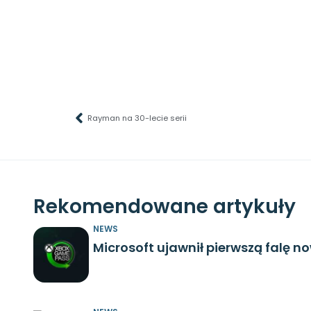
Rayman na 30-lecie serii
Rekomendowane artykuły
NEWS
Microsoft ujawnił pierwszą falę n