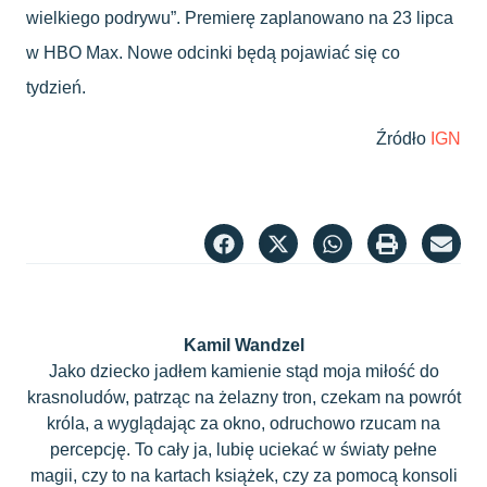
wielkiego podrywu”. Premierę zaplanowano na 23 lipca
w HBO Max. Nowe odcinki będą pojawiać się co
tydzień.
Źródło
IGN
Kamil Wandzel
Jako dziecko jadłem kamienie stąd moja miłość do
krasnoludów, patrząc na żelazny tron, czekam na powrót
króla, a wyglądając za okno, odruchowo rzucam na
percepcję. To cały ja, lubię uciekać w światy pełne
magii, czy to na kartach książek, czy za pomocą konsoli