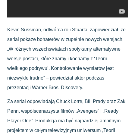
Kevin Sussman, odtwórca roli Stuarta, zapowiedział, że
serial pokaże bohaterów w zupełnie nowych wersjach.
„W różnych wszechświatach spotykamy alternatywne
wersje postaci, które znamy i kochamy z ‘Teorii
wielkiego podrywu’. Kontrolowanie wymiarów jest
niezwykle trudne” – powiedział aktor podczas
prezentacji Warner Bros. Discovery.
Za serial odpowiadają Chuck Lorre, Bill Prady oraz Zak
Penn, współscenarzysta filmów „Avengers” i „Ready
Player One”. Produkcja ma być najbardziej ambitnym
projektem w całym telewizyjnym uniwersum „Teorii