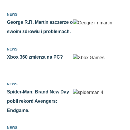
NEWS
George R.R. Martin szczerze o
swoim zdrowiu i problemach.
NEWS
Xbox 360 zmierza na PC?
NEWS
Spider-Man: Brand New Day
pobił rekord Avengers:
Endgame.
NEWS