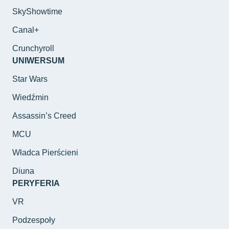
SkyShowtime
Canal+
Crunchyroll
UNIWERSUM
Star Wars
Wiedźmin
Assassin’s Creed
MCU
Władca Pierścieni
Diuna
PERYFERIA
VR
Podzespoły