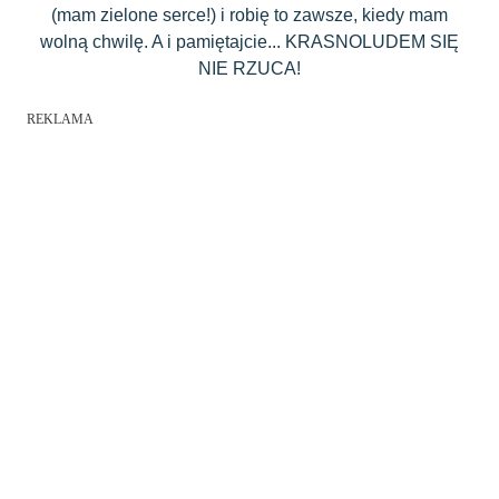
(mam zielone serce!) i robię to zawsze, kiedy mam
wolną chwilę. A i pamiętajcie... KRASNOLUDEM SIĘ
NIE RZUCA!
REKLAMA