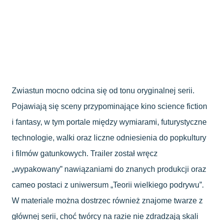
Zwiastun mocno odcina się od tonu oryginalnej serii.
Pojawiają się sceny przypominające kino science fiction
i fantasy, w tym portale między wymiarami, futurystyczne
technologie, walki oraz liczne odniesienia do popkultury
i filmów gatunkowych. Trailer został wręcz
„wypakowany” nawiązaniami do znanych produkcji oraz
cameo postaci z uniwersum „Teorii wielkiego podrywu”.
W materiale można dostrzec również znajome twarze z
głównej serii, choć twórcy na razie nie zdradzają skali