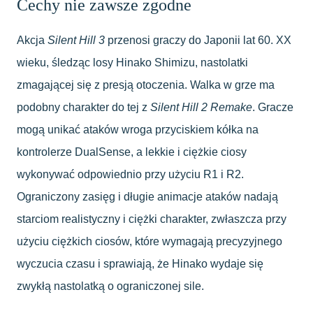
Cechy nie zawsze zgodne
Akcja
Silent Hill 3
przenosi graczy do Japonii lat 60. XX
wieku, śledząc losy Hinako Shimizu, nastolatki
zmagającej się z presją otoczenia. Walka w grze ma
podobny charakter do tej z
Silent Hill 2 Remake
. Gracze
mogą unikać ataków wroga przyciskiem kółka na
kontrolerze DualSense, a lekkie i ciężkie ciosy
wykonywać odpowiednio przy użyciu R1 i R2.
Ograniczony zasięg i długie animacje ataków nadają
starciom realistyczny i ciężki charakter, zwłaszcza przy
użyciu ciężkich ciosów, które wymagają precyzyjnego
wyczucia czasu i sprawiają, że Hinako wydaje się
zwykłą nastolatką o ograniczonej sile.