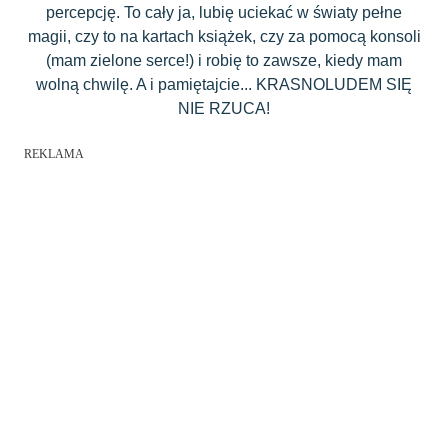
percepcję. To cały ja, lubię uciekać w światy pełne
magii, czy to na kartach książek, czy za pomocą konsoli
(mam zielone serce!) i robię to zawsze, kiedy mam
wolną chwilę. A i pamiętajcie... KRASNOLUDEM SIĘ
NIE RZUCA!
REKLAMA