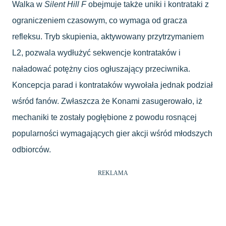
Walka w
Silent Hill F
obejmuje także uniki i kontrataki z
ograniczeniem czasowym, co wymaga od gracza
refleksu. Tryb skupienia, aktywowany przytrzymaniem
L2, pozwala wydłużyć sekwencje kontrataków i
naładować potężny cios ogłuszający przeciwnika.
Koncepcja parad i kontrataków wywołała jednak podział
wśród fanów. Zwłaszcza że Konami zasugerowało, iż
mechaniki te zostały pogłębione z powodu rosnącej
popularności wymagających gier akcji wśród młodszych
odbiorców.
REKLAMA