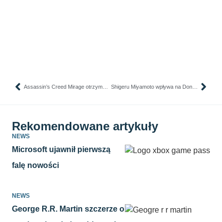
Assassin’s Creed Mirage otrzyma darmowe DLC
Shigeru Miyamoto wpływa na Donkey Kong Bananza
Rekomendowane artykuły
NEWS
Microsoft ujawnił pierwszą
falę nowości
NEWS
George R.R. Martin szczerze o