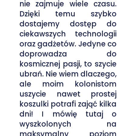
nie zajmuje wiele czasu.
Dzięki temu szybko
dostajemy dostęp do
ciekawszych technologii
oraz gadżetów. Jedyne co
doprowadza do
kosmicznej pasji, to szycie
ubrań. Nie wiem dlaczego,
ale moim kolonistom
uszycie nawet prostej
koszulki potrafi zająć kilka
dni! I mówię tutaj o
wyszkolonych na
maksymalny poziom