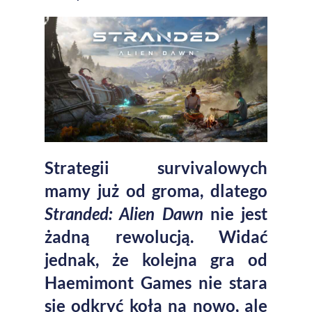
Strategii survivalowych
mamy już od groma, dlatego
Stranded: Alien Dawn
nie jest
żadną rewolucją. Widać
jednak, że kolejna gra od
Haemimont Games nie stara
się odkryć koła na nowo, ale