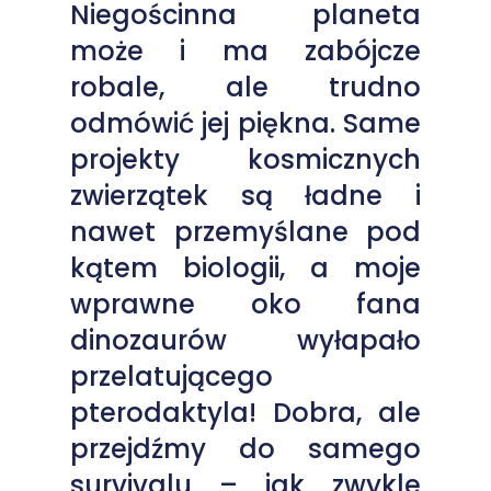
Niegościnna planeta
może i ma zabójcze
robale, ale trudno
odmówić jej piękna. Same
projekty kosmicznych
zwierzątek są ładne i
nawet przemyślane pod
kątem biologii, a moje
wprawne oko fana
dinozaurów wyłapało
przelatującego
pterodaktyla! Dobra, ale
przejdźmy do samego
survivalu – jak zwykle