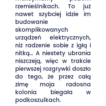
rzemieślnikach. To już
nawet szybciej idzie im
budowanie
skomplikowanych
urządzeń elektrycznych,
niż radzenie sobie z igłą i
nitką… A niestety ubrania
niszczeją, więc w trakcie
pierwszej rozgrywki doszło
do tego, że przez całą
zimę moja radosna
kolonia biegała w
podkoszulkach.