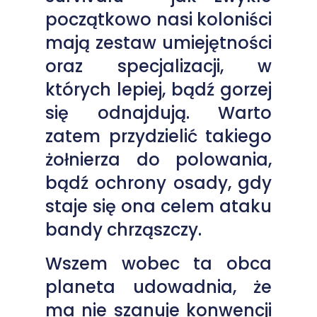
początkowo nasi koloniści
mają zestaw umiejętności
oraz specjalizacji, w
których lepiej, bądź gorzej
się odnajdują. Warto
zatem przydzielić takiego
żołnierza do polowania,
bądź ochrony osady, gdy
staje się ona celem ataku
bandy chrząszczy.
Wszem wobec ta obca
planeta udowadnia, że
ma nie szanuje konwencji