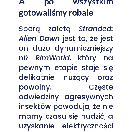
A po wszystkim
gotowaliśmy robale
Sporą zaletą
Stranded:
Alien Dawn
jest to, że jest
on dużo dynamiczniejszy
niż
RimWorld
, który na
pewnym etapie staje się
delikatnie nużący oraz
powolny. Częste
odwiedziny agresywnych
insektów powodują, że nie
mamy czasu się nudzić, a
uzyskanie elektryczności