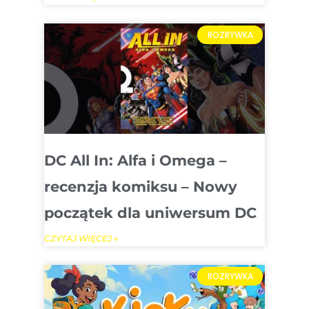
ROZRYWKA
DC All In: Alfa i Omega –
recenzja komiksu – Nowy
początek dla uniwersum DC
CZYTAJ WIĘCEJ »
ROZRYWKA