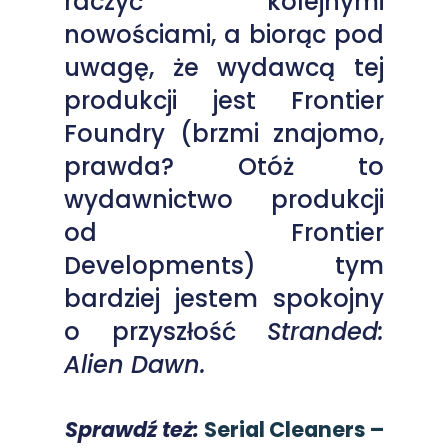
raczyć kolejnymi
nowościami, a biorąc pod
uwagę, że wydawcą tej
produkcji jest Frontier
Foundry (brzmi znajomo,
prawda? Otóż to
wydawnictwo produkcji
od Frontier
Developments) tym
bardziej jestem spokojny
o przyszłość
Stranded:
Alien Dawn.
Sprawdź też:
Serial Cleaners –