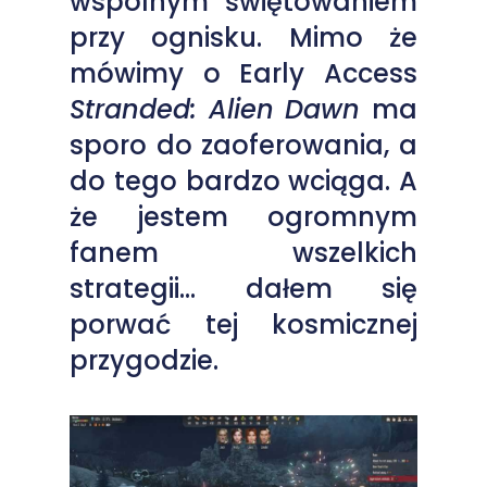
wspólnym świętowaniem
przy ognisku. Mimo że
mówimy o Early Access
Stranded: Alien Dawn
ma
sporo do zaoferowania, a
do tego bardzo wciąga. A
że jestem ogromnym
fanem wszelkich
strategii… dałem się
porwać tej kosmicznej
przygodzie.