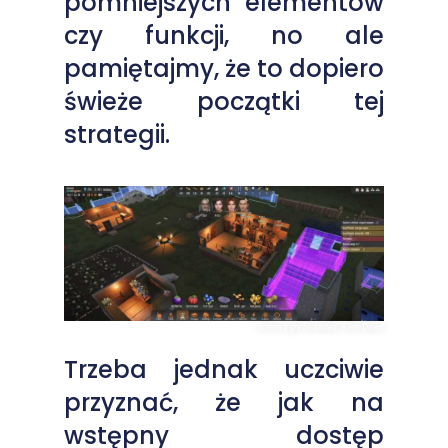
pomniejszych elementów
czy funkcji, no ale
pamiętajmy, że to dopiero
świeże początki tej
strategii.
Screen z gry Stranded: Alien Dawn
Trzeba jednak uczciwie
przyznać, że jak na
wstępny dostęp