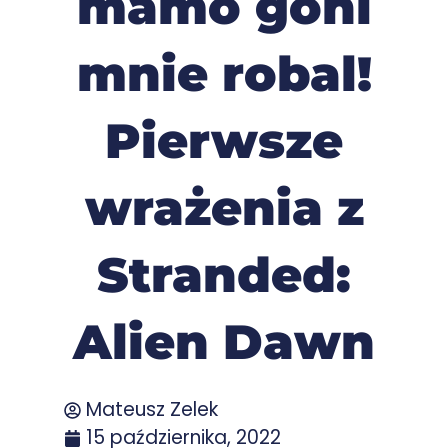
mamo goni
mnie robal!
Pierwsze
wrażenia z
Stranded:
Alien Dawn
Mateusz Zelek
15 października, 2022