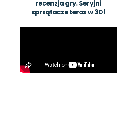
recenzja gry. Seryjni
sprzątacze teraz w 3D!