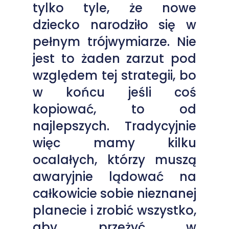
tylko tyle, że nowe
dziecko narodziło się w
pełnym trójwymiarze. Nie
jest to żaden zarzut pod
względem tej strategii, bo
w końcu jeśli coś
kopiować, to od
najlepszych. Tradycyjnie
więc mamy kilku
ocalałych, którzy muszą
awaryjnie lądować na
całkowicie sobie nieznanej
planecie i zrobić wszystko,
aby przeżyć w