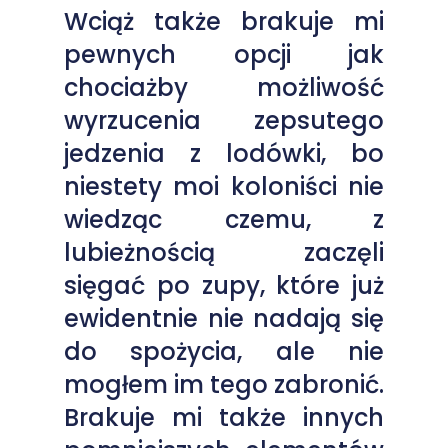
Wciąż także brakuje mi
pewnych opcji jak
chociażby możliwość
wyrzucenia zepsutego
jedzenia z lodówki, bo
niestety moi koloniści nie
wiedząc czemu, z
lubieżnością zaczęli
sięgać po zupy, które już
ewidentnie nie nadają się
do spożycia, ale nie
mogłem im tego zabronić.
Brakuje mi także innych