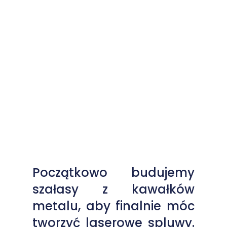
Początkowo budujemy
szałasy z kawałków
metalu, aby finalnie móc
tworzyć laserowe spluwy.