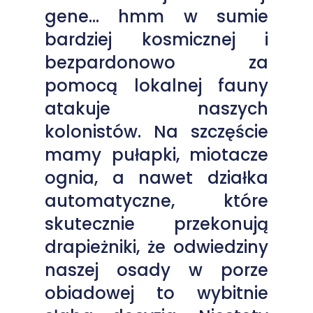
gene… hmm w sumie
bardziej kosmicznej i
bezpardonowo za
pomocą lokalnej fauny
atakuje naszych
kolonistów. Na szczęście
mamy pułapki, miotacze
ognia, a nawet działka
automatyczne, które
skutecznie przekonują
drapieżniki, że odwiedziny
naszej osady w porze
obiadowej to wybitnie