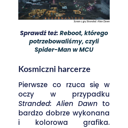
Screen z gry Stranded: Alien Dawn
Sprawdź też:
Reboot, którego
potrzebowaliśmy, czyli
Spider-Man w MCU
Kosmiczni harcerze
Pierwsze co rzuca się w
oczy w przypadku
Stranded: Alien Dawn
to
bardzo dobrze wykonana
i kolorowa grafika.