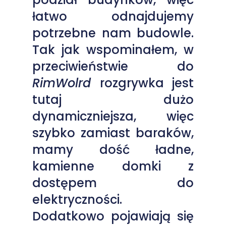
łatwo odnajdujemy
potrzebne nam budowle.
Tak jak wspominałem, w
przeciwieństwie do
RimWolrd
rozgrywka jest
tutaj dużo
dynamiczniejsza, więc
szybko zamiast baraków,
mamy dość ładne,
kamienne domki z
dostępem do
elektryczności.
Dodatkowo pojawiają się