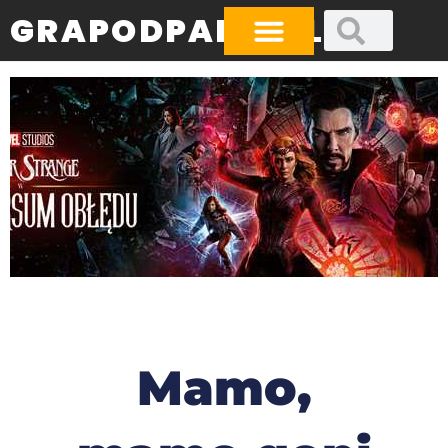
GRAPODPADA.PL
Mamo,