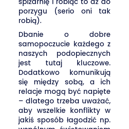
spiżarnię i robiąc to aż do
porzygu (serio oni tak
robią).
Dbanie o dobre
samopoczucie każdego z
naszych podopiecznych
jest tutaj kluczowe.
Dodatkowo komunikują
się między sobą, a ich
relacje mogą być napięte
– dlatego trzeba uważać,
aby wszelkie konflikty w
jakiś sposób łagodzić np.