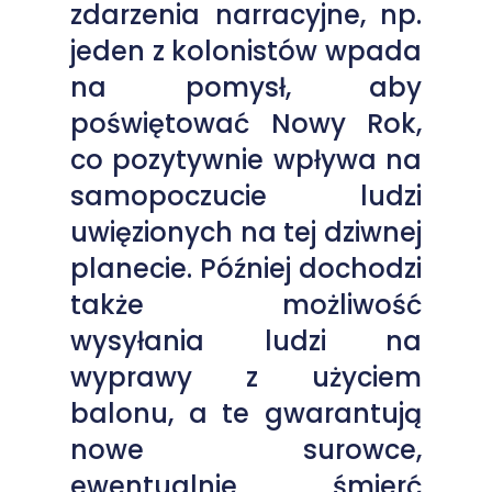
zdarzenia narracyjne, np.
jeden z kolonistów wpada
na pomysł, aby
poświętować Nowy Rok,
co pozytywnie wpływa na
samopoczucie ludzi
uwięzionych na tej dziwnej
planecie. Później dochodzi
także możliwość
wysyłania ludzi na
wyprawy z użyciem
balonu, a te gwarantują
nowe surowce,
ewentualnie śmierć