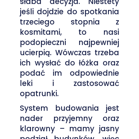
słaba decyzja. Niestety
jeśli dojdzie do spotkania
trzeciego stopnia z
kosmitami, to nasi
podopieczni najpewniej
ucierpią. Wówczas trzeba
ich wysłać do łóżka oraz
podać im odpowiednie
leki i zastosować
opatrunki.
System budowania jest
nader przyjemny oraz
klarowny – mamy jasny
podział budynków, więc