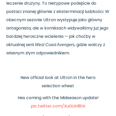
leczenie drużyny. To nietypowe podejście do
postaci znanej głównie z eksterminacji ludzkości. W
obecnym sezonie Ultron występuje jako główny
antagonista, ale w komiksach widywaliśmy już jego
bardziej heroiczne wcielenia — jak choćby w
aktualnej serii
, gdzie walczy z
West Coast Avengers
własnym złym odpowiednikiem.
New official look at Ultron in the hero
selection wheel.
Hes coming with the Midseason update!
pic.twitter.com/XuGLiHl8tk