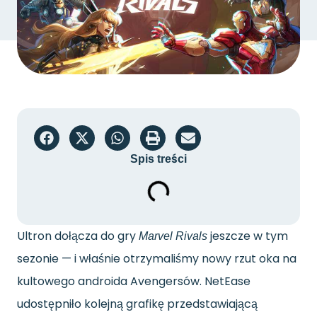
Spis treści
Ultron dołącza do gry
jeszcze w tym
Marvel Rivals
sezonie — i właśnie otrzymaliśmy nowy rzut oka na
kultowego androida Avengersów. NetEase
udostępniło kolejną grafikę przedstawiającą