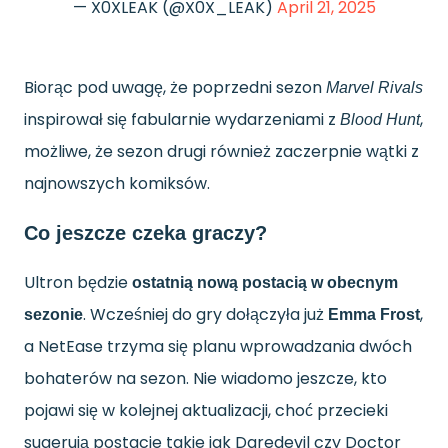
— X0XLEAK (@X0X_LEAK)
April 21, 2025
Biorąc pod uwagę, że poprzedni sezon
Marvel Rivals
inspirował się fabularnie wydarzeniami z
,
Blood Hunt
możliwe, że sezon drugi również zaczerpnie wątki z
najnowszych komiksów.
Co jeszcze czeka graczy?
Ultron będzie
ostatnią nową postacią w obecnym
. Wcześniej do gry dołączyła już
,
sezonie
Emma Frost
a NetEase trzyma się planu wprowadzania dwóch
bohaterów na sezon. Nie wiadomo jeszcze, kto
pojawi się w kolejnej aktualizacji, choć przecieki
sugerują postacie takie jak Daredevil czy Doctor