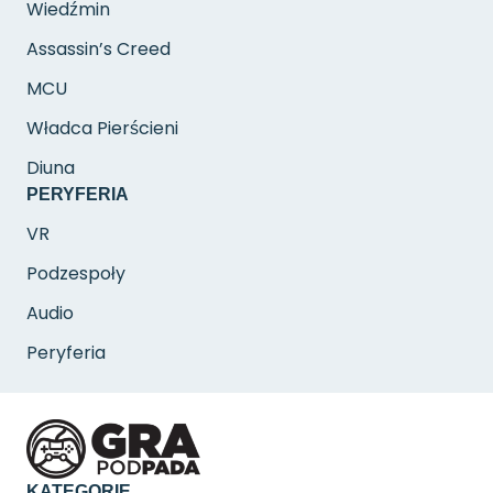
Wiedźmin
Assassin’s Creed
MCU
Władca Pierścieni
Diuna
PERYFERIA
VR
Podzespoły
Audio
Peryferia
KATEGORIE