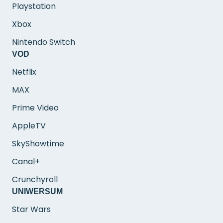
Playstation
Xbox
Nintendo Switch
VOD
Netflix
MAX
Prime Video
AppleTV
SkyShowtime
Canal+
Crunchyroll
UNIWERSUM
Star Wars