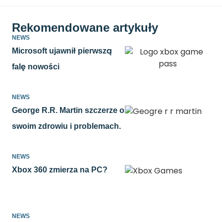
Rekomendowane artykuły
NEWS
Microsoft ujawnił pierwszą
falę nowości
NEWS
George R.R. Martin szczerze o
swoim zdrowiu i problemach.
NEWS
Xbox 360 zmierza na PC?
NEWS