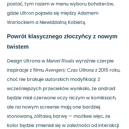
postać, tym razem w menu wyboru bohaterów,
gdzie Ultron pojawia się między Adamem
Warlockiem a Niewidzialną Kobietą.
Powrót klasycznego złoczyńcy z nowym
twistem
Design Ultrona w
wyraźnie czerpie
Marvel Rivals
inspiracje z filmu
z 2015 roku,
Avengers: Czas Ultrona
choć nie brakuje autorskich modyfikacji. Z
wcześniejszych przecieków wynikało, że android
będzie miał czerwone oczy niczym w komiksach,
ale na nowym screenie mają one bardziej
stonowaną, żółtawą barwę — możliwe więc, że
kolor będzie zmieniał się w zależności od interakcji