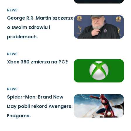
NEWS
George R.R. Martin szczerze
o swoim zdrowiu i
problemach.
NEWS
Xbox 360 zmierza na PC?
NEWS
Spider-Man: Brand New
Day pobił rekord Avengers:
Endgame.