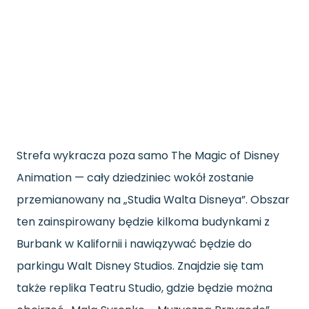
Strefa wykracza poza samo The Magic of Disney
Animation — cały dziedziniec wokół zostanie
przemianowany na „Studia Walta Disneya”. Obszar
ten zainspirowany będzie kilkoma budynkami z
Burbank w Kalifornii i nawiązywać będzie do
parkingu Walt Disney Studios. Znajdzie się tam
także replika Teatru Studio, gdzie będzie można