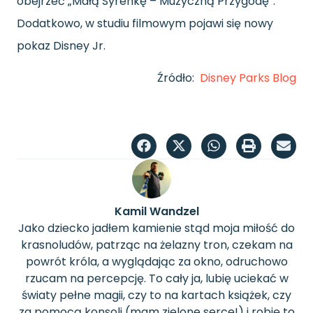
obejrzeć „Małą Syrenkę – Muzyczną Przygodę”.
Dodatkowo, w studiu filmowym pojawi się nowy
pokaz Disney Jr.
Źródło:
Disney Parks Blog
Kamil Wandzel
Jako dziecko jadłem kamienie stąd moja miłość do
krasnoludów, patrząc na żelazny tron, czekam na
powrót króla, a wyglądając za okno, odruchowo
rzucam na percepcję. To cały ja, lubię uciekać w
światy pełne magii, czy to na kartach książek, czy
za pomocą konsoli (mam zielone serce!) i robię to