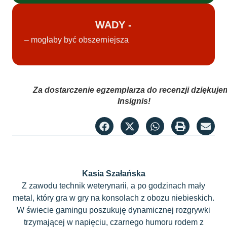
WADY -
– mogłaby być obszerniejsza
Za dostarczenie egzemplarza do recenzji dziękuje
Insignis!
Kasia Szałańska
Z zawodu technik weterynarii, a po godzinach mały
metal, który gra w gry na konsolach z obozu niebieskich.
W świecie gamingu poszukuję dynamicznej rozgrywki
trzymającej w napięciu, czarnego humoru rodem z