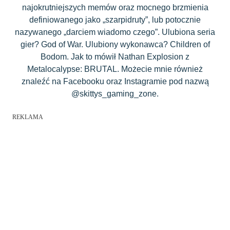
najokrutniejszych memów oraz mocnego brzmienia
definiowanego jako „szarpidruty”, lub potocznie
nazywanego „darciem wiadomo czego”. Ulubiona seria
gier? God of War. Ulubiony wykonawca? Children of
Bodom. Jak to mówił Nathan Explosion z
Metalocalypse: BRUTAL. Możecie mnie również
znaleźć na Facebooku oraz Instagramie pod nazwą
@skittys_gaming_zone.
REKLAMA