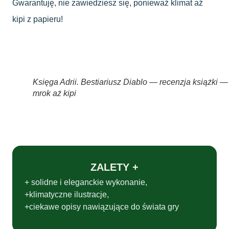
Gwarantuję, nie zawiedziesz się, ponieważ klimat aż
kipi z papieru!
Księga Adrii. Bestiariusz Diablo — recenzja książki —
mrok aż kipi
ZALETY +
+ solidne i eleganckie wykonanie,
+klimatyczne ilustracje,
+ciekawe opisy nawiązujące do świata gry