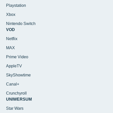
Playstation
Xbox
Nintendo Switch
VOD
Netflix
MAX
Prime Video
AppleTV
SkyShowtime
Canal+
Crunchyroll
UNIWERSUM
Star Wars