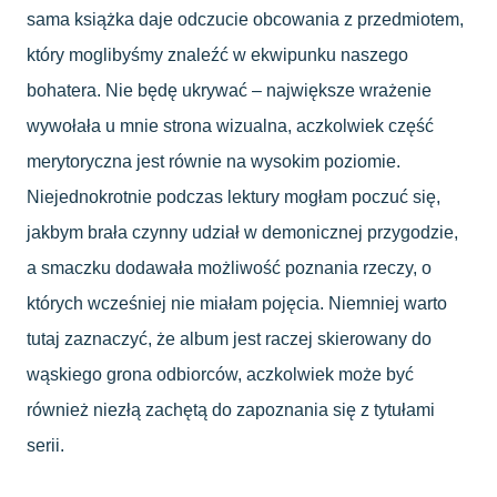
sama książka daje odczucie obcowania z przedmiotem,
który moglibyśmy znaleźć w ekwipunku naszego
bohatera. Nie będę ukrywać – największe wrażenie
wywołała u mnie strona wizualna, aczkolwiek część
merytoryczna jest równie na wysokim poziomie.
Niejednokrotnie podczas lektury mogłam poczuć się,
jakbym brała czynny udział w demonicznej przygodzie,
a smaczku dodawała możliwość poznania rzeczy, o
których wcześniej nie miałam pojęcia. Niemniej warto
tutaj zaznaczyć, że album jest raczej skierowany do
wąskiego grona odbiorców, aczkolwiek może być
również niezłą zachętą do zapoznania się z tytułami
serii.