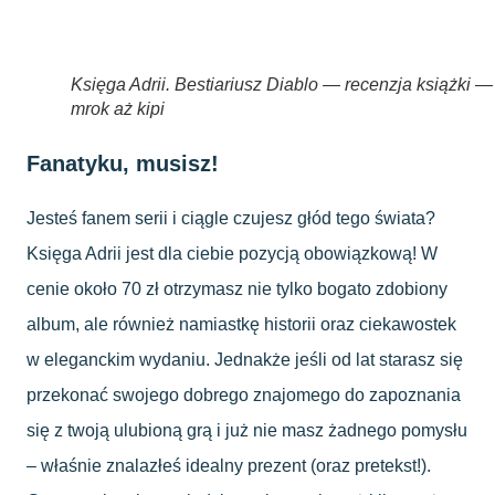
Księga Adrii. Bestiariusz Diablo — recenzja książki —
mrok aż kipi
Fanatyku, musisz!
Jesteś fanem serii i ciągle czujesz głód tego świata?
Księga Adrii jest dla ciebie pozycją obowiązkową! W
cenie około 70 zł otrzymasz nie tylko bogato zdobiony
album, ale również namiastkę historii oraz ciekawostek
w eleganckim wydaniu. Jednakże jeśli od lat starasz się
przekonać swojego dobrego znajomego do zapoznania
się z twoją ulubioną grą i już nie masz żadnego pomysłu
– właśnie znalazłeś idealny prezent (oraz pretekst!).