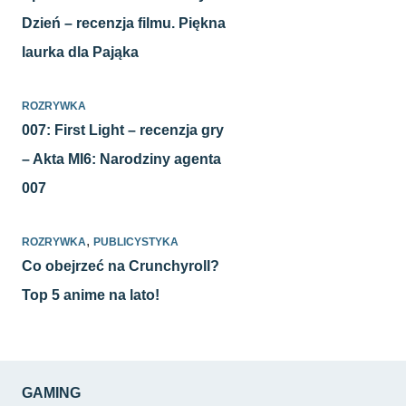
Dzień – recenzja filmu. Piękna
laurka dla Pająka
ROZRYWKA
007: First Light – recenzja gry
– Akta MI6: Narodziny agenta
007
,
ROZRYWKA
PUBLICYSTYKA
Co obejrzeć na Crunchyroll?
Top 5 anime na lato!
GAMING