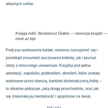
własnych celów.
Księga Adrii. Bestiariusz Diablo — recenzja książki —
mrok aż kipi
Podczas wertowania kartek, możemy zaznajomić się i
poniekąd zrozumieć poczynania kobiety, jak i poznać
istoty z mrocznego uniwersum. Książka jest pełna
adnotacji, zapisków, podkreśleń, skreśleń, które zostały
wykonane przez starszą, bardziej doświadczoną Adrię –
to idealnie pokazuje, jaką drogę przechodziła, oraz jak
się zmieniała jej mentalność i spojrzenie na świat.
REKLAMA