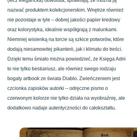
(lecz elegancka) obwoluta, sprawiają, że można ją
nazwać produktem kolekcjonerskim. Wnętrze również
nie pozostaje w tyle – dobrej jakości papier kredowy
oraz kolorystyka, idealnie współgrają z malunkami.
Niemniej wisienką na torcie są szkice potworów, które
dodają niesamowitej pikanterii, jak i klimatu do treści.
Dzięki temu śmiało można powiedzieć, że Księga Adrii
to nie tylko bestiariusz, ale również swego rodzaju
bogaty artbook ze świata Diablo. Zwieńczeniem jest
czcionka zapisków autorki – odręczne pismo o
czerwonym kolorze nie tylko działa na wyobraźnię, ale
dodatkowo nadaje autentyczności do całokształtu.