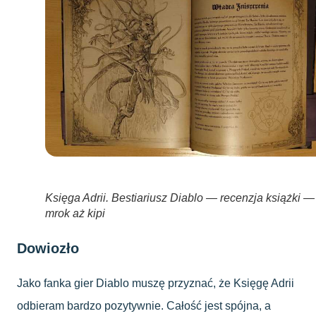
Księga Adrii. Bestiariusz Diablo — recenzja książki —
mrok aż kipi
Dowiozło
Jako fanka gier Diablo muszę przyznać, że Księgę Adrii
odbieram bardzo pozytywnie. Całość jest spójna, a