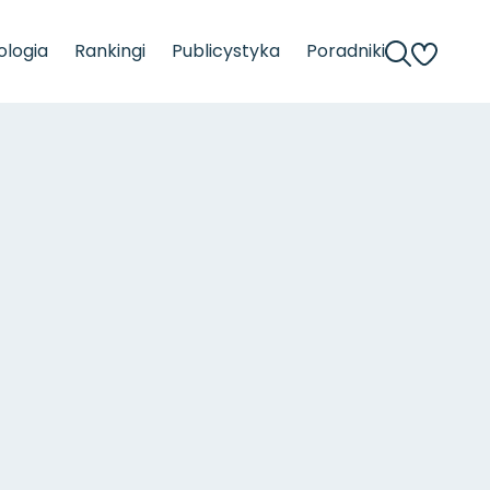
logia
Rankingi
Publicystyka
Poradniki