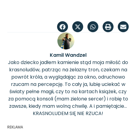
Kamil Wandzel
Jako dziecko jadłem kamienie stąd moja miłość do
krasnoludów, patrząc na żelazny tron, czekam na
powrót króla, a wyglądając za okno, odruchowo
rzucam na percepcję. To cały ja, lubię uciekać w
światy pełne magii, czy to na kartach książek, czy
za pomocą konsoli (mam zielone serce!) i robię to
zawsze, kiedy mam wolną chwilę. A i pamiętajcie...
KRASNOLUDEM SIĘ NIE RZUCA!
REKLAMA