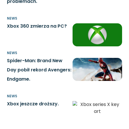
problemach.
NEWS
Xbox 360 zmierza na PC?
NEWS
Spider-Man: Brand New
Day pobił rekord Avengers:
Endgame.
NEWS
Xbox jeszcze droższy.