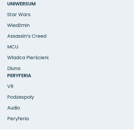
UNIWERSUM
Star Wars
Wiedźmin
Assassin’s Creed
MCU
Władca Pierścieni
Diuna
PERYFERIA
VR
Podzespoły
Audio
Peryferia