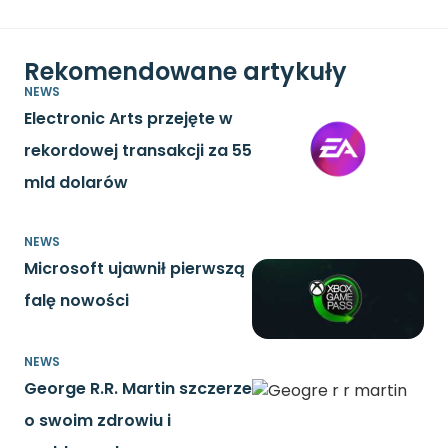
Rekomendowane artykuły
NEWS
Electronic Arts przejęte w
rekordowej transakcji za 55
mld dolarów
NEWS
Microsoft ujawnił pierwszą
falę nowości
NEWS
George R.R. Martin szczerze
o swoim zdrowiu i