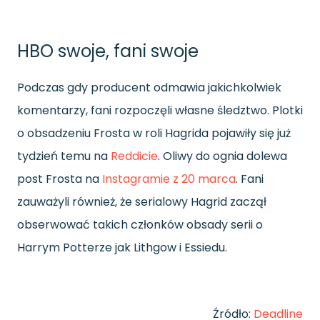
HBO swoje, fani swoje
Podczas gdy producent odmawia jakichkolwiek
komentarzy, fani rozpoczęli własne śledztwo. Plotki
o obsadzeniu Frosta w roli Hagrida pojawiły się już
tydzień temu na
Reddicie
. Oliwy do ognia dolewa
post Frosta na
Instagramie z 20 marca
. Fani
zauważyli również, że serialowy Hagrid zaczął
obserwować takich członków obsady serii o
Harrym Potterze jak Lithgow i Essiedu.
Źródło:
Deadline