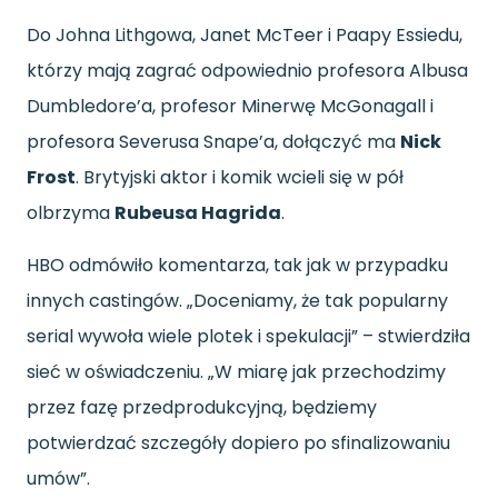
Do Johna Lithgowa, Janet McTeer i Paapy Essiedu,
którzy mają zagrać odpowiednio profesora Albusa
Dumbledore’a, profesor Minerwę McGonagall i
profesora Severusa Snape’a, dołączyć ma
Nick
Frost
. Brytyjski aktor i komik wcieli się w pół
olbrzyma
Rubeusa Hagrida
.
HBO odmówiło komentarza, tak jak w przypadku
innych castingów. „Doceniamy, że tak popularny
serial wywoła wiele plotek i spekulacji” – stwierdziła
sieć w oświadczeniu. „W miarę jak przechodzimy
przez fazę przedprodukcyjną, będziemy
potwierdzać szczegóły dopiero po sfinalizowaniu
umów”.