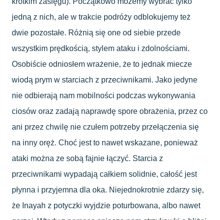
krótkim zasięgu). Początkowo możemy wybrać tylko
jedną z nich, ale w trakcie podróży odblokujemy też
dwie pozostałe. Różnią się one od siebie przede
wszystkim prędkością, stylem ataku i zdolnościami.
Osobiście odniosłem wrażenie, że to jednak miecze
wiodą prym w starciach z przeciwnikami. Jako jedyne
nie odbierają nam mobilności podczas wykonywania
ciosów oraz zadają naprawdę spore obrażenia, przez co
ani przez chwilę nie czułem potrzeby przełączenia się
na inny oręż. Choć jest to nawet wskazane, ponieważ
ataki można ze sobą fajnie łączyć. Starcia z
przeciwnikami wypadają całkiem solidnie, całość jest
płynna i przyjemna dla oka. Niejednokrotnie zdarzy się,
że Inayah z potyczki wyjdzie poturbowana, albo nawet