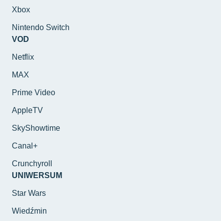
Xbox
Nintendo Switch
VOD
Netflix
MAX
Prime Video
AppleTV
SkyShowtime
Canal+
Crunchyroll
UNIWERSUM
Star Wars
Wiedźmin