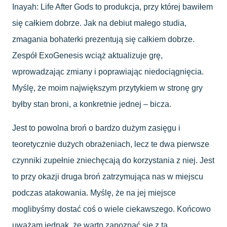
Inayah: Life After Gods to produkcja, przy której bawiłem
się całkiem dobrze. Jak na debiut małego studia,
zmagania bohaterki prezentują się całkiem dobrze.
Zespół ExoGenesis wciąż aktualizuje grę,
wprowadzając zmiany i poprawiając niedociągnięcia.
Myślę, że moim największym przytykiem w stronę gry
byłby stan broni, a konkretnie jednej – bicza.
Jest to powolna broń o bardzo dużym zasięgu i
teoretycznie dużych obrażeniach, lecz te dwa pierwsze
czynniki zupełnie zniechęcają do korzystania z niej. Jest
to przy okazji druga broń zatrzymująca nas w miejscu
podczas atakowania. Myślę, że na jej miejsce
moglibyśmy dostać coś o wiele ciekawszego. Końcowo
uważam jednak, że warto zapoznać się z tą