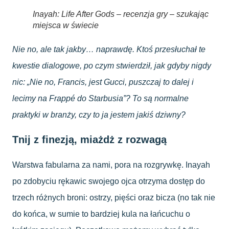
Inayah: Life After Gods – recenzja gry – szukając
miejsca w świecie
Nie no, ale tak jakby… naprawdę. Ktoś przesłuchał te
kwestie dialogowe, po czym stwierdził, jak gdyby nigdy
nic: „Nie no, Francis, jest Gucci, puszczaj to dalej i
lecimy na Frappé do Starbusia”? To są normalne
praktyki w branży, czy to ja jestem jakiś dziwny?
Tnij z finezją, miażdż z rozwagą
Warstwa fabularna za nami, pora na rozgrywkę. Inayah
po zdobyciu rękawic swojego ojca otrzyma dostęp do
trzech różnych broni: ostrzy, pięści oraz bicza (no tak nie
do końca, w sumie to bardziej kula na łańcuchu o