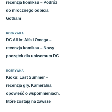
recenzja komiksu – Podróż
do mrocznego odbicia
Gotham
ROZRYWKA
DC All In: Alfa i Omega –
recenzja komiksu – Nowy
początek dla uniwersum DC
ROZRYWKA
Kioku: Last Summer –
recenzja gry. Kameralna
opowieść o wspomnieniach,
które zostają na zawsze