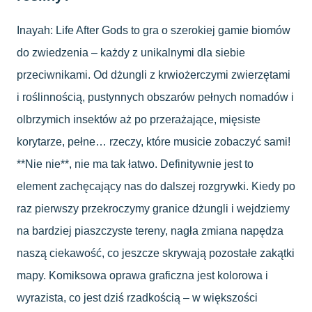
Inayah: Life After Gods to gra o szerokiej gamie biomów
do zwiedzenia – każdy z unikalnymi dla siebie
przeciwnikami. Od dżungli z krwiożerczymi zwierzętami
i roślinnością, pustynnych obszarów pełnych nomadów i
olbrzymich insektów aż po przerażające, mięsiste
korytarze, pełne… rzeczy, które musicie zobaczyć sami!
**Nie nie**, nie ma tak łatwo. Definitywnie jest to
element zachęcający nas do dalszej rozgrywki. Kiedy po
raz pierwszy przekroczymy granice dżungli i wejdziemy
na bardziej piaszczyste tereny, nagła zmiana napędza
naszą ciekawość, co jeszcze skrywają pozostałe zakątki
mapy. Komiksowa oprawa graficzna jest kolorowa i
wyrazista, co jest dziś rzadkością – w większości