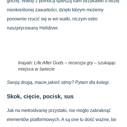
gorzej. Wtedy z pomocą spieszą nam strzykawki o bliżej
nieokreślonej zawartości, dzięki którym możemy
ponownie rzucić się w wir walki, niczym ostro
naszprycowany Helldiver.
Inayah: Life After Gods – recenzja gry – szukając
miejsca w świecie
Swoją drogą, macie jakieś stimy? Pytam dla kolegi.
Skok, cięcie, pocisk, sus
Jak na metroidvanię przystało, nie mogło zabraknąć
elementów platformowych. A są one tu dość ważne, bo