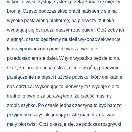
w końcu wykorzystują system przełączania się między
bronią. Często podczas eksploracji natkniemy się na
wysoko postawioną platformę, na pierwszy rzut oka
wydającą się być poza naszym zasięgiem. Otóż żeby jej
sięgnąć, często będziemy musieli wykonać sekwencję,
która wprowadzona prawidłowo zaowocuje
przedostaniem się dalej. W tym wypadku będzie to np.
skok, zmiana broni na ostrza, cięcie w górę, ponownie
przełączenie na pięści i użycie pocisku, który delikatnie
nas odrzuca. Wykonując to pierwszy raz wydaje się to
trudne, głównie za sprawą tego, że całość musimy
zrobić szybko. Po czasie jednak zaczyna to być bardzo
przyjemne i satysfakcjonujące. Ale mam też dla was
mały plot twist. Otóż okazuje się, że podczas rozgrywki