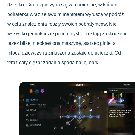
dziecko. Gra rozpoczyna się w momencie, w którym
bohaterka wraz ze swoim mentorem wyrusza w podróż
w celu znalezienia reszty swoich pobratymców. Nie
wszystko jednak idzie po ich myśli – zostają zaskoczeni
przez bliżej nieokreśloną maszynę, starzec ginie, a
młoda dziewczyna zmuszona zostaje do ucieczki. Od
teraz cały ciężar zadania spada na jej barki.