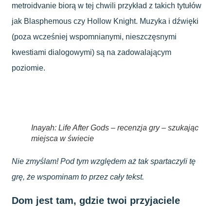
metroidvanie biorą w tej chwili przykład z takich tytułów
jak Blasphemous czy Hollow Knight. Muzyka i dźwięki
(poza wcześniej wspomnianymi, nieszczęsnymi
kwestiami dialogowymi) są na zadowalającym
poziomie.
Inayah: Life After Gods – recenzja gry – szukając
miejsca w świecie
Nie zmyślam! Pod tym względem aż tak spartaczyli tę
grę, że wspominam to przez cały tekst.
Dom jest tam, gdzie twoi przyjaciele