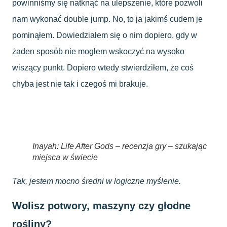
powinniśmy się natknąć na ulepszenie, które pozwoli
nam wykonać double jump. No, to ja jakimś cudem je
pominąłem. Dowiedziałem się o nim dopiero, gdy w
żaden sposób nie mogłem wskoczyć na wysoko
wiszący punkt. Dopiero wtedy stwierdziłem, że coś
chyba jest nie tak i czegoś mi brakuje.
Inayah: Life After Gods – recenzja gry – szukając
miejsca w świecie
Tak, jestem mocno średni w logiczne myślenie.
Wolisz potwory, maszyny czy głodne
rośliny?