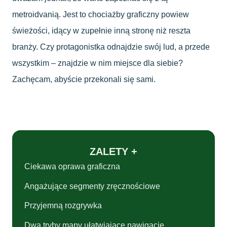
metroidvanią. Jest to chociażby graficzny powiew
świeżości, idący w zupełnie inną stronę niż reszta
branży. Czy protagonistka odnajdzie swój lud, a przede
wszystkim – znajdzie w nim miejsce dla siebie?
Zachęcam, abyście przekonali się sami.
ZALETY +
Ciekawa oprawa graficzna
Angażujące segmenty zręcznościowe
Przyjemną rozgrywka
Dwa tryby mapy ułatwiające nawigację