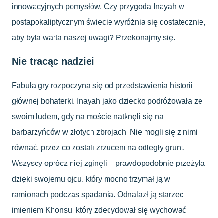
innowacyjnych pomysłów. Czy przygoda Inayah w
postapokaliptycznym świecie wyróżnia się dostatecznie,
aby była warta naszej uwagi? Przekonajmy się.
Nie tracąc nadziei
Fabuła gry rozpoczyna się od przedstawienia historii
głównej bohaterki. Inayah jako dziecko podróżowała ze
swoim ludem, gdy na moście natknęli się na
barbarzyńców w złotych zbrojach. Nie mogli się z nimi
równać, przez co zostali zrzuceni na odległy grunt.
Wszyscy oprócz niej zginęli – prawdopodobnie przeżyła
dzięki swojemu ojcu, który mocno trzymał ją w
ramionach podczas spadania. Odnalazł ją starzec
imieniem Khonsu, który zdecydował się wychować