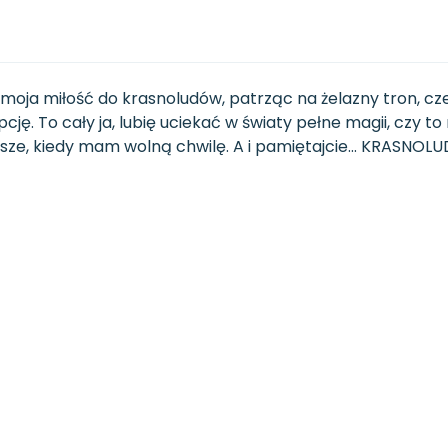
moja miłość do krasnoludów, patrząc na żelazny tron, c
ę. To cały ja, lubię uciekać w światy pełne magii, czy to
wsze, kiedy mam wolną chwilę. A i pamiętajcie... KRASNOL