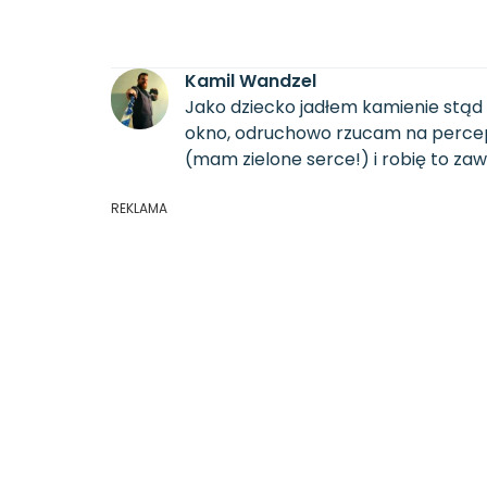
Kamil Wandzel
Jako dziecko jadłem kamienie stąd 
okno, odruchowo rzucam na percepcj
(mam zielone serce!) i robię to za
REKLAMA