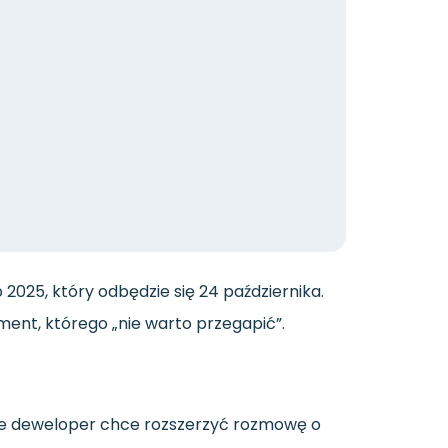
025, który odbędzie się 24 października.
ent, którego „nie warto przegapić”.
 że deweloper chce rozszerzyć rozmowę o