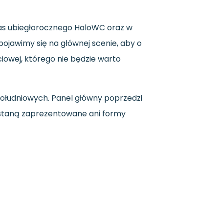
as ubiegłorocznego HaloWC oraz w
pojawimy się na głównej scenie, aby o
iowej, którego nie będzie warto
południowych. Panel główny poprzedzi
zostaną zaprezentowane ani formy