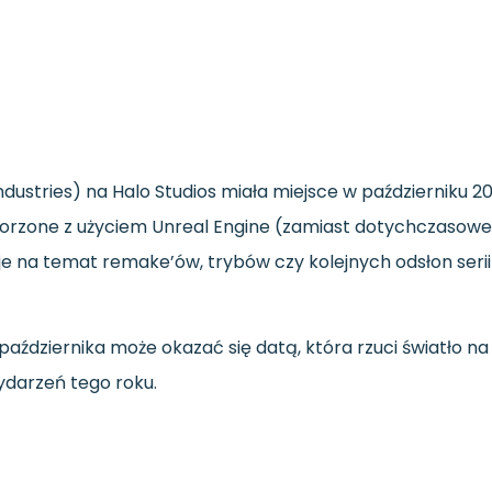
dustries) na Halo Studios miała miejsce w październiku 
orzone z użyciem Unreal Engine (zamiast dotychczasowego 
e na temat remake’ów, trybów czy kolejnych odsłon seri
ździernika może okazać się datą, która rzuci światło na 
wydarzeń tego roku.