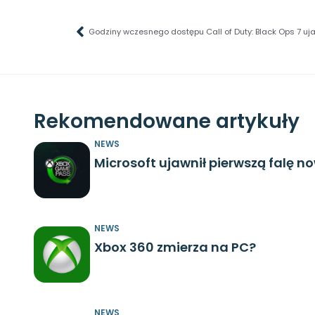
Godziny wczesnego dostępu Call of Duty: Black Ops 7 uj
Rekomendowane artykuły
NEWS
Microsoft ujawnił pierwszą falę n
NEWS
Xbox 360 zmierza na PC?
NEWS