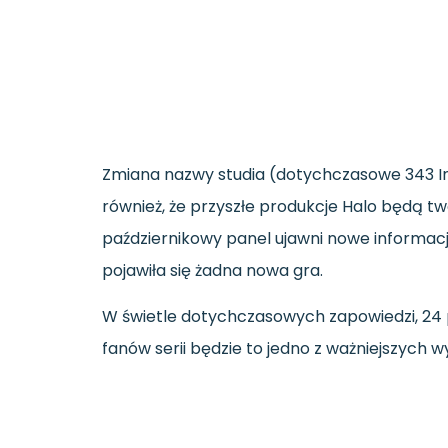
Zmiana nazwy studia (dotychczasowe 343 In
również, że przyszłe produkcje Halo będą tw
październikowy panel ujawni nowe informacj
pojawiła się żadna nowa gra.
W świetle dotychczasowych zapowiedzi, 24 pa
fanów serii będzie to jedno z ważniejszych 