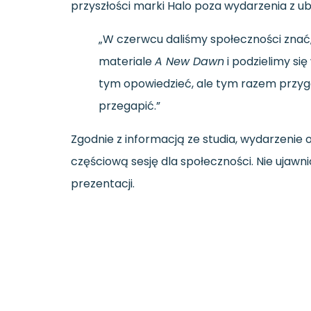
przyszłości marki Halo poza wydarzenia z ub
„W czerwcu daliśmy społeczności zna
materiale
A New Dawn
i podzielimy si
tym opowiedzieć, ale tym razem przy
przegapić.”
Zgodnie z informacją ze studia, wydarzenie
częściową sesję dla społeczności. Nie uja
prezentacji.