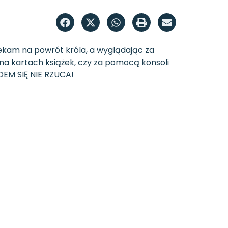
zekam na powrót króla, a wyglądając za
 na kartach książek, czy za pomocą konsoli
UDEM SIĘ NIE RZUCA!