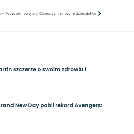
 – Początek nowej ery! Ojciec, syn i mroczne dziedzictwo
artin szczerze o swoim zdrowiu i
rand New Day pobił rekord Avengers: