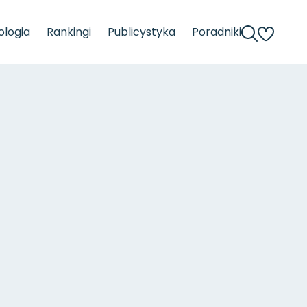
logia
Rankingi
Publicystyka
Poradniki