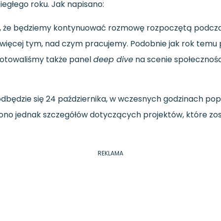
iegłego roku. Jak napisano:
ć, że będziemy kontynuować rozmowę rozpoczętą podcz
ę więcej tym, nad czym pracujemy. Podobnie jak rok temu 
gotowaliśmy także panel
deep dive
na scenie społecznośc
 odbędzie się 24 października, w wczesnych godzinach po
wniono jednak szczegółów dotyczących projektów, które 
REKLAMA