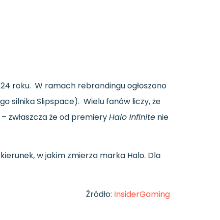
2024 roku. W ramach rebrandingu ogłoszono
silnika Slipspace). Wielu fanów liczy, że
i – zwłaszcza że od premiery
Halo Infinite
nie
kierunek, w jakim zmierza marka Halo. Dla
Źródło:
InsiderGaming