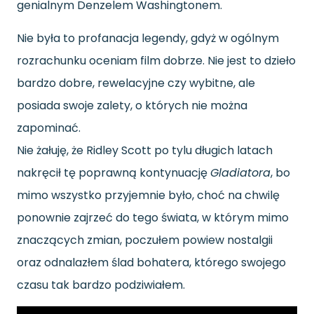
genialnym Denzelem Washingtonem.
Nie była to profanacja legendy, gdyż w ogólnym
rozrachunku oceniam film dobrze. Nie jest to dzieło
bardzo dobre, rewelacyjne czy wybitne, ale
posiada swoje zalety, o których nie można
zapominać.
Nie żałuję, że Ridley Scott po tylu długich latach
nakręcił tę poprawną kontynuację
Gladiatora
, bo
mimo wszystko przyjemnie było, choć na chwilę
ponownie zajrzeć do tego świata, w którym mimo
znaczących zmian, poczułem powiew nostalgii
oraz odnalazłem ślad bohatera, którego swojego
czasu tak bardzo podziwiałem.