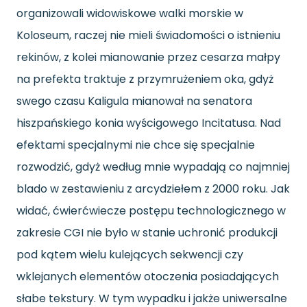
organizowali widowiskowe walki morskie w
Koloseum, raczej nie mieli świadomości o istnieniu
rekinów, z kolei mianowanie przez cesarza małpy
na prefekta traktuje z przymrużeniem oka, gdyż
swego czasu Kaligula mianował na senatora
hiszpańskiego konia wyścigowego Incitatusa. Nad
efektami specjalnymi nie chce się specjalnie
rozwodzić, gdyż według mnie wypadają co najmniej
blado w zestawieniu z arcydziełem z 2000 roku. Jak
widać, ćwierćwiecze postępu technologicznego w
zakresie CGI nie było w stanie uchronić produkcji
pod kątem wielu kulejących sekwencji czy
wklejanych elementów otoczenia posiadających
słabe tekstury. W tym wypadku i jakże uniwersalne