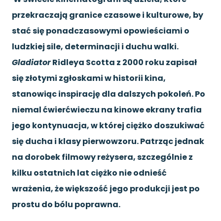
przekraczają granice czasowe
i kulturowe, by
stać się ponadczasowymi opowieściami o
ludzkiej sile, determinacji i duchu walki.
Gladiator
Ridleya Scotta z 2000 roku zapisał
się złotymi zgłoskami w historii kina,
stanowiąc inspirację dla dalszych pokoleń.
Po
niemal ćwierćwieczu na kinowe ekrany trafia
jego kontynuacja, w której ciężko doszukiwać
się ducha i klasy pierwowzoru. Patrząc jednak
na dorobek filmowy reżysera, szczególnie z
kilku ostatnich lat ciężko nie odnieść
wrażenia, że większość jego produkcji jest po
prostu do bólu poprawna.