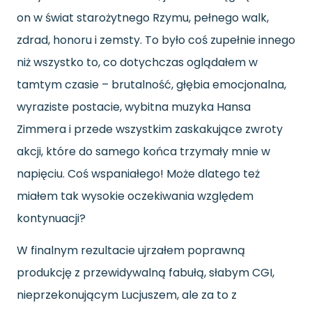
on w świat starożytnego Rzymu, pełnego walk,
zdrad, honoru i zemsty. To było coś zupełnie innego
niż wszystko to, co dotychczas oglądałem w
tamtym czasie – brutalność, głębia emocjonalna,
wyraziste postacie, wybitna muzyka Hansa
Zimmera i przede wszystkim zaskakujące zwroty
akcji, które do samego końca trzymały mnie w
napięciu. Coś wspaniałego! Może dlatego też
miałem tak wysokie oczekiwania względem
kontynuacji?
W finalnym rezultacie ujrzałem poprawną
produkcję z przewidywalną fabułą, słabym CGI,
nieprzekonującym Lucjuszem, ale za to z