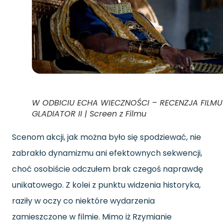
W ODBICIU ECHA WIECZNOŚCI – RECENZJA FILMU
GLADIATOR II | Screen z Filmu
Scenom akcji, jak można było się spodziewać, nie
zabrakło dynamizmu ani efektownych sekwencji,
choć osobiście odczułem brak czegoś naprawdę
unikatowego. Z kolei z punktu widzenia historyka,
raziły w oczy co niektóre wydarzenia
zamieszczone w filmie. Mimo iż Rzymianie