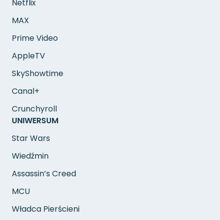
Netflix
MAX
Prime Video
AppleTV
SkyShowtime
Canal+
Crunchyroll
UNIWERSUM
Star Wars
Wiedźmin
Assassin’s Creed
MCU
Władca Pierścieni