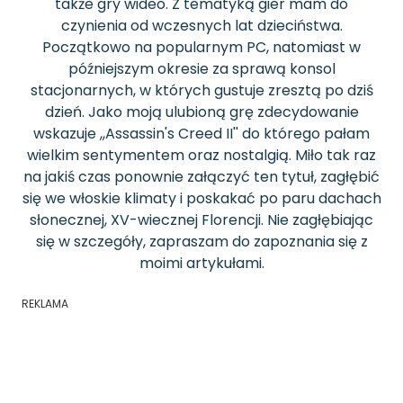
także gry wideo. Z tematyką gier mam do
czynienia od wczesnych lat dzieciństwa.
Początkowo na popularnym PC, natomiast w
późniejszym okresie za sprawą konsol
stacjonarnych, w których gustuje zresztą po dziś
dzień. Jako moją ulubioną grę zdecydowanie
wskazuje ,,Assassin's Creed II'' do którego pałam
wielkim sentymentem oraz nostalgią. Miło tak raz
na jakiś czas ponownie załączyć ten tytuł, zagłębić
się we włoskie klimaty i poskakać po paru dachach
słonecznej, XV-wiecznej Florencji. Nie zagłębiając
się w szczegóły, zapraszam do zapoznania się z
moimi artykułami.
REKLAMA