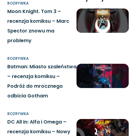
ROZRYWKA
Moon Knight. Tom 3 –
recenzja komiksu – Marc
Spector znowu ma
problemy
ROZRYWKA
Batman: Miasto szaleństwa
– recenzja komiksu –
Podróż do mrocznego
odbicia Gotham
ROZRYWKA
DC All In: Alfa i Omega –
recenzja komiksu – Nowy