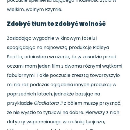
poczucie spełnienia dającego możliwość życia w
wielkim, wolnym Rzymie.
Zdobyć tłum to zdobyć wolność
Zasiadając wygodnie w kinowym fotelu i
spoglądając na najnowszą produkcję Ridleya
Scotta, odniosłem wrażenie, że w zasadzie przed
oczami mam jeden film z dwoma różnymi wątkami
fabularnymi. Takie poczucie zresztą towarzyszyło
mi nie raz podczas oglądania innych produkcji w
poprzednich latach, jednakże bazując na
przykładzie
Gladiatora II
z bólem muszę przyznać,
że nie wyszło to tytułowi na dobre. Pierwszy z nich
dotyczy wspomnianego wcześniej Lucjusza,