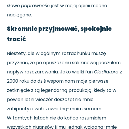
słowo
poprawność
jest w mojej opinii mocno
naciągane.
Skromnie przyjmować, spokojnie
tracić
Niestety, ale w ogólnym rozrachunku muszę
przyznać, że po opuszczeniu sali kinowej poczułem
napływ rozczarowania. Jako wielki fan
Gladiatora
z
2000 roku do dziś wspominam moje pierwsze
zetknięcie z tą legendarną produkcją, kiedy to w
pewien letni wieczór doszczętnie mnie
zahipnotyzował i zawładnął moim sercem.
W tamtych latach nie do końca rozumiałem
wszystkich niuansów filmu, jednak wciągnął mnie