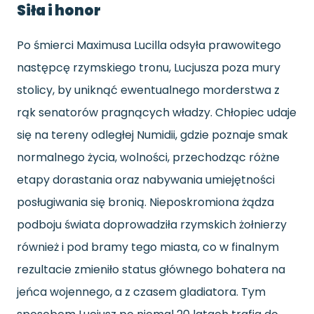
Siła i honor
Po śmierci Maximusa Lucilla odsyła prawowitego
następcę rzymskiego tronu, Lucjusza poza mury
stolicy, by uniknąć ewentualnego morderstwa z
rąk senatorów pragnących władzy. Chłopiec udaje
się na tereny odległej Numidii, gdzie poznaje smak
normalnego życia, wolności, przechodząc różne
etapy dorastania oraz nabywania umiejętności
posługiwania się bronią. Nieposkromiona żądza
podboju świata doprowadziła rzymskich żołnierzy
również i pod bramy tego miasta, co w finalnym
rezultacie zmieniło status głównego bohatera na
jeńca wojennego, a z czasem gladiatora. Tym