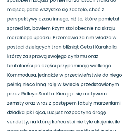
sposobem Lucjusz po niemal 20 latach trafia do
miejsca, gdzie wszystko się zaczęło, choć z
perspektywy czasu innego, niż to, które pamiętał
sprzed lat, bowiem Rzym stoi obecnie na skraju
moralnego upadku. Przemawia za nim władza w
postaci dzielących tron bliźniąt Geta i Karakalla,
którzy za sprawą swojego cynizmu oraz
brutalności po części przypominają wielkiego
Kommodusa, jednakże w przeciwieństwie do niego
pełnią nieco inną rolę w świecie przedstawionym
przez Ridleya Scotta. Kierując się motywem
zemsty oraz wraz z postępem fabuły marzeniami
dziadka jak i ojca, Lucjusz rozpoczyna drogę
vendetty, na której końcu stoi nie tyle ukojenie, ile