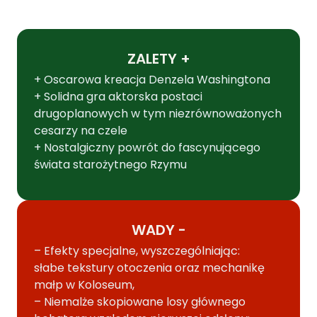
ZALETY +
+ Oscarowa kreacja Denzela Washingtona
+ Solidna gra aktorska postaci
drugoplanowych w tym niezrównoważonych
cesarzy na czele
+ Nostalgiczny powrót do fascynującego
świata starożytnego Rzymu
WADY -
– Efekty specjalne, wyszczególniając:
słabe tekstury otoczenia oraz mechanikę
małp w Koloseum,
– Niemalże skopiowane losy głównego