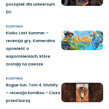
początek dla uniwersum
DC
ROZRYWKA
Kioku: Last Summer –
recenzja gry. Kameralna
opowieść o
wspomnieniach, które
zostają na zawsze
ROZRYWKA
Rogue Sun. Tom 4. Divinity
– recenzja komiksu – Cisza
przed burzą