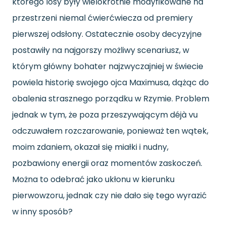
którego losy były wielokrotnie modyfikowane na
przestrzeni niemal ćwierćwiecza od premiery
pierwszej odsłony. Ostatecznie osoby decyzyjne
postawiły na najgorszy możliwy scenariusz, w
którym główny bohater najzwyczajniej w świecie
powiela historię swojego ojca Maximusa, dążąc do
obalenia strasznego porządku w Rzymie. Problem
jednak w tym, że poza przeszywającym déjà vu
odczuwałem rozczarowanie, ponieważ ten wątek,
moim zdaniem, okazał się miałki i nudny,
pozbawiony energii oraz momentów zaskoczeń.
Można to odebrać jako ukłonu w kierunku
pierwowzoru, jednak czy nie dało się tego wyrazić
w inny sposób?