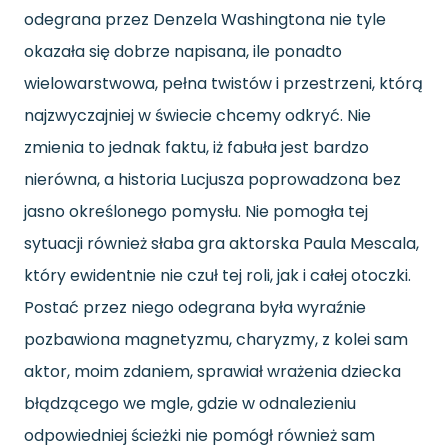
odegrana przez Denzela Washingtona nie tyle
okazała się dobrze napisana, ile ponadto
wielowarstwowa, pełna twistów i przestrzeni, którą
najzwyczajniej w świecie chcemy odkryć. Nie
zmienia to jednak faktu, iż fabuła jest bardzo
nierówna, a historia Lucjusza poprowadzona bez
jasno określonego pomysłu. Nie pomogła tej
sytuacji również słaba gra aktorska Paula Mescala,
który ewidentnie nie czuł tej roli, jak i całej otoczki.
Postać przez niego odegrana była wyraźnie
pozbawiona magnetyzmu, charyzmy, z kolei sam
aktor, moim zdaniem, sprawiał wrażenia dziecka
błądzącego we mgle, gdzie w odnalezieniu
odpowiedniej ścieżki nie pomógł również sam