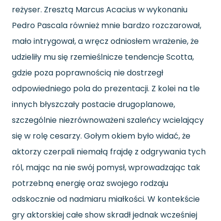
reżyser. Zresztą Marcus Acacius w wykonaniu
Pedro Pascala również mnie bardzo rozczarował,
mało intrygował, a wręcz odniosłem wrażenie, że
udzieliły mu się rzemieślnicze tendencje Scotta,
gdzie poza poprawnością nie dostrzegł
odpowiedniego pola do prezentacji. Z kolei na tle
innych błyszczały postacie drugoplanowe,
szczególnie niezrównoważeni szaleńcy wcielający
się w rolę cesarzy. Gołym okiem było widać, że
aktorzy czerpali niemałą frajdę z odgrywania tych
ról, mając na nie swój pomysł, wprowadzając tak
potrzebną energię oraz swojego rodzaju
odskocznie od nadmiaru miałkości. W kontekście
gry aktorskiej całe show skradł jednak wcześniej