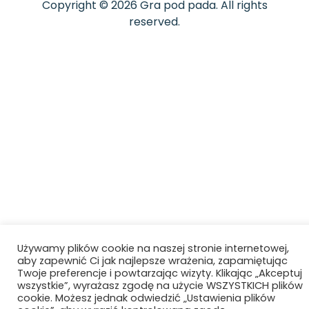
Copyright © 2026 Gra pod pada. All rights
reserved.
Używamy plików cookie na naszej stronie internetowej,
aby zapewnić Ci jak najlepsze wrażenia, zapamiętując
Twoje preferencje i powtarzając wizyty. Klikając „Akceptuj
wszystkie”, wyrażasz zgodę na użycie WSZYSTKICH plików
cookie. Możesz jednak odwiedzić „Ustawienia plików