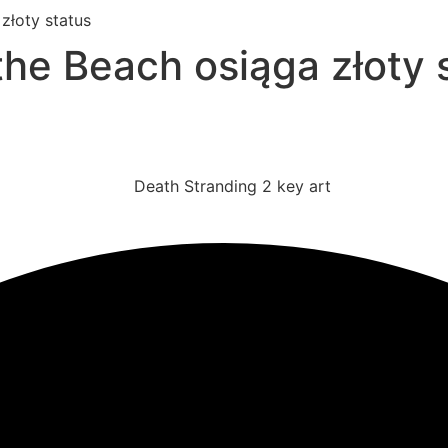
złoty status
the Beach osiąga złoty 