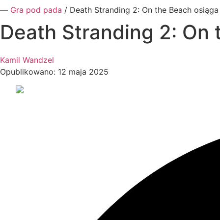
―
Gra pod pada
/
Death Stranding 2: On the Beach osiąga 
Death Stranding 2: On 
Kamil Wandzel
Opublikowano: 12 maja 2025