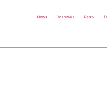
News
Rozrywka
Retro
T