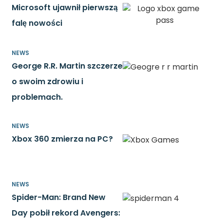
Microsoft ujawnił pierwszą
falę nowości
NEWS
George R.R. Martin szczerze
o swoim zdrowiu i
problemach.
NEWS
Xbox 360 zmierza na PC?
NEWS
Spider-Man: Brand New
Day pobił rekord Avengers: