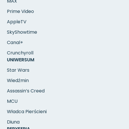
MAX
Prime Video
AppleTV
SkyShowtime
Canal+
Crunchyroll
UNIWERSUM
Star Wars
Wiedźmin
Assassin’s Creed
MCU
Władca Pierścieni
Diuna
PERYFERIA