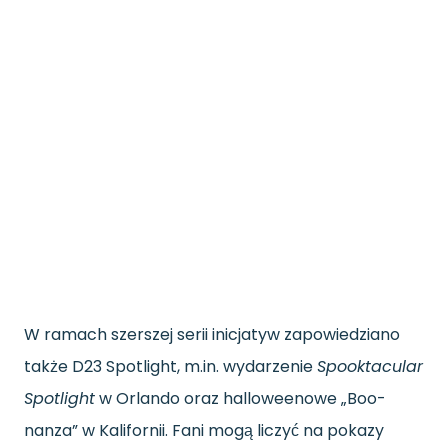
W ramach szerszej serii inicjatyw zapowiedziano
także D23 Spotlight, m.in. wydarzenie
Spooktacular
Spotlight
w Orlando oraz halloweenowe „Boo-
nanza” w Kalifornii. Fani mogą liczyć na pokazy