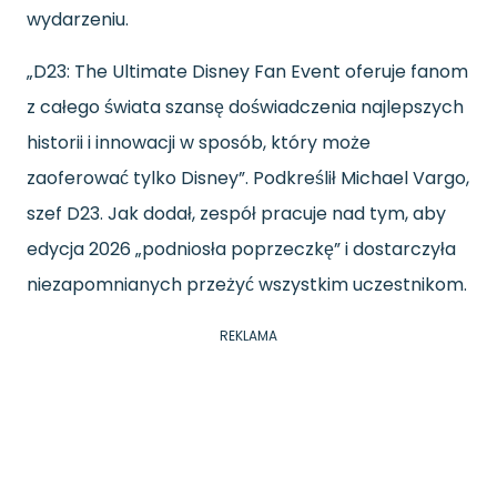
wydarzeniu.
„D23: The Ultimate Disney Fan Event oferuje fanom
z całego świata szansę doświadczenia najlepszych
historii i innowacji w sposób, który może
zaoferować tylko Disney”. Podkreślił Michael Vargo,
szef D23. Jak dodał, zespół pracuje nad tym, aby
edycja 2026 „podniosła poprzeczkę” i dostarczyła
niezapomnianych przeżyć wszystkim uczestnikom.
REKLAMA