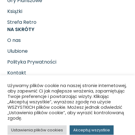
Gry Planszowe
Książki
Strefa Retro
NA SKRÓTY
O nas
Ulubione
Polityka Prywatności
Kontakt
SOCIAL MEDIA
Używamy plików cookie na naszej stronie internetowej,
Znajdziesz nas na
aby zapewnić Ci jak najlepsze wrażenia, zapamiętując
Twoje preferencje i powtarzając wizyty. Klikając
„Akceptuj wszystkie”, wyrażasz zgodę na użycie
WSZYSTKICH plików cookie. Możesz jednak odwiedzić
„Ustawienia plików cookie”, aby wyrazić kontrolowaną
zgodę.
Copyright © 2026 Gra pod pada. All rights
Ustawienia plików cookies
Akceptuj wszystkie
reserved.