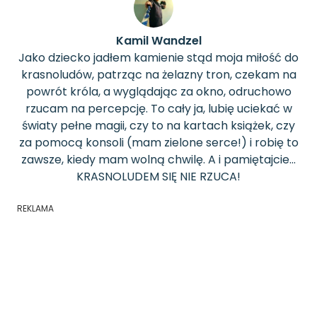
Kamil Wandzel
Jako dziecko jadłem kamienie stąd moja miłość do
krasnoludów, patrząc na żelazny tron, czekam na
powrót króla, a wyglądając za okno, odruchowo
rzucam na percepcję. To cały ja, lubię uciekać w
światy pełne magii, czy to na kartach książek, czy
za pomocą konsoli (mam zielone serce!) i robię to
zawsze, kiedy mam wolną chwilę. A i pamiętajcie...
KRASNOLUDEM SIĘ NIE RZUCA!
REKLAMA