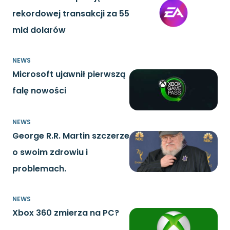
rekordowej transakcji za 55
mld dolarów
NEWS
Microsoft ujawnił pierwszą
falę nowości
NEWS
George R.R. Martin szczerze
o swoim zdrowiu i
problemach.
NEWS
Xbox 360 zmierza na PC?