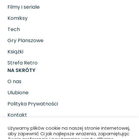
Filmy i seriale
Komiksy
Tech
Gry Planszowe
Książki
Strefa Retro
NA SKRÓTY
O nas
Ulubione
Polityka Prywatności
Kontakt
SOCIAL MEDIA
Używamy plików cookie na naszej stronie internetowej,
Znajdziesz nas na
aby zapewnić Ci jak najlepsze wrażenia, zapamiętując