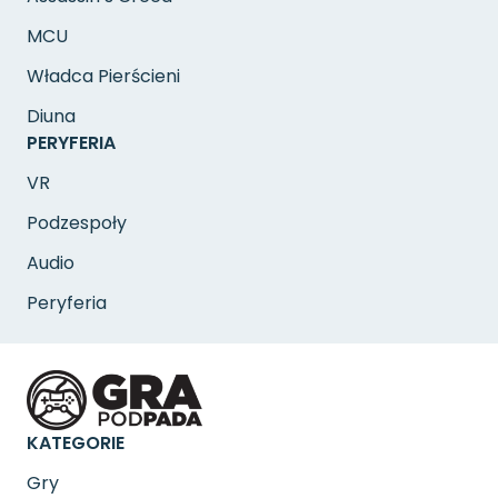
MCU
Władca Pierścieni
Diuna
PERYFERIA
VR
Podzespoły
Audio
Peryferia
KATEGORIE
Gry