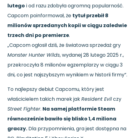
lutego
i od razu zdobyła ogromną popularność.
Capcom poinformował, że
tytuł przebił 8
milionów sprzedanych kopii w ciągu zaledwie
trzech dni po premierze
.
„Capcom ogłosił dziś, że światowa sprzedaż gry
Monster Hunter Wilds
, wydanej 28 lutego 2025 r.,
przekroczyła 8 milionów egzemplarzy w ciągu 3
dni, co jest najszybszym wynikiem w historii firmy”.
To najlepszy debiut Capcomu, który jest
właścicielem takich marek jak
Resident Evil
czy
Street Fighter
.
Na samej platformie Steam
równocześnie bawiło się blisko 1,4 miliona
graczy.
Dla przypomnienia, gra jest dostępna na