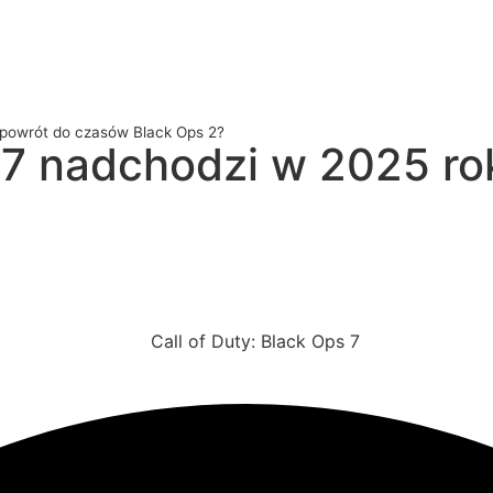
– powrót do czasów Black Ops 2?
s 7 nadchodzi w 2025 r