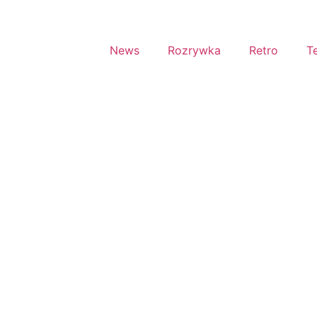
News
Rozrywka
Retro
T