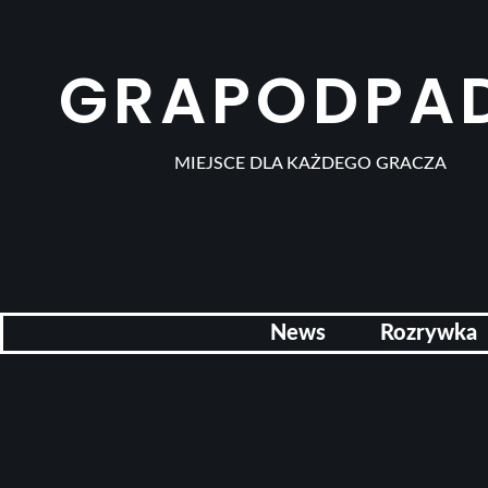
GRAPODPA
MIEJSCE DLA KAŻDEGO GRACZA
News
Rozrywka