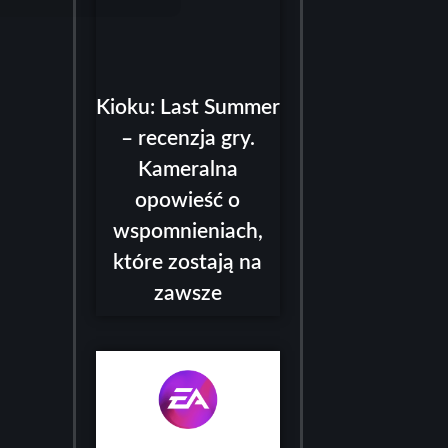
Kioku: Last Summer
– recenzja gry.
Kameralna
opowieść o
wspomnieniach,
które zostają na
zawsze