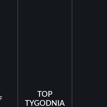
TOP
F
TYGODNIA