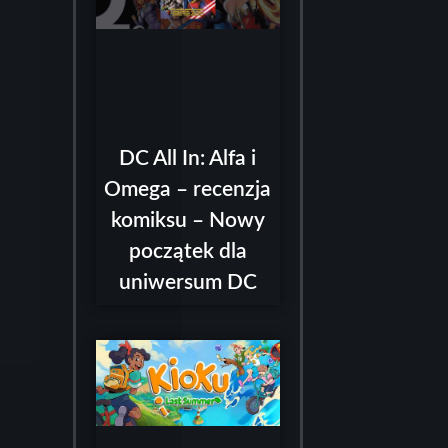
DC All In: Alfa i
Omega – recenzja
komiksu – Nowy
początek dla
uniwersum DC