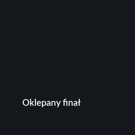
Oklepany finał