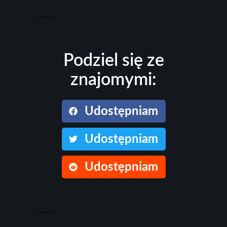
Podziel się ze
znajomymi:
Udostępniam
Udostępniam
Udostępniam