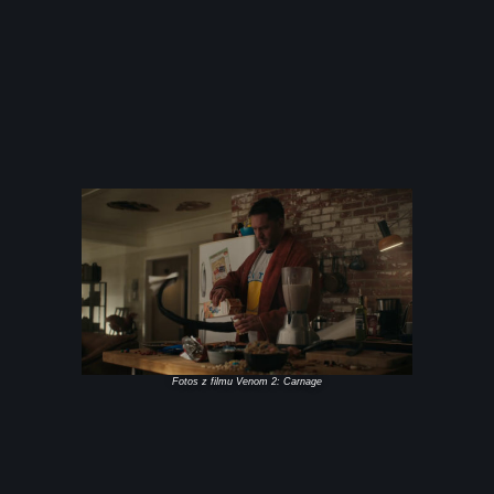
Fotos z filmu Venom 2: Carnage