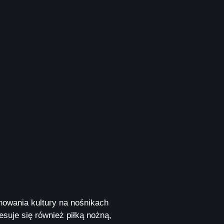
nowania kultury na nośnikach
esuje się również piłką nożną,