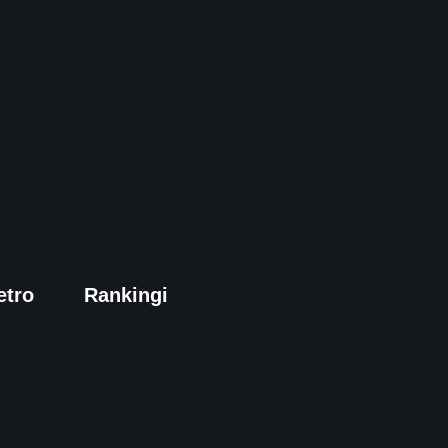
etro
Rankingi