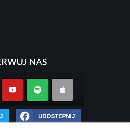
ERWUJ NAS
J
UDOSTĘPNIJ