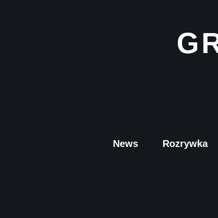
G
News
Rozrywka