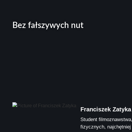
Bez fałszywych nut
Franciszek Zatyka
Student filmoznawstwa,
fizycznych, najchętnie