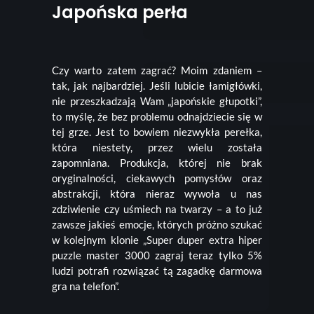
Japońska perła
Czy warto zatem zagrać? Moim zdaniem –
tak, jak najbardziej. Jeśli lubicie łamigłówki,
nie przeszkadzają Wam „japońskie głupotki”,
to myślę, że bez problemu odnajdziecie się w
tej grze. Jest to bowiem niezwykła perełka,
która niestety, przez wielu została
zapomniana. Produkcja, której nie brak
oryginalności, ciekawych pomysłów oraz
abstrakcji, która nieraz wywoła u nas
zdziwienie czy uśmiech na twarzy – a to już
zawsze jakieś emocje, których próżno szukać
w kolejnym klonie „Super duper extra hiper
puzzle master 3000 zagraj teraz tylko 5%
ludzi potrafi rozwiązać tą zagadkę darmowa
gra na telefon”.