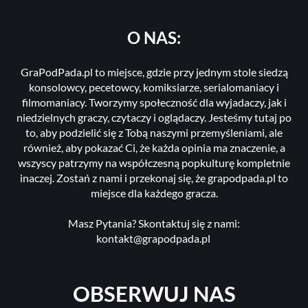
O NAS:
GraPodPada.pl to miejsce, gdzie przy jednym stole siedzą
konsolowcy, pecetowcy, komiksiarze, serialomaniacy i
filmomaniacy. Tworzymy społeczność dla wyjadaczy, jak i
niedzielnych graczy, czytaczy i oglądaczy. Jesteśmy tutaj po
to, aby podzielić się z Tobą naszymi przemyśleniami, ale
również, aby pokazać Ci, że każda opinia ma znaczenie, a
wszyscy patrzymy na współczesną popkulturę kompletnie
inaczej. Zostań z nami i przekonaj się, że grapodpada.pl to
miejsce dla każdego gracza.
Masz Pytania? Skontaktuj się z nami:
kontakt@grapodpada.pl
OBSERWUJ NAS