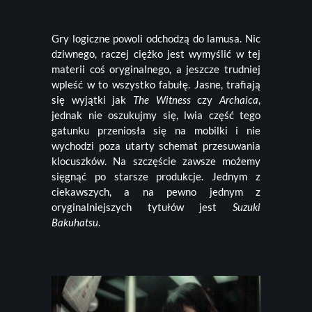
Gry logiczne powoli odchodzą do lamusa. Nic
dziwnego, raczej ciężko jest wymyślić w tej
materii coś oryginalnego, a jeszcze trudniej
wpleść w to wszystko fabułę. Jasne, trafiają
się wyjątki jak
The Witness
czy
Archaica
,
jednak nie oszukujmy się, lwia część tego
gatunku przeniosła się na mobilki i nie
wychodzi poza utarty schemat przesuwania
klocuszków. Na szczęście zawsze możemy
sięgnąć po starsze produkcje. Jednym z
ciekawszych, a na pewno jednym z
oryginalniejszych tytułów jest
Suzuki
Bakuhatsu
.