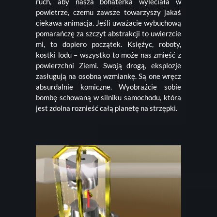
ruch, aby nasza bohaterka wyleciała w
powietrze, czemu zawsze towarzyszy jakaś
ciekawa animacja. Jeśli uważacie wybuchową
pomarańczę za szczyt abstrakcji to uwierzcie
mi, to dopiero początek. Księżyc, roboty,
kostki lodu – wszystko to może nas zmieść z
powierzchni Ziemi. Swoją drogą, eksplozje
zasługują na osobną wzmiankę. Są one wręcz
absurdalnie komiczne. Wyobraźcie sobie
bombę schowaną w silniku samochodu, która
jest zdolna roznieść całą planetę na strzępki.