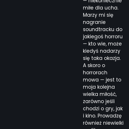
— niekoniecznie
miłe dla ucha.
Marzy mi się
nagranie
soundtracku do
jakiegoś horroru
— kto wie, może
kiedyś nadarzy
się taka okazja.
A skoro o
horrorach
mowa — jest to
moja kolejna
wielka miłość,
zarówno jeśli
chodzi o gry, jak
i kino. Prowadzę
również niewielki