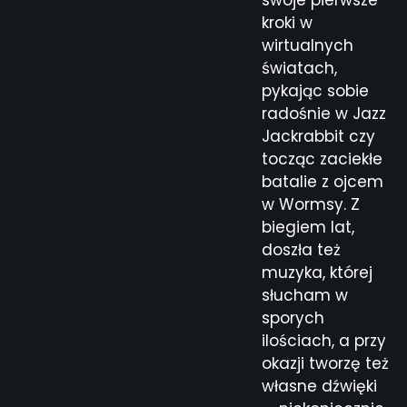
kroki w
wirtualnych
światach,
pykając sobie
radośnie w Jazz
Jackrabbit czy
tocząc zaciekłe
batalie z ojcem
w Wormsy. Z
biegiem lat,
doszła też
muzyka, której
słucham w
sporych
ilościach, a przy
okazji tworzę też
własne dźwięki