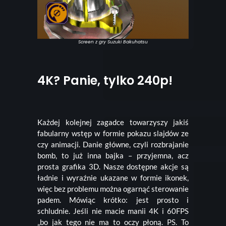
Screen z gry Suzuki Bakuhatsu
4K? Panie, tylko 240p!
Każdej kolejnej zagadce towarzyszy jakiś
fabularny wstęp w formie pokazu slajdów ze
czy animacji. Danie główne, czyli rozbrajanie
bomb, to już inna bajka – przyjemna, acz
prosta grafika 3D. Nasze dostępne akcje są
ładnie i wyraźnie ukazane w formie ikonek,
więc bez problemu można ogarnąć sterowanie
padem. Mówiąc krótko: jest prosto i
schludnie. Jeśli nie macie manii 4K i 60FPS
„bo jak tego nie ma to oczy płoną. PS. To