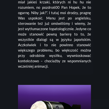
miał jakieś krzaki, których ni hu hu nie
rozumiem, no pozdro600 Pan Hopek, że to
ogarnę. Niby jak?”. I tutaj moi drodzy, pragnę
Was uspokoić. Menu jest po angielsku,
sterowanie też już omówiliśmy i wiemy, że
jest wytłumaczone łopatologicznie. Jedyne co
może stanowić pewną barierę to to, że
wszystkie dialogi są w języku japońskim.
Aczkolwiek i to nie powinno stanowić
większego problemu, bo większość można
przy odrobinie wysiłku, wywnioskować
kontekstowo – chociażby ze wspomnianych
wcześniej animacji.