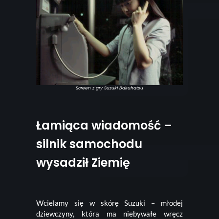
Screen z gry Suzuki Bakuhatsu
Łamiąca wiadomość –
silnik samochodu
wysadził Ziemię
Wcielamy się w skórę Suzuki – młodej
dziewczyny, która ma niebywałe wręcz