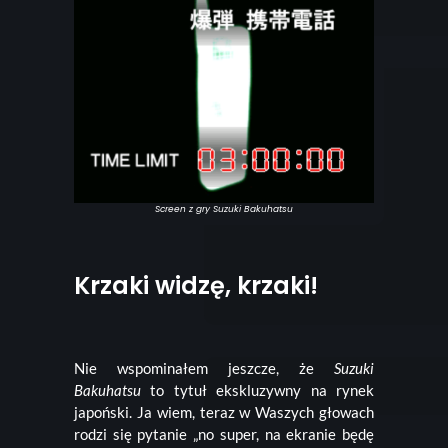
Screen z gry Suzuki Bakuhatsu
Krzaki widzę, krzaki!
Nie wspominałem jeszcze, że
Suzuki
Bakuhatsu
to tytuł ekskluzywny na rynek
japoński. Ja wiem, teraz w Waszych głowach
rodzi się pytanie „no super, na ekranie będę