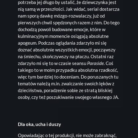
potrzeba jej długo by ustalić, że dziewczynka jest
nią samą w przeszłości. Jak widać, serial dostarcza
nam sporą dawkę mózgo-rozwalaczy, już od
pierwszych chwil spędzonych razem z nim. Do tego
dochodzą powoli budowane emocje, które w
kulminacyjnym momencie osiągają absolutne
apogeum. Podczas oglądania zdarzyło mi się
doznać absolutnie wszystkich emocji, począwszy
na śmiechu, skończywszy na płaczu. Ostatni raz
zdarzyło mi się to w czasie seansu
Paraside
. Coś
takiego to w moim przypadku absolutna rzadkość,
więc tym bardziej to doceniam. Do poruszanych tu
tematów należą m.in. zwalczanie swoich lęków z
dzieciństwa, poradzenie sobie ze stratą bliskiej
osoby, czy też poszukiwanie swojego własnego JA.
Dla oka, ucha i duszy
Opowiadając o tej produkcji, nie może zabraknąć,