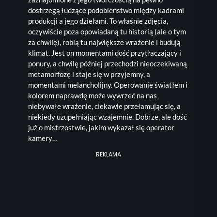
dostrzegą łudzące podobieństwo między kadrami
produkcji a jego dziełami. To właśnie zdjęcia,
oczywiście poza opowiadaną tu historią (ale o tym
za chwilę), robią tu największe wrażenie i budują
klimat. Jest on momentami dość przytłaczający i
ponury, a chwilę później przechodzi nieoczekiwaną
metamorfozę i staje się w przyjemny, a
momentami melancholijny. Operowanie światłem i
kolorem naprawdę może wywrzeć na nas
niebywałe wrażenie, ciekawie przełamując się, a
niekiedy uzupełniając wzajemnie. Dobrze, ale dość
już o mistrzostwie, jakim wykazał się operator
kamery…
REKLAMA