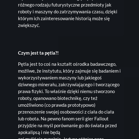
różnego rodzaju futurystyczne przedmioty jak
roboty i maszyny do zatrzymywania czasu, dzięki
którym ich zainteresowanie historią może się
zwiększyć.
Czym jest ta pętla?!
Pętla jest to coś na kształt ośrodka badawczego,
możliwe, że instytutu, który zajmuje się badaniem i
wykorzystywaniem maszyny lub jakiegoś
dziwnego minerału, zakrzywiającego i tworzącego
prawa fizyki. To właśnie dzięki niemu stworzono
roboty, opanowano biotechnikę, czy też
umożliwiono (co prawda prototypowo)
przenoszenie swojej osobowości z ciała do ciała
lub robota. Na pewno fanom serii gier Fallout
przyjdzie na myśl porównanie go do świata przed
apokalipsą i nie będą