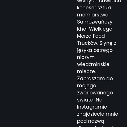
wolnych chwilach
koneser sztuki
memiarstwa.
Samozwańczy
Khal Wielkiego
Morza Food
Trucków. Słynę z
języka ostrego
niczym
wiedźmińskie
miecze.
Zapraszam do
mojego
zwariowanego
świata. Na
Instagramie
znajdziecie mnie
pod nazwą