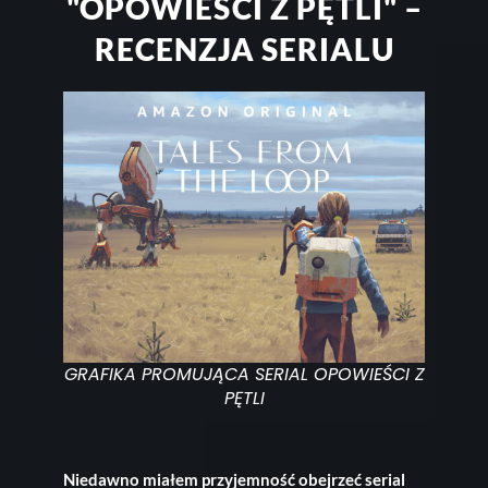
"OPOWIEŚCI Z PĘTLI" –
RECENZJA SERIALU
GRAFIKA PROMUJĄCA SERIAL OPOWIEŚCI Z
PĘTLI
Niedawno miałem przyjemność obejrzeć serial