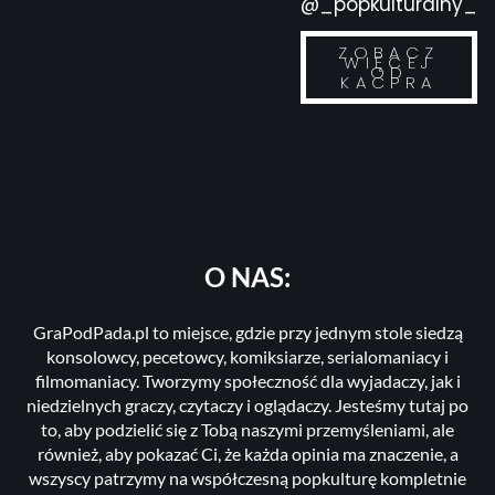
@_popkulturalny_
ZOBACZ
WIĘCEJ
OD
KACPRA
O NAS:
GraPodPada.pl to miejsce, gdzie przy jednym stole siedzą
konsolowcy, pecetowcy, komiksiarze, serialomaniacy i
filmomaniacy. Tworzymy społeczność dla wyjadaczy, jak i
niedzielnych graczy, czytaczy i oglądaczy. Jesteśmy tutaj po
to, aby podzielić się z Tobą naszymi przemyśleniami, ale
również, aby pokazać Ci, że każda opinia ma znaczenie, a
wszyscy patrzymy na współczesną popkulturę kompletnie