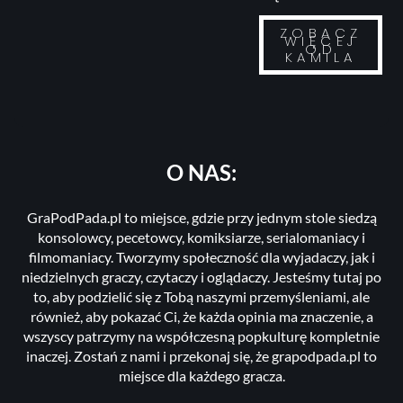
ZOBACZ
WIĘCEJ
OD
KAMILA
O NAS:
GraPodPada.pl to miejsce, gdzie przy jednym stole siedzą
konsolowcy, pecetowcy, komiksiarze, serialomaniacy i
filmomaniacy. Tworzymy społeczność dla wyjadaczy, jak i
niedzielnych graczy, czytaczy i oglądaczy. Jesteśmy tutaj po
to, aby podzielić się z Tobą naszymi przemyśleniami, ale
również, aby pokazać Ci, że każda opinia ma znaczenie, a
wszyscy patrzymy na współczesną popkulturę kompletnie
inaczej. Zostań z nami i przekonaj się, że grapodpada.pl to
miejsce dla każdego gracza.