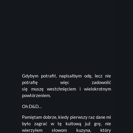
Gdybym potrafił, napisałbym odę, lecz nie
potrafię więc zadowolić
się muszę westchnięciem i wielokrotnym
powtórzeniem.
Oh D&D…
Pamiętam dobrze, kiedy pierwszy raz dane mi
było zagrać w tę kultową już grę, nie
wierzyłem słowom kuzyna, który