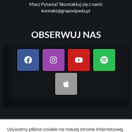
Masz Pytania? Skontaktuj się z nami:
kontakt@grapodpada.pl
OBSERWUJ NAS
UDOSTĘPNIJ
Używamy plików cookie na naszej stronie internetowej,