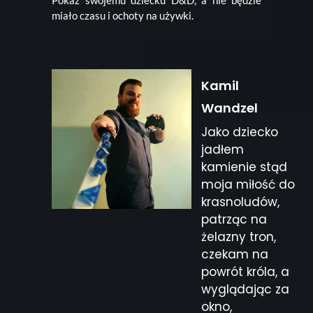
miało czasu i ochoty na używki.
Kamil
Wandzel
Jako dziecko
jadłem
kamienie stąd
moja miłość do
krasnoludów,
patrząc na
żelazny tron,
czekam na
powrót króla, a
wyglądając za
okno,