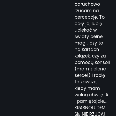
odruchowo
rzucam na
percepcję. To
cały ja, lubię
uciekać w
światy pełne
magii, czy to
na kartach
książek, czy za
pomocą konsoli
(mam zielone
serce!) i robię
to zawsze,
kiedy mam
wolną chwilę. A
i pamiętajcie...
KRASNOLUDEM
SIĘ NIE RZUCA!