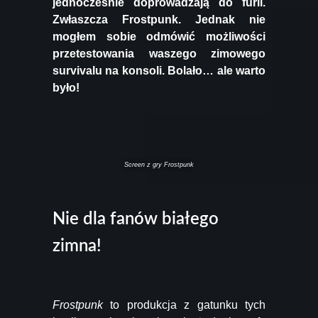
jednocześnie doprowadzają do furii.
Zwłaszcza Frostpunk. Jednak nie
mogłem sobie odmówić możliwości
przetestowania waszego zimowego
survivalu na konsoli. Bolało… ale warto
było!
Screen z gry Frostpunk
Nie dla fanów białego
zimna!
Frostpunk
to produkcja z gatunku tych