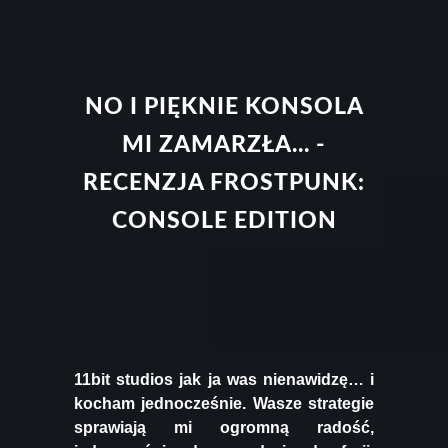
NO I PIĘKNIE KONSOLA
MI ZAMARZŁA... -
RECENZJA FROSTPUNK:
CONSOLE EDITION
11bit studios jak ja was nienawidzę… i
kocham jednocześnie. Wasze strategie
sprawiają mi ogromną radość,