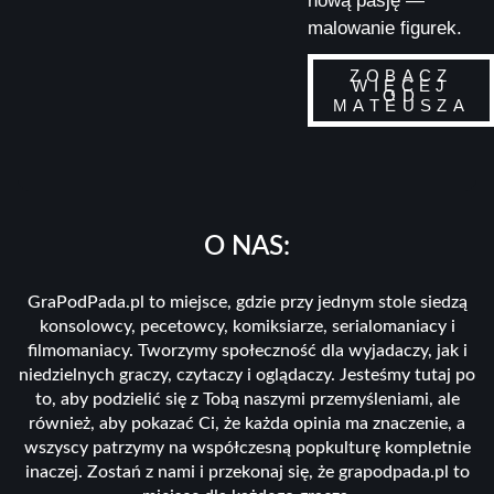
nową pasję —
malowanie figurek.
ZOBACZ
WIĘCEJ
OD
MATEUSZA
O NAS:
GraPodPada.pl to miejsce, gdzie przy jednym stole siedzą
konsolowcy, pecetowcy, komiksiarze, serialomaniacy i
filmomaniacy. Tworzymy społeczność dla wyjadaczy, jak i
niedzielnych graczy, czytaczy i oglądaczy. Jesteśmy tutaj po
to, aby podzielić się z Tobą naszymi przemyśleniami, ale
również, aby pokazać Ci, że każda opinia ma znaczenie, a
wszyscy patrzymy na współczesną popkulturę kompletnie
inaczej. Zostań z nami i przekonaj się, że grapodpada.pl to