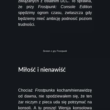
związanych z ostatnim DLC. To sprawia,
że przy
Frostpunk: Console Edition
spędzimy ogrom czasu, zwłaszcza gdy
będziemy mieć ambicję podnosić poziom
trudności.
Screen z gry Frostpunk
Miłość i nienawiść
Chociaż
Frostpunka
kocham/nienawidzę
od dawna, nie spodziewałem się, że ten
żar niczym z pieca uda się potrzymać na
konsoli. A tu proszę! Wersja konsolowa