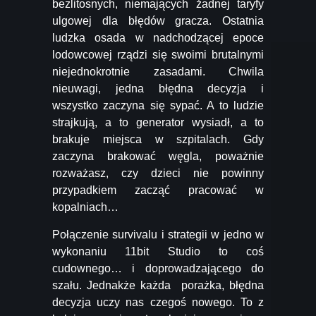
bezlitosnych, niemających żadnej taryfy
ulgowej dla błędów gracza. Ostatnia
ludzka osada w nadchodzącej epoce
lodowcowej rządzi się swoimi brutalnymi
niejednokrotnie zasadami. Chwila
nieuwagi, jedna błędna decyzja i
wszystko zaczyna się sypać. A to ludzie
strajkują, a to generator wysiadł, a to
brakuje miejsca w szpitalach. Gdy
zaczyna brakować węgla, poważnie
rozważasz, czy dzieci nie powinny
przypadkiem zacząć pracować w
kopalniach…
Połączenie survivalu i strategii w jedno w
wykonaniu 11bit Studio to coś
cudownego… i doprowadzającego do
szału. Jednakże każda porażka, błędna
decyzja uczy nas czegoś nowego. To z