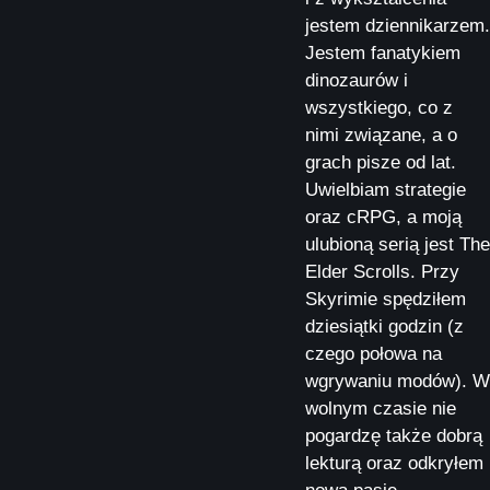
jestem dziennikarzem.
Jestem fanatykiem
dinozaurów i
wszystkiego, co z
nimi związane, a o
grach pisze od lat.
Uwielbiam strategie
oraz cRPG, a moją
ulubioną serią jest The
Elder Scrolls. Przy
Skyrimie spędziłem
dziesiątki godzin (z
czego połowa na
wgrywaniu modów). W
wolnym czasie nie
pogardzę także dobrą
lekturą oraz odkryłem