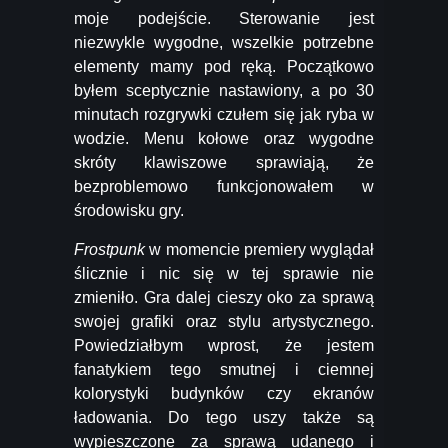
moje podejście. Sterowanie jest
niezwykle wygodne, wszelkie potrzebne
elementy mamy pod ręką. Początkowo
byłem sceptycznie nastawiony, a po 30
minutach rozgrywki czułem się jak ryba w
wodzie. Menu kołowe oraz wygodne
skróty klawiszowe sprawiają, że
bezproblemowo funkcjonowałem w
środowisku gry.
Frostpunk
w momencie premiery wyglądał
ślicznie i nic się w tej sprawie nie
zmieniło. Gra dalej cieszy oko za sprawą
swojej grafiki oraz stylu artystycznego.
Powiedziałbym wprost, że jestem
fanatykiem tego smutnej i ciemnej
kolorystyki budynków czy ekranów
ładowania. Do tego uszy także są
wypieszczone za sprawą udanego i