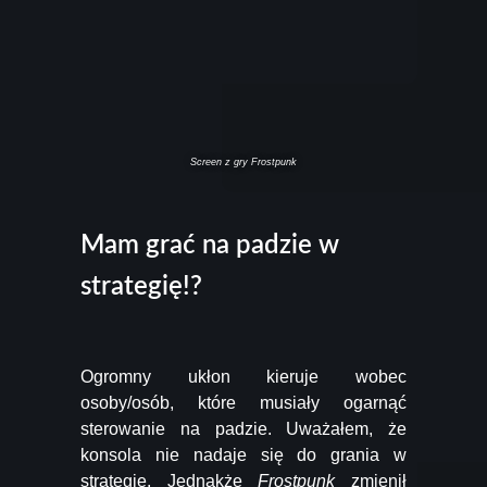
Screen z gry Frostpunk
Mam grać na padzie w
strategię!?
Ogromny ukłon kieruje wobec
osoby/osób, które musiały ogarnąć
sterowanie na padzie. Uważałem, że
konsola nie nadaje się do grania w
strategie. Jednakże
Frostpunk
zmienił