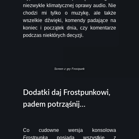
niezwykle klimatycznej oprawy audio. Nie
chodzi mi tylko o muzykę, ale także
wszelkie dźwięki, komendy padające na
koniec i początek dnia, czy komentarze
podczas niektórych decyzji.
Screen z gry Frostpunk
Dodatki daj Frostpunkowi,
padem potrząśnij…
Co cudowne wersja konsolowa
Frostpunka
posiada wszystkie z