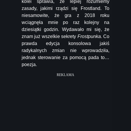
kolei sprawia, że lepiej rozumiemy
zasady, jakimi rządzi się Frostland. To
niesamowite, że gra z 2018 roku
wciągnęła mnie po raz kolejny na
dziesiątki godzin. Wydawało mi się, że
znam już wszelkie sekrety
Frostpunka.
Co
prawda edycja konsolowa jakiś
radykalnych zmian nie wprowadziła,
jednak sterowanie za pomocą pada to…
poezja.
REKLAMA