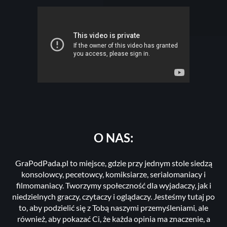
O NAS:
GraPodPada.pl to miejsce, gdzie przy jednym stole siedzą
konsolowcy, pecetowcy, komiksiarze, serialomaniacy i
filmomaniacy. Tworzymy społeczność dla wyjadaczy, jak i
niedzielnych graczy, czytaczy i oglądaczy. Jesteśmy tutaj po
to, aby podzielić się z Tobą naszymi przemyśleniami, ale
również, aby pokazać Ci, że każda opinia ma znaczenie, a