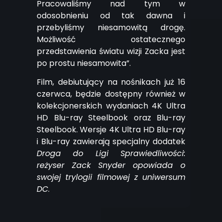
Pracowaliśmy nad tym w
odosobnieniu od tak dawna i
przebyliśmy niesamowitą drogę.
Możliwość ostatecznego
przedstawienia światu wizji Zacka jest
po prostu niesamowita”.
Film, debiutujący na nośnikach już 16
czerwca, będzie dostępny również w
kolekcjonerskich wydaniach 4K Ultra
HD Blu-ray Steelbook oraz Blu-ray
Steelbook. Wersje 4K Ultra HD Blu-ray
i Blu-ray zawierają specjalny dodatek
Droga do Ligi Sprawiedliwości:
reżyser Zack Snyder opowiada o
swojej trylogii filmowej z uniwersum
DC
.