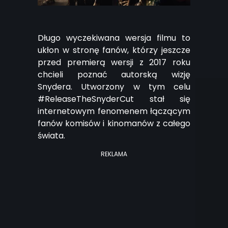
Długo wyczekiwana wersja filmu to
ukłon w stronę fanów, którzy jeszcze
przed premierą wersji z 2017 roku
chcieli poznać autorską wizję
Snydera. Utworzony w tym celu
#ReleaseTheSnyderCut stał się
internetowym fenomenem łączącym
fanów komisów i kinomanów z całego
świata.
REKLAMA