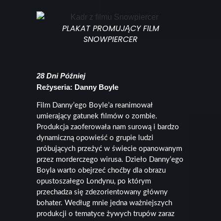
PLAKAT PROMUJĄCY FILM
SNOWPIERCER
28 Dni Później
Reżyseria: Danny Boyle
Film Danny’ego Boyle’a reanimował
umierający gatunek filmów o zombie.
Produkcja zaoferowała nam surową i bardzo
dynamiczną opowieść o grupie ludzi
próbujących przeżyć w świecie opanowanym
przez morderczego wirusa. Dzieło Danny’ego
Boyla warto obejrzeć choćby dla obrazu
opustoszałego Londynu, po którym
przechadza się zdezorientowany główny
bohater. Według mnie jedna ważniejszych
produkcji o tematyce żywych trupów zaraz