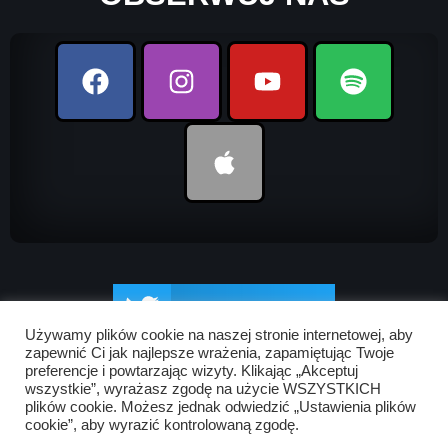
UDOSTĘPNIJ
Używamy plików cookie na naszej stronie internetowej, aby
zapewnić Ci jak najlepsze wrażenia, zapamiętując Twoje
preferencje i powtarzając wizyty. Klikając „Akceptuj
UDOSTĘPNIJ
wszystkie”, wyrażasz zgodę na użycie WSZYSTKICH
plików cookie. Możesz jednak odwiedzić „Ustawienia plików
cookie”, aby wyrazić kontrolowaną zgodę.