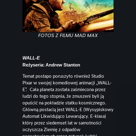
FOTOS Z FILMU MAD MAX
WALL-E
Reżyseria: Andrew Stanton
Temat postapo poruszyło również Studio
Pixar w swojej komediowej animacji „WALL-
E”. Cała planeta została zaśmiecona przez
ludzi do tego stopnia, że zmuszeni byli ją
opuścić na pokładzie statku kosmicznego.
Główną postacią jest WALL-E (Wysypiskowy
Automat Likwidująco Lewarujący. E-klasa)
który przez siedemset lat w samotności
oczyszcza Ziemię z odpadów