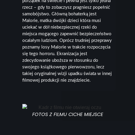
porządek na świecie i pewna jest tylko jedna
rzecz – gdy to zobaczysz pragniesz popełnić
samobójstwo. Główną bohaterką jest
Malorie, matka dwójki dzieci która musi
uciekać w dół niebezpiecznej rzeki do
miejsca mogącego zapewnić bezpieczeństwo
ocalałym ludziom. Oprócz trudniej przeprawy
poznamy losy Malorie w trakcie rozpoczęcia
się tego horroru. Ekranizacja jest
zdecydowanie uboższa w stosunku do
swojego książkowego pierwowzoru, lecz
takiej oryginalnej wizji upadku świata w innej
filmowej produkcji nie znajdziecie.
FOTOS Z FILMU CICHE MIEJSCE