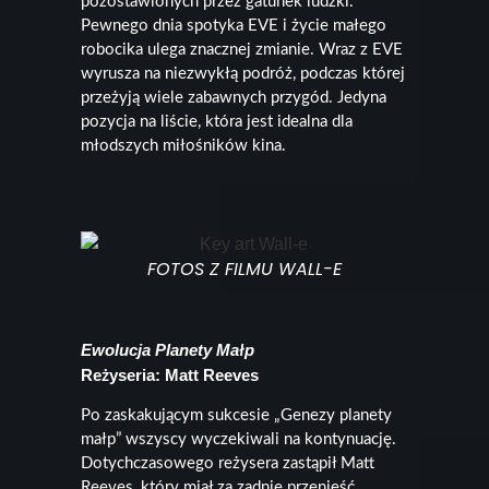
pozostawionych przez gatunek ludzki.
Pewnego dnia spotyka EVE i życie małego
robocika ulega znacznej zmianie. Wraz z EVE
wyrusza na niezwykłą podróż, podczas której
przeżyją wiele zabawnych przygód. Jedyna
pozycja na liście, która jest idealna dla
młodszych miłośników kina.
FOTOS Z FILMU WALL-E
Ewolucja Planety Małp
Reżyseria: Matt Reeves
Po zaskakującym sukcesie „Genezy planety
małp” wszyscy wyczekiwali na kontynuację.
Dotychczasowego reżysera zastąpił Matt
Reeves, który miał za zadnie przenieść