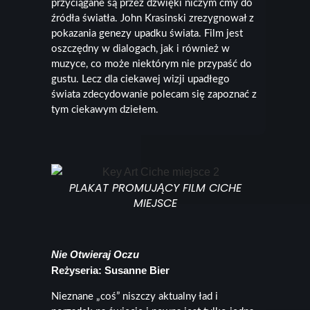
przyciągane są przez dźwięki niczym ćmy do
źródła światła. John Krasinski zrezygnował z
pokazania genezy upadku świata. Film jest
oszczędny w dialogach, jak i również w
muzyce, co może niektórym nie przypaść do
gustu. Lecz dla ciekawej wizji upadłego
świata zdecydowanie polecam się zapoznać z
tym ciekawym dziełem.
PLAKAT PROMUJĄCY FILM CICHE
MIEJSCE
Nie Otwieraj Oczu
Reżyseria: Susanne Bier
Nieznane „coś” niszczy aktualny ład i