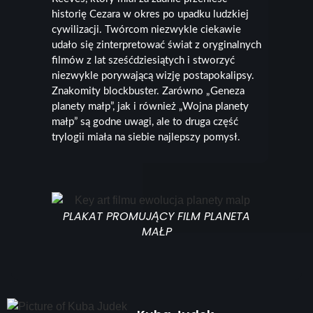
historię Cezara w okres po upadku ludzkiej
cywilizacji. Twórcom niezwykle ciekawie
udało się zinterpretować świat z oryginalnych
filmów z lat sześćdziesiątych i stworzyć
niezwykle porywającą wizję postapokalipsy.
Znakomity blockbuster. Zarówno „Geneza
planety małp”, jak i również „Wojna planety
małp” są godne uwagi, ale to druga część
trylogii miała na siebie najlepszy pomysł.
PLAKAT PROMUJĄCY FILM PLANETA
MAŁP