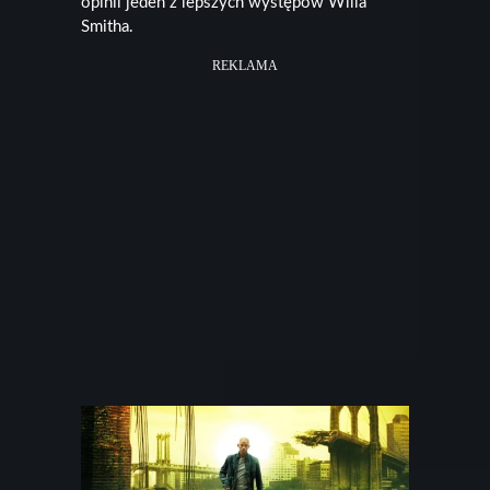
opinii jeden z lepszych występów Willa
Smitha.
REKLAMA