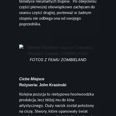
tematyce nieumarłych trupów. Po obejrzeniu
części pierwszej obowiązkowo zachęcam do
seansu części drugiej, ponieważ w żadnym
stopniu nie odbiega ona od swojego
poprzednika.
FOTOS Z FILMU ZOMBIELAND
Ciche Miejsce
Reżyseria: John Krasinski
Kolejna pozycja to nietypowa hoolwoodzka
produkcja, lecz bliżej mu do kina
artystycznego. Duży nacisk został położony
na ciszę. Stwory, które opanowały świat