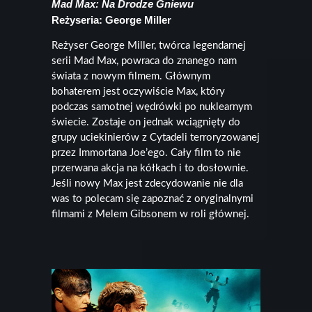
Mad Max: Na Drodze Gniewu
Reżyseria: George Miller
Reżyser George Miller, twórca legendarnej
serii Mad Max, powraca do znanego nam
świata z nowym filmem. Głównym
bohaterem jest oczywiście Max, który
podczas samotnej wędrówki po nuklearnym
świecie. Zostaje on jednak wciągnięty do
grupy uciekinierów z Cytadeli terroryzowanej
przez Immortana Joe’ego. Cały film to nie
przerwana akcja na kółkach i to dosłownie.
Jeśli nowy Max jest zdecydowanie nie dla
was to polecam się zapoznać z oryginalnymi
filmami z Melem Gibsonem w roli głównej.