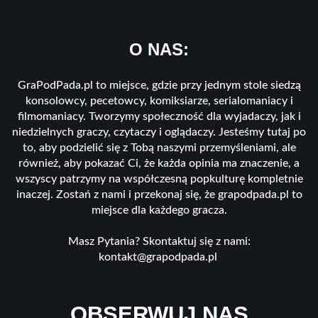
O NAS:
GraPodPada.pl to miejsce, gdzie przy jednym stole siedzą
konsolowcy, pecetowcy, komiksiarze, serialomaniacy i
filmomaniacy. Tworzymy społeczność dla wyjadaczy, jak i
niedzielnych graczy, czytaczy i oglądaczy. Jesteśmy tutaj po
to, aby podzielić się z Tobą naszymi przemyśleniami, ale
również, aby pokazać Ci, że każda opinia ma znaczenie, a
wszyscy patrzymy na współczesną popkulturę kompletnie
inaczej. Zostań z nami i przekonaj się, że grapodpada.pl to
miejsce dla każdego gracza.
Masz Pytania? Skontaktuj się z nami:
kontakt@grapodpada.pl
OBSERWUJ NAS