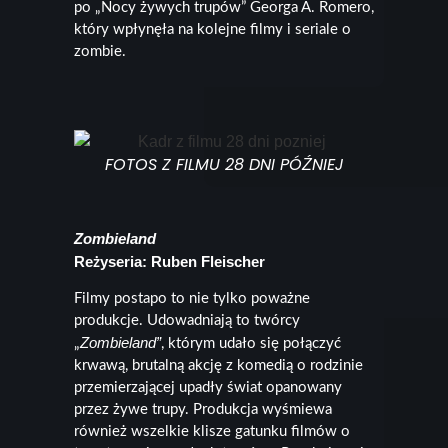
po „Nocy żywych trupów” Georga A. Romero,
który wpłynęła na kolejne filmy i seriale o
zombie.
FOTOS Z FILMU 28 DNI PÓŹNIEJ
Zombieland
Reżyseria: Ruben Fleischer
Filmy postapo to nie tylko poważne
produkcje. Udowadniają to twórcy
Zombieland”
„
, którym udało się połączyć
krwawą, brutalną akcję z komedią o rodzinie
przemierzającej upadły świat opanowany
przez żywe trupy. Produkcja wyśmiewa
również wszelkie klisze gatunku filmów o