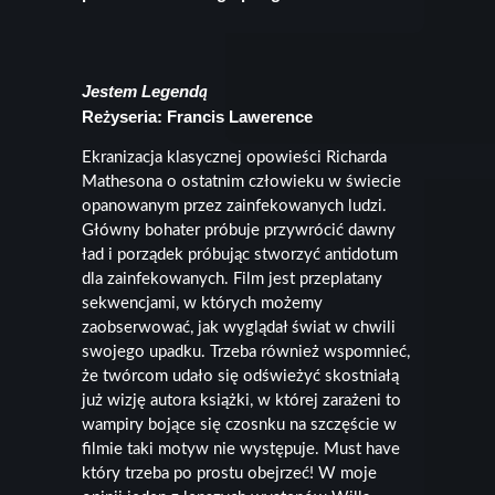
Jestem Legendą
Reżyseria: Francis Lawerence
Ekranizacja klasycznej opowieści Richarda
Mathesona o ostatnim człowieku w świecie
opanowanym przez zainfekowanych ludzi.
Główny bohater próbuje przywrócić dawny
ład i porządek próbując stworzyć antidotum
dla zainfekowanych. Film jest przeplatany
sekwencjami, w których możemy
zaobserwować, jak wyglądał świat w chwili
swojego upadku. Trzeba również wspomnieć,
że twórcom udało się odświeżyć skostniałą
już wizję autora książki, w której zarażeni to
wampiry bojące się czosnku na szczęście w
filmie taki motyw nie występuje. Must have
który trzeba po prostu obejrzeć! W moje