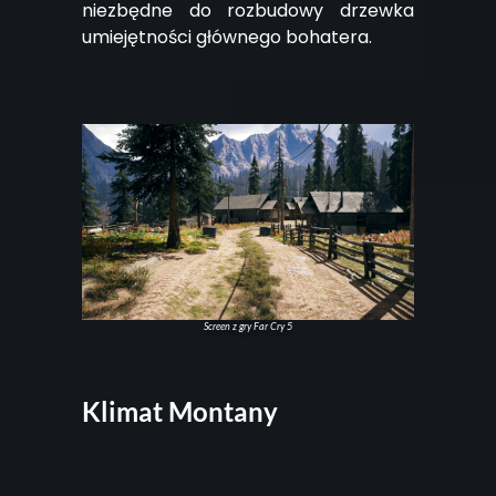
niezbędne do rozbudowy drzewka
umiejętności głównego bohatera.
Screen z gry Far Cry 5
Klimat Montany