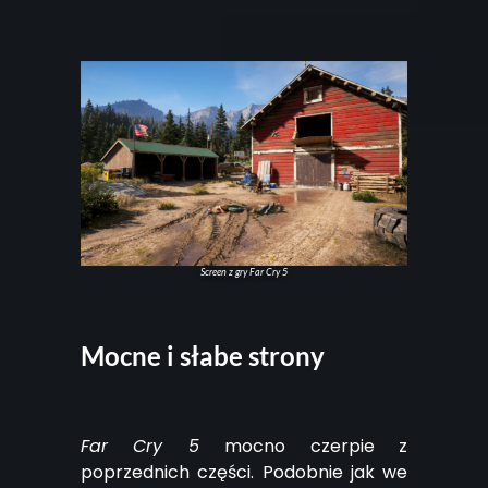
Screen z gry Far Cry 5
Mocne i słabe strony
Far Cry 5
mocno czerpie z
poprzednich części. Podobnie jak we