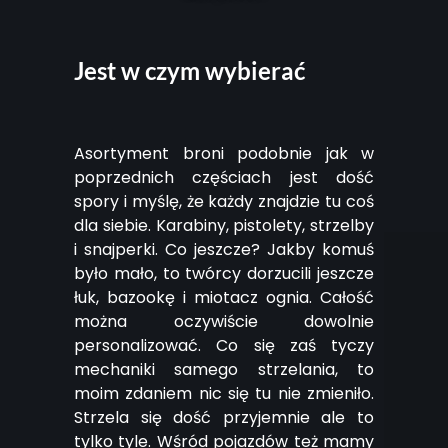
Jest w czym wybierać
Asortyment broni podobnie jak w
poprzednich częściach jest dość
spory i myślę, że każdy znajdzie tu coś
dla siebie. Karabiny, pistolety, strzelby
i snajperki. Co jeszcze? Jakby komuś
było mało, to twórcy dorzucili jeszcze
łuk, bazookę i miotacz ognia. Całość
można oczywiście dowolnie
personalizować. Co się zaś tyczy
mechaniki samego strzelania, to
moim zdaniem nic się tu nie zmieniło.
Strzela się dość przyjemnie ale to
tylko tyle. Wśród pojazdów też mamy