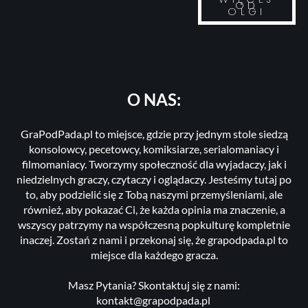
OD
OLGI
O NAS:
GraPodPada.pl to miejsce, gdzie przy jednym stole siedzą
konsolowcy, pecetowcy, komiksiarze, serialomaniacy i
filmomaniacy. Tworzymy społeczność dla wyjadaczy, jak i
niedzielnych graczy, czytaczy i oglądaczy. Jesteśmy tutaj po
to, aby podzielić się z Tobą naszymi przemyśleniami, ale
również, aby pokazać Ci, że każda opinia ma znaczenie, a
wszyscy patrzymy na współczesną popkulturę kompletnie
inaczej. Zostań z nami i przekonaj się, że grapodpada.pl to
miejsce dla każdego gracza.
Masz Pytania? Skontaktuj się z nami:
kontakt@grapodpada.pl