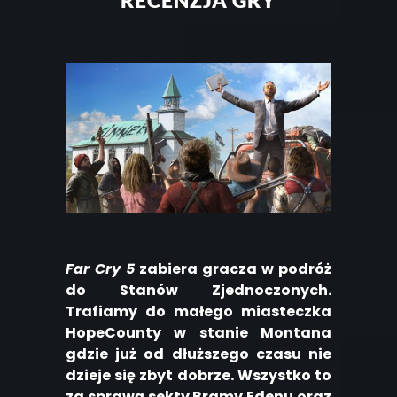
RECENZJA GRY
Far Cry 5
zabiera gracza w podróż
do Stanów Zjednoczonych.
Trafiamy do małego miasteczka
HopeCounty w stanie Montana
gdzie już od dłuższego czasu nie
dzieje się zbyt dobrze. Wszystko to
za sprawą sekty Bramy Edenu oraz