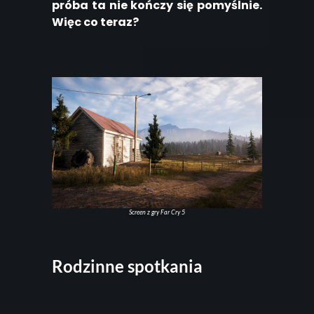
próba ta nie kończy się pomyślnie.
Więc co teraz?
Screen z gry Far Cry 5
Rodzinne spotkania