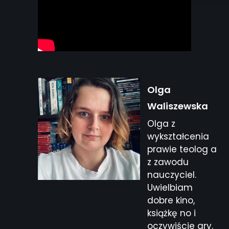
Olga
Waliszewska
Olga z
wykształcenia
prawie teolog a
z zawodu
nauczyciel.
Uwielbiam
dobre kino,
książkę no i
oczywiście gry.