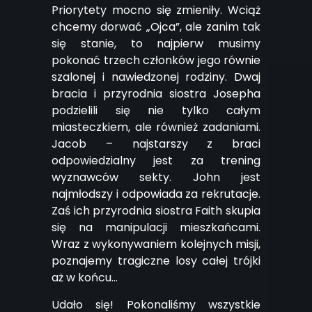
Priorytety mocno się zmieniły. Wciąż
chcemy dorwać „Ojca”, ale zanim tak
się stanie, to najpierw musimy
pokonać trzech członków jego równie
szalonej i nawiedzonej rodziny. Dwaj
bracia i przyrodnia siostra Josepha
podzielili się nie tylko całym
miasteczkiem, ale również zadaniami.
Jacob – najstarszy z braci
odpowiedzialny jest za trening
wyznawców sekty. John jest
najmłodszy i odpowiada za rekrutacje.
Zaś ich przyrodnia siostra Faith skupia
się na manipulacji mieszkańcami.
Wraz z wykonywaniem kolejnych misji,
poznajemy tragiczne losy całej trójki
aż w końcu…
Udało się! Pokonaliśmy wszystkie