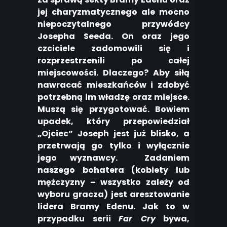
jej charyzmatycznego ale mocno
niepoczytalnego przywódcy
Josepha Seeda. On oraz jego
czciciele zadomowili się i
rozprzestrzenili po całej
miejscowości. Dlaczego? Aby siłą
nawracać mieszkańców i zdobyć
potrzebną im władzę oraz miejsce.
Muszą się przygotować. Bowiem
upadek, który przepowiedział
„Ojciec” Joseph jest już blisko, a
przetrwają go tylko i wyłącznie
jego wyznawcy. Zadaniem
naszego bohatera (kobiety lub
mężczyzny – wszystko zależy od
wyboru gracza) jest aresztowanie
lidera Bramy Edenu. Jak to w
przypadku serii
Far Cry
bywa,