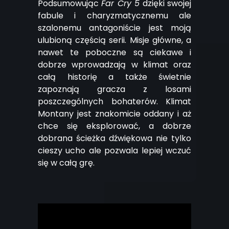
Podsumowując
Far Cry 5
dzięki swojej
fabule i charyzmatycznemu ale
szalonemu antagoniście jest moją
ulubioną częścią serii. Misje główne, a
nawet te poboczne są ciekawe i
dobrze wprowadzają w klimat oraz
całą historię a także świetnie
zapoznają gracza z losami
poszczególnych bohaterów. Klimat
Montany jest znakomicie oddany i aż
chce się eksplorować, a dobrze
dobrana ścieżka dźwiękowa nie tylko
cieszy ucho ale pozwala lepiej wczuć
się w całą grę.