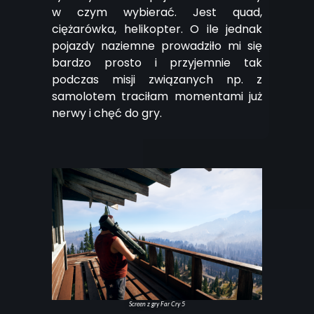
w czym wybierać. Jest quad,
ciężarówka, helikopter. O ile jednak
pojazdy naziemne prowadziło mi się
bardzo prosto i przyjemnie tak
podczas misji związanych np. z
samolotem traciłam momentami już
nerwy i chęć do gry.
Screen z gry Far Cry 5