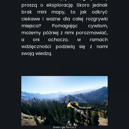
proszą o eksplorację. Skoro jednak
brak mini mapy, to jak odkryć
ciekawe i ważne dla całej rozgrywki
miejsca? Pomagając cywilom,
możemy później z nimi porozmawiać,
a oni ochoczo, w ramach
wdzięczności podzielą się z nami
swoją wiedzą.
Screen z gry Far Cry 5