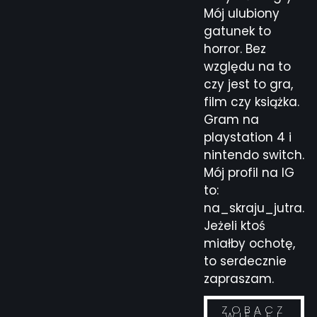
Mój ulubiony
gatunek to
horror. Bez
względu na to
czy jest to gra,
film czy książka.
Gram na
playstation 4 i
nintendo switch.
Mój profil na IG
to:
na_skraju_jutra.
Jeżeli ktoś
miałby ochotę,
to serdecznie
zapraszam.
ZOBACZ
WIĘCEJ