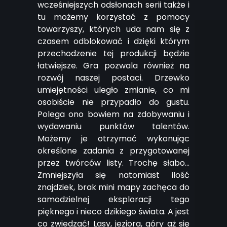
wcześniejszych odsłonach serii także i
tu możemy korzystać z pomocy
towarzyszy, których uda nam się z
czasem odblokować i dzięki którym
przechodzenie tej produkcji będzie
łatwiejsze. Gra pozwala również na
rozwój naszej postaci. Drzewko
umiejętności uległo zmianie, co mi
osobiście nie przypadło do gustu.
Polega ono bowiem na zdobywaniu i
wydawaniu punktów talentów.
Możemy je otrzymać wykonując
określone zadania z przygotowanej
przez twórców listy. Trochę słabo…
Zmniejszyła się natomiast ilość
znajdziek, brak mini mapy zachęca do
samodzielnej eksploracji tego
pięknego i nieco dzikiego świata. A jest
co zwiedzać! Lasy, jeziora, góry aż się