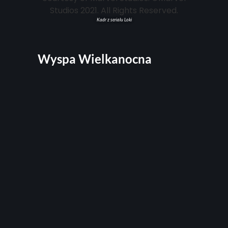
Kadr z serialu Loki
Wyspa Wielkanocna